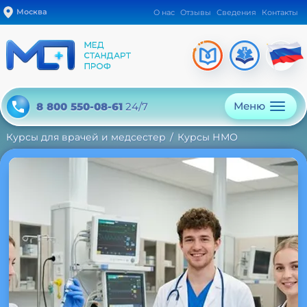
Москва
О нас
Отзывы
Сведения
Контакты
Меню
8 800 550-08-61
24/7
Курсы для врачей и медсестер
Курсы НМО