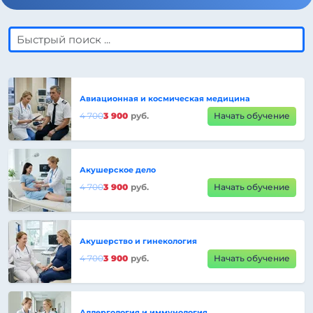
Авиационная и космическая медицина
4 700
3 900
руб.
Начать обучение
Акушерское дело
4 700
3 900
руб.
Начать обучение
Акушерство и гинекология
4 700
3 900
руб.
Начать обучение
Аллергология и иммунология