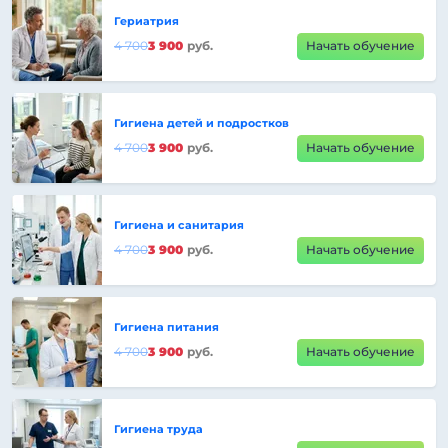
Гериатрия
4 700
3 900
руб.
Начать обучение
Гигиена детей и подростков
4 700
3 900
руб.
Начать обучение
Гигиена и санитария
4 700
3 900
руб.
Начать обучение
Гигиена питания
4 700
3 900
руб.
Начать обучение
Гигиена труда