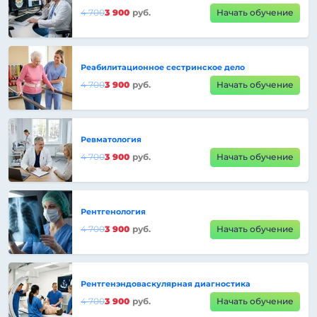
4 700
3 900
руб.
Начать обучение
Реабилитационное сестринское дело
4 700
3 900
руб.
Начать обучение
Ревматология
4 700
3 900
руб.
Начать обучение
Рентгенология
4 700
3 900
руб.
Начать обучение
Рентгенэндоваскулярная диагностика
4 700
3 900
руб.
Начать обучение