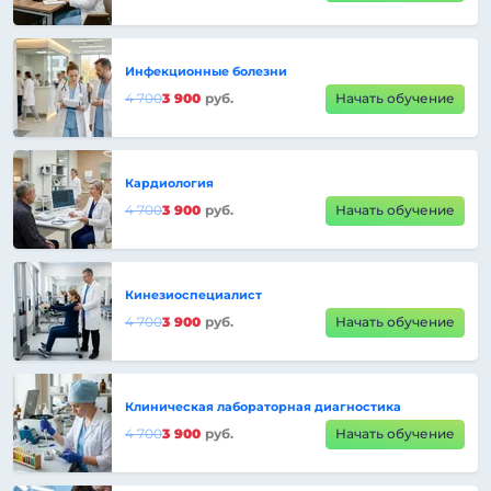
Инфекционные болезни
4 700
3 900
руб.
Начать обучение
Кардиология
4 700
3 900
руб.
Начать обучение
Кинезиоспециалист
4 700
3 900
руб.
Начать обучение
Клиническая лабораторная диагностика
4 700
3 900
руб.
Начать обучение