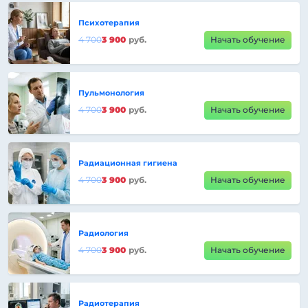
Психотерапия
4 700
3 900
руб.
Начать обучение
Пульмонология
4 700
3 900
руб.
Начать обучение
Радиационная гигиена
4 700
3 900
руб.
Начать обучение
Радиология
4 700
3 900
руб.
Начать обучение
Радиотерапия