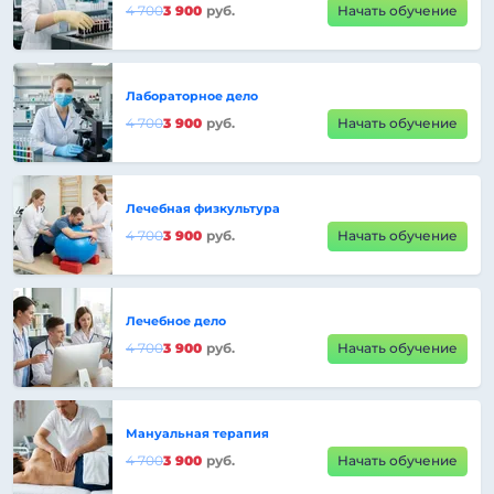
4 700
3 900
руб.
Начать обучение
Лабораторное дело
4 700
3 900
руб.
Начать обучение
Лечебная физкультура
4 700
3 900
руб.
Начать обучение
Лечебное дело
4 700
3 900
руб.
Начать обучение
Мануальная терапия
4 700
3 900
руб.
Начать обучение