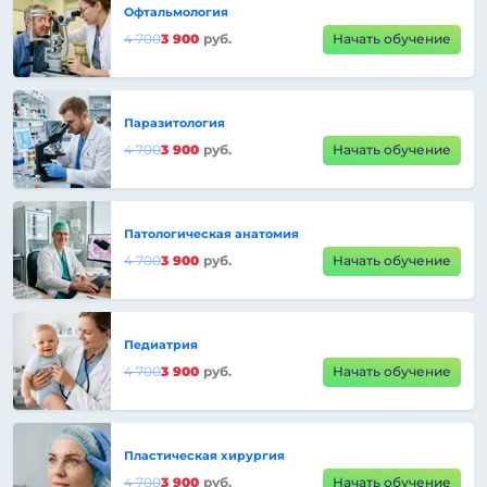
Офтальмология
4 700
3 900
руб.
Начать обучение
Паразитология
4 700
3 900
руб.
Начать обучение
Патологическая анатомия
4 700
3 900
руб.
Начать обучение
Педиатрия
4 700
3 900
руб.
Начать обучение
Пластическая хирургия
4 700
3 900
руб.
Начать обучение