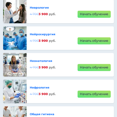
Неврология
4 700
3 900
руб.
Начать обучение
Нейрохирургия
4 700
3 900
руб.
Начать обучение
Неонатология
4 700
3 900
руб.
Начать обучение
Нефрология
4 700
3 900
руб.
Начать обучение
Общая гигиена