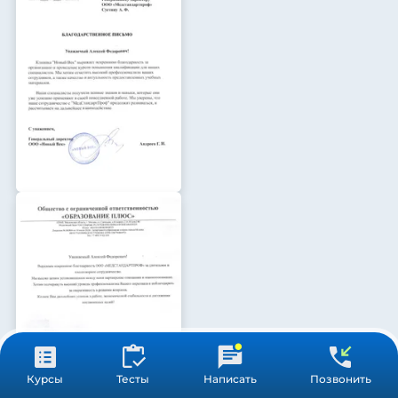
Курсы
Тесты
Написать
Позвонить