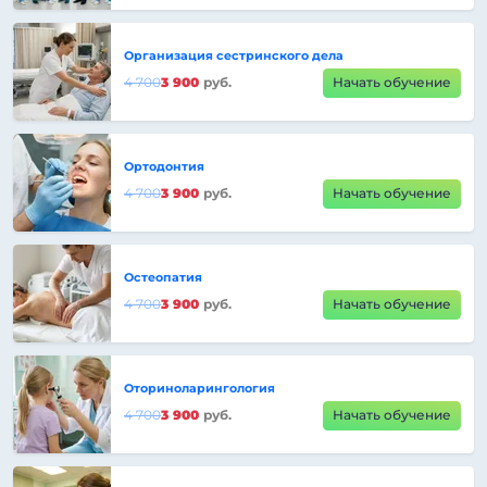
Организация сестринского дела
4 700
3 900
руб.
Начать обучение
Ортодонтия
4 700
3 900
руб.
Начать обучение
Остеопатия
4 700
3 900
руб.
Начать обучение
Оториноларингология
4 700
3 900
руб.
Начать обучение