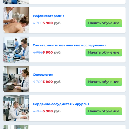
Рефлексотерапия
4 700
3 900
руб.
Начать обучение
Санитарно-гигиенические исследования
4 700
3 900
руб.
Начать обучение
Сексология
4 700
3 900
руб.
Начать обучение
Сердечно-сосудистая хирургия
4 700
3 900
руб.
Начать обучение