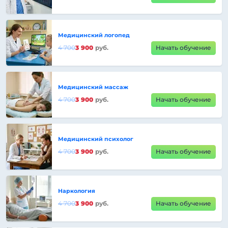
Медицинский логопед
4 700
3 900
руб.
Начать обучение
Медицинский массаж
4 700
3 900
руб.
Начать обучение
Медицинский психолог
4 700
3 900
руб.
Начать обучение
Наркология
4 700
3 900
руб.
Начать обучение