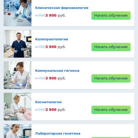
Клиническая фармакология
4 700
3 900
руб.
Начать обучение
Колопроктология
4 700
3 900
руб.
Начать обучение
Коммунальная гигиена
4 700
3 900
руб.
Начать обучение
Косметология
4 700
3 900
руб.
Начать обучение
Лабораторная генетика