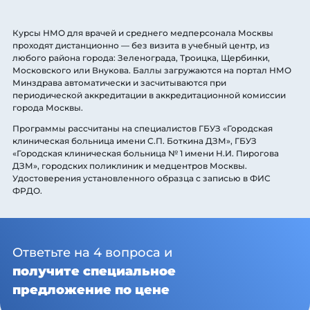
Курсы НМО для врачей и среднего медперсонала Москвы
проходят дистанционно — без визита в учебный центр, из
любого района города: Зеленограда, Троицка, Щербинки,
Московского или Внукова. Баллы загружаются на портал НМО
Минздрава автоматически и засчитываются при
периодической аккредитации в аккредитационной комиссии
города Москвы.
Программы рассчитаны на специалистов ГБУЗ «Городская
клиническая больница имени С.П. Боткина ДЗМ», ГБУЗ
«Городская клиническая больница № 1 имени Н.И. Пирогова
ДЗМ», городских поликлиник и медцентров Москвы.
Удостоверения установленного образца с записью в ФИС
ФРДО.
Ответьте на 4 вопроса и
получите специальное
предложение по цене