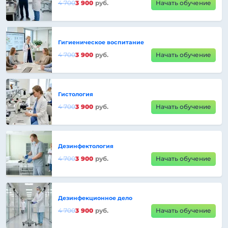
4 700
3 900
руб.
Начать обучение
Гигиеническое воспитание
4 700
3 900
руб.
Начать обучение
Гистология
4 700
3 900
руб.
Начать обучение
Дезинфектология
4 700
3 900
руб.
Начать обучение
Дезинфекционное дело
4 700
3 900
руб.
Начать обучение