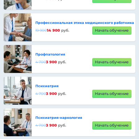
Профессиональная этика медицинского работника
19 900
14 900
руб.
Начать обучение
Профпатология
4 700
3 900
руб.
Начать обучение
Психиатрия
4 700
3 900
руб.
Начать обучение
Психиатрия-наркология
4 700
3 900
руб.
Начать обучение