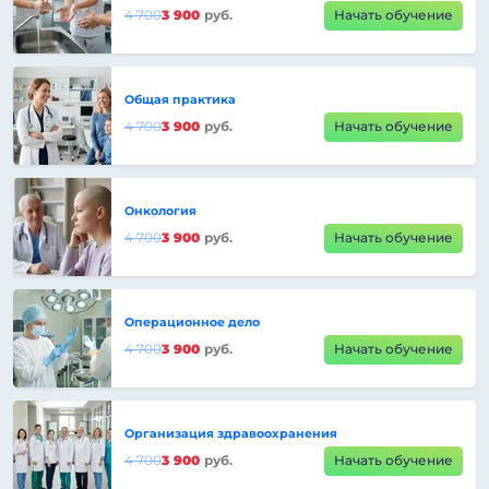
4 700
3 900
руб.
Начать обучение
Общая практика
4 700
3 900
руб.
Начать обучение
Онкология
4 700
3 900
руб.
Начать обучение
Операционное дело
4 700
3 900
руб.
Начать обучение
Организация здравоохранения
4 700
3 900
руб.
Начать обучение