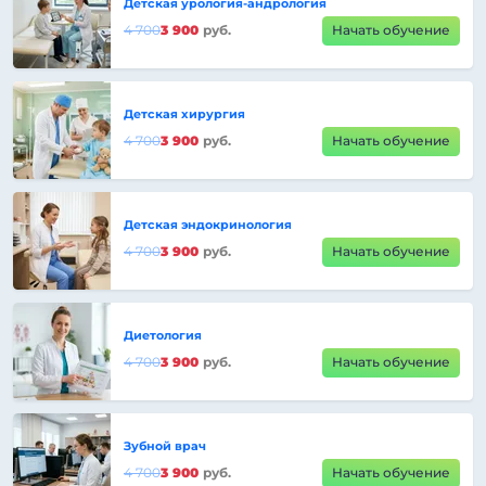
Детская урология-андрология
4 700
3 900
руб.
Начать обучение
Детская хирургия
4 700
3 900
руб.
Начать обучение
Детская эндокринология
4 700
3 900
руб.
Начать обучение
Диетология
4 700
3 900
руб.
Начать обучение
Зубной врач
4 700
3 900
руб.
Начать обучение