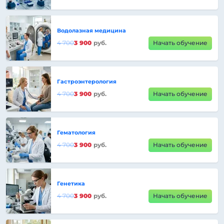
Водолазная медицина
4 700
3 900
руб.
Начать обучение
Гастроэнтерология
4 700
3 900
руб.
Начать обучение
Гематология
4 700
3 900
руб.
Начать обучение
Генетика
4 700
3 900
руб.
Начать обучение