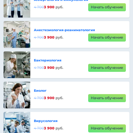
4 700
3 900
руб.
Начать обучение
Анестезиология-реаниматология
4 700
3 900
руб.
Начать обучение
Бактериология
4 700
3 900
руб.
Начать обучение
Биолог
4 700
3 900
руб.
Начать обучение
Вирусология
4 700
3 900
руб.
Начать обучение