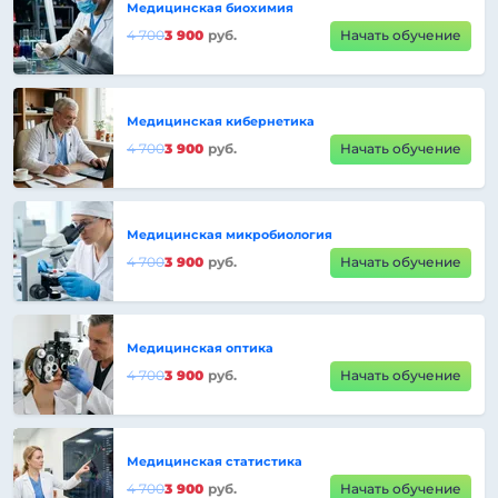
Медицинская биохимия
4 700
3 900
руб.
Начать обучение
Медицинская кибернетика
4 700
3 900
руб.
Начать обучение
Медицинская микробиология
4 700
3 900
руб.
Начать обучение
Медицинская оптика
4 700
3 900
руб.
Начать обучение
Медицинская статистика
4 700
3 900
руб.
Начать обучение