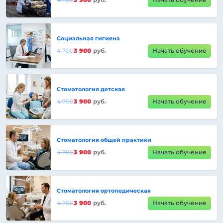
Социальная гигиена
4 700
3 900
руб.
Начать обучение
Стоматология детская
4 700
3 900
руб.
Начать обучение
Стоматология общей практики
4 700
3 900
руб.
Начать обучение
Стоматология ортопедическая
4 700
3 900
руб.
Начать обучение