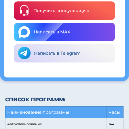
Получить консультацию
Написать в MAX
Написать в Telegram
СПИСОК ПРОГРАММ:
Наименование программы
Часы
Автоклавирование
144