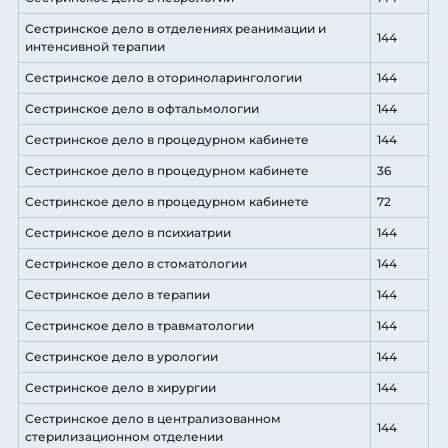
Сестринское дело в отделениях реанимации и
144
интенсивной терапии
Сестринское дело в оториноларингологии
144
Сестринское дело в офтальмологии
144
Сестринское дело в процедурном кабинете
144
Сестринское дело в процедурном кабинете
36
Сестринское дело в процедурном кабинете
72
Сестринское дело в психиатрии
144
Сестринское дело в стоматологии
144
Сестринское дело в терапии
144
Сестринское дело в травматологии
144
Сестринское дело в урологии
144
Сестринское дело в хирургии
144
Сестринское дело в централизованном
144
стерилизационном отделении