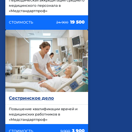
Периодическая аккредитация среднего
медицинского персонала в
«Медстандартпроф»
19 500
СТОИМОСТЬ
24 900
Сестринское дело
Повышение квалификации врачей и
медицинских работников в
«Медстандартпроф»
3 900
СТОИМОСТЬ
9 900