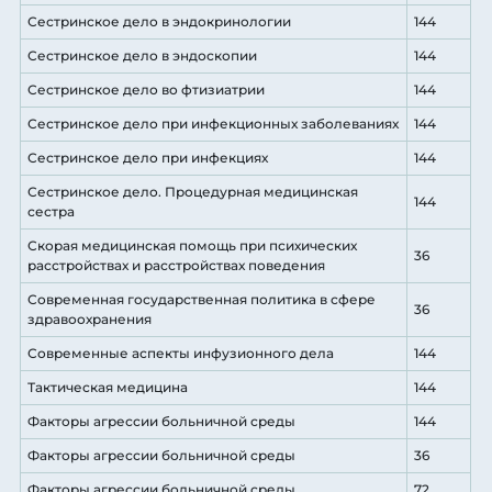
Сестринское дело в эндокринологии
144
Сестринское дело в эндоскопии
144
Сестринское дело во фтизиатрии
144
Сестринское дело при инфекционных заболеваниях
144
Сестринское дело при инфекциях
144
Сестринское дело. Процедурная медицинская
144
сестра
Скорая медицинская помощь при психических
36
расстройствах и расстройствах поведения
Современная государственная политика в сфере
36
здравоохранения
Современные аспекты инфузионного дела
144
Тактическая медицина
144
Факторы агрессии больничной среды
144
Факторы агрессии больничной среды
36
Факторы агрессии больничной среды
72