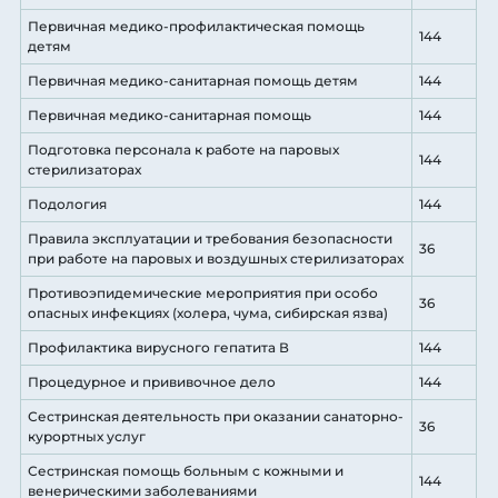
Первичная медико-профилактическая помощь
144
детям
Первичная медико-санитарная помощь детям
144
Первичная медико-санитарная помощь
144
Подготовка персонала к работе на паровых
144
стерилизаторах
Подология
144
Правила эксплуатации и требования безопасности
36
при работе на паровых и воздушных стерилизаторах
Противоэпидемические мероприятия при особо
36
опасных инфекциях (холера, чума, сибирская язва)
Профилактика вирусного гепатита В
144
Процедурное и прививочное дело
144
Сестринская деятельность при оказании санаторно-
36
курортных услуг
Сестринская помощь больным с кожными и
144
венерическими заболеваниями