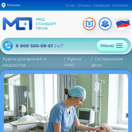
Москва
О нас
Отзывы
Сведения
Контакты
Меню
8 800 550-08-61
24/7
Курсы для врачей и
Курсы
Сестринское
медсестер
НМО
дело