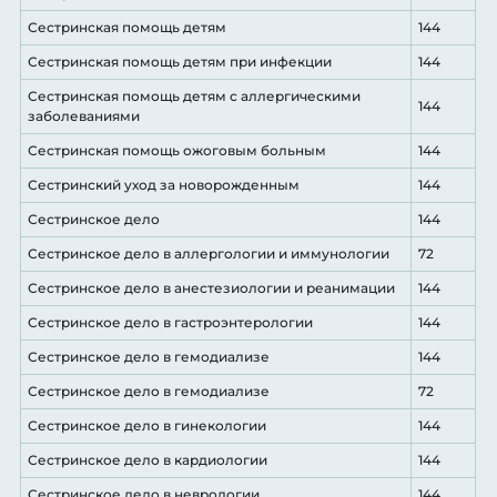
Сестринская помощь детям
144
Сестринская помощь детям при инфекции
144
Сестринская помощь детям с аллергическими
144
заболеваниями
Сестринская помощь ожоговым больным
144
Сестринский уход за новорожденным
144
Сестринское дело
144
Сестринское дело в аллергологии и иммунологии
72
Сестринское дело в анестезиологии и реанимации
144
Сестринское дело в гастроэнтерологии
144
Сестринское дело в гемодиализе
144
Сестринское дело в гемодиализе
72
Сестринское дело в гинекологии
144
Сестринское дело в кардиологии
144
Сестринское дело в неврологии
144