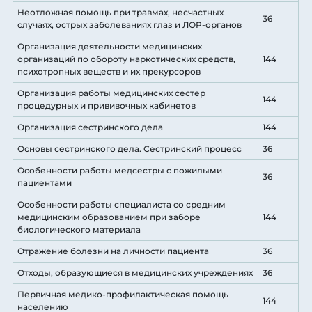
Неотложная помощь при травмах, несчастных
36
случаях, острых заболеваниях глаз и ЛОР-органов
Организация деятельности медицинских
организаций по обороту наркотических средств,
144
психотропных веществ и их прекурсоров
Организация работы медицинских сестер
144
процедурных и прививочных кабинетов
Организация сестринского дела
144
Основы сестринского дела. Сестринский процесс
36
Особенности работы медсестры с пожилыми
36
пациентами
Особенности работы специалиста со средним
медицинским образованием при заборе
144
биологического материала
Отражение болезни на личности пациента
36
Отходы, образующиеся в медицинских учреждениях
36
Первичная медико-профилактическая помощь
144
населению