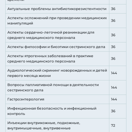
Актуальные проблемы антибиотикорезистентности
36
Аспекты осложнений при проведении медицинских
36
манипуляций
Аспекты сердечно-легочной реанимации для
36
среднего медицинского персонала
Аспекты философии и биоэтики сестринского дела
36
Аспекты ятрогенных заболеваний в практике
36
среднего медицинского персонала
Аудиологический скрининг новорожденных и детей
144
первого месяца жизни
Вопросы паллиативной помощи в деятельности
144
сестринского дела
Гастроэнтерология
144
Инфекционная безопасность и инфекционный
36
контроль
Инъекции внутрикожные, подкожные,
72
внутримышечные, внутривенные