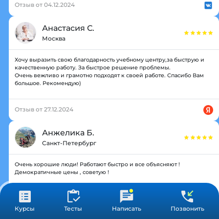
Отзыв от 04.12.2024
Анастасия С.
Москва
Хочу выразить свою благодарность учебному центру,за быструю и
качественную работу. За быстрое решение проблемы.
Очень вежливо и грамотно подходят к своей работе. Спасибо Вам
большое. Рекомендую)
Отзыв от 27.12.2024
Анжелика Б.
Санкт-Петербург
Очень хорошие люди! Работают быстро и все объясняют !
Демократичные цены , советую !
Отзыв от 06.11.2024
Курсы
Тесты
Написать
Позвонить