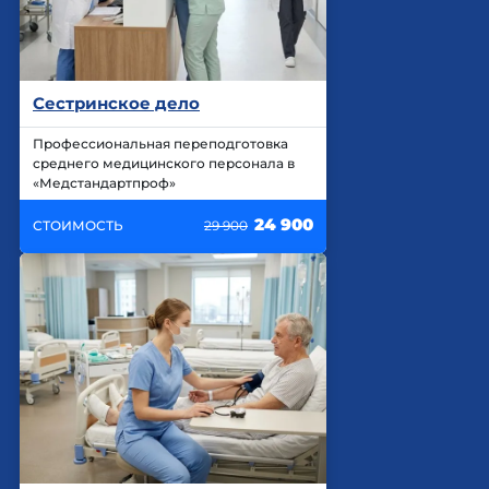
Сестринское дело
Профессиональная переподготовка
среднего медицинского персонала в
«Медстандартпроф»
24 900
СТОИМОСТЬ
29 900