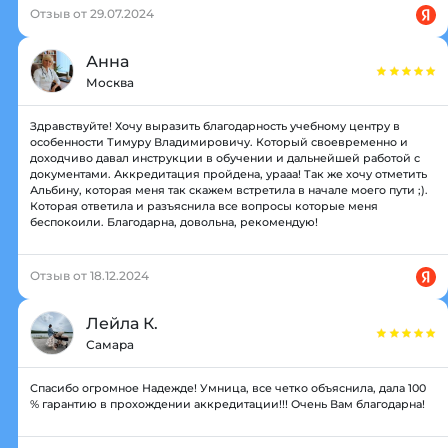
Отзыв от 29.07.2024
Анна
Москва
Здравствуйте! Хочу выразить благодарность учебному центру в
особенности Тимуру Владимировичу. Который своевременно и
доходчиво давал инструкции в обучении и дальнейшей работой с
документами. Аккредитация пройдена, урааа! Так же хочу отметить
Альбину, которая меня так скажем встретила в начале моего пути ;).
Которая ответила и разъяснила все вопросы которые меня
беспокоили. Благодарна, довольна, рекомендую!
Отзыв от 18.12.2024
Лейла К.
Самара
Спасибо огромное Надежде! Умница, все четко объяснила, дала 100
% гарантию в прохождении аккредитации!!! Очень Вам благодарна!