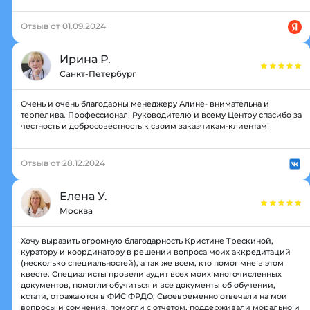
Отзыв от 01.09.2024
Ирина Р.
Санкт-Петербург
Очень и очень благодарны менеджеру Алине- внимательна и
терпелива. Профессионал! Руководителю и всему Центру спасибо за
честность и добросовестность к своим заказчикам-клиентам!
Отзыв от 28.12.2024
Елена У.
Москва
Хочу выразить огромную благодарность Кристине Трескиной,
куратору и координатору в решении вопроса моих аккредитаций
(несколько специальностей), а так же всем, кто помог мне в этом
квесте. Специалисты провели аудит всех моих многочисленных
документов, помогли обучиться и все документы об обучении,
кстати, отражаются в ФИС ФРДО, Своевременно отвечали на мои
вопросы и сомнения, помогли с отчетом, поддерживали морально и