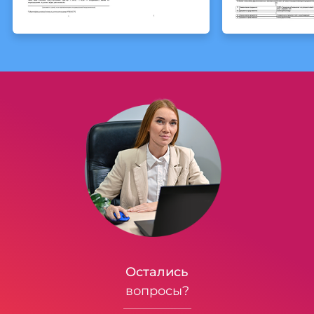
Остались
вопросы?