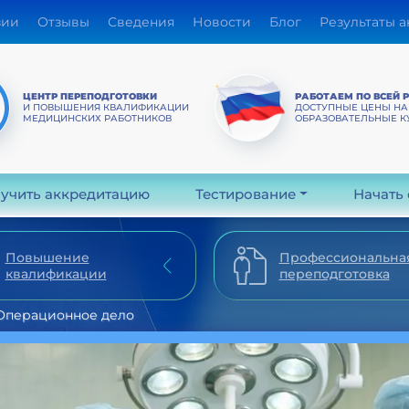
зии
Отзывы
Сведения
Новости
Блог
Результаты 
ЦЕНТР ПЕРЕПОДГОТОВКИ
РАБОТАЕМ ПО ВСЕЙ 
И ПОВЫШЕНИЯ КВАЛИФИКАЦИИ
ДОСТУПНЫЕ ЦЕНЫ НА
МЕДИЦИНСКИХ РАБОТНИКОВ
ОБРАЗОВАТЕЛЬНЫЕ К
учить аккредитацию
Тестирование
Начать
Повышение
Профессиональна
квалификации
переподготовка
Операционное дело