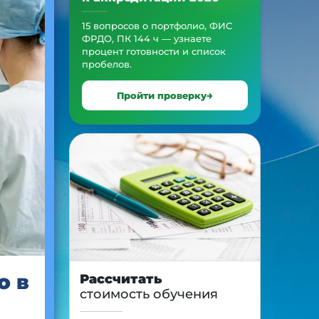
15 вопросов о портфолио, ФИС
ФРДО, ПК 144 ч — узнаете
процент готовности и список
пробелов.
Пройти проверку
о в
Рассчитать
стоимость обучения