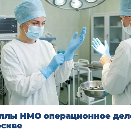
ллы НМО операционное дел
скве