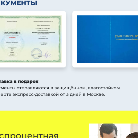
ОКУМЕНТЫ
тавка в подарок
ументы отправляются в защищённом, влагостойком
ерте экспресс-доставкой от 3 дней
в Москве
.
спроцентная