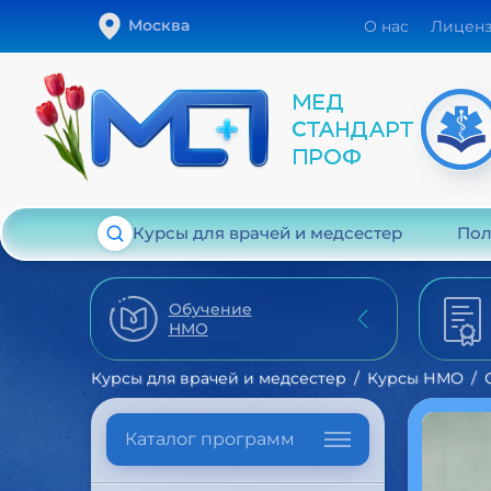
Москва
О нас
Лицен
Курсы для врачей и медсестер
Пол
Обучение
НМО
Курсы для врачей и медсестер
Курсы НМО
Каталог программ