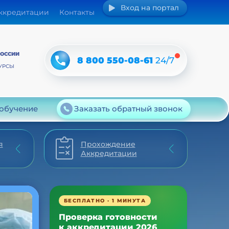
Вход на портал
аккредитации
Контакты
РОССИИ
8 800 550-08-61
24/7
УРСЫ
 обучение
Заказать обратный звонок
я
Прохождение
Аккредитации
БЕСПЛАТНО · 1 МИНУТА
Проверка готовности
к аккредитации 2026