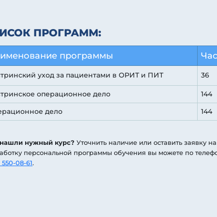
ИСОК ПРОГРАММ:
именование программы
Ча
тринский уход за пациентами в ОРИТ и ПИТ
36
стринское операционное дело
144
ерационное дело
144
 нашли нужный курс?
Уточнить наличие или оставить заявку на
аботку персональной программы обучения вы можете по телеф
 550-08-61
.