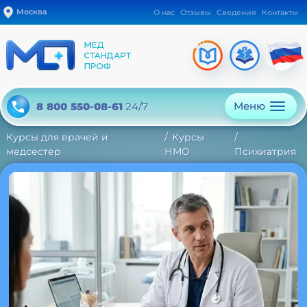
Москва
О нас
Отзывы
Сведения
Контакты
Меню
8 800 550-08-61
24/7
Курсы для врачей и
Курсы
медсестер
НМО
Психиатрия