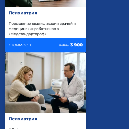
Психиатрия
Повышение квалификации врачей и
медицинских работников в
«Медстандартпроф»
3 900
СТОИМОСТЬ
9 900
Психиатрия