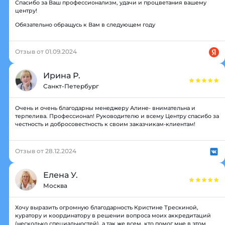
Спасибо за Ваш профессионализм, удачи и процветания вашему
центру!
Обязательно обращусь к Вам в следующем году
Отзыв от 01.09.2024
Ирина Р.
Санкт-Петербург
Очень и очень благодарны менеджеру Алине- внимательна и
терпелива. Профессионал! Руководителю и всему Центру спасибо за
честность и добросовестность к своим заказчикам-клиентам!
Отзыв от 28.12.2024
Елена У.
Москва
Хочу выразить огромную благодарность Кристине Трескиной,
куратору и координатору в решении вопроса моих аккредитаций
(несколько специальностей), а так же всем, кто помог мне в этом