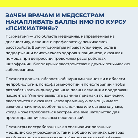
ЗАЧЕМ ВРАЧАМ И МЕДСЕСТРАМ
НАКАПЛИВАТЬ БАЛЛЫ НМО ПО КУРСУ
«ПСИХИАТРИЯ»?
Психиатрия — это область медицины, направленная на
диагностику, лечение и профилактику психических
расстройств. Врачи-психиатры играют ключевую роль в
поддержании психического здоровья пациентов, оказывая
помощь при депрессии, тревожных расстройствах,
шизофрении, биполярных расстройствах и других психических
заболеваниях.
Психиатр должен обладать обширными знаниями в области
нейробиологии, психофармакологии и психотерапии, чтобы
разрабатывать индивидуальные планы лечения и поддержки
пациентов. Умение выявлять ранние признаки психических
расстройств и оказывать своевременную помощь имеет
важное значение, особенно в сложных или острых случаях,
когда может требоваться экстренное вмешательство для
предотвращения опасных последствий.
Психиатры востребованы как в специализированных
медицинских учреждениях, так и в общих клиниках, центрах
реабилитации и психотерапии. Специалист в этой области