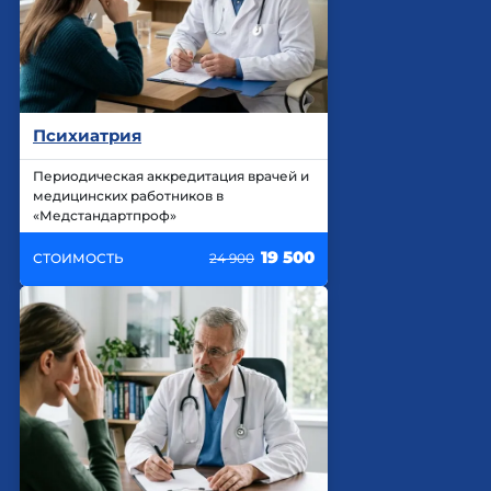
Психиатрия
Периодическая аккредитация врачей и
медицинских работников в
«Медстандартпроф»
19 500
СТОИМОСТЬ
24 900