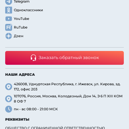
Telegram
Одноклассники
YouTube
RuTube
Дзен
Заказать обратный звонок
НАШИ АДРЕСА
426008, Удмуртская Республика, г. Ижевск, ул. Кирова, зд.
172, офис 203
107076, Россия, Москва, Колодезный, Дом 14, Э 6 П XIII КОМ
8 ОФ 7
пн - вс 08:00 - 21:00 МСК
РЕКВИЗИТЫ
ОБЩЕСТВО С ОГРАНИЧЕННОЙ ОТВЕТСТВЕННОСТЬЮ