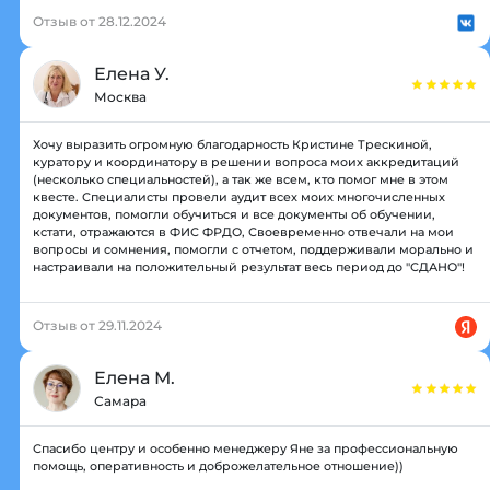
Отзыв от 28.12.2024
Елена У.
Москва
Хочу выразить огромную благодарность Кристине Трескиной,
куратору и координатору в решении вопроса моих аккредитаций
(несколько специальностей), а так же всем, кто помог мне в этом
квесте. Специалисты провели аудит всех моих многочисленных
документов, помогли обучиться и все документы об обучении,
кстати, отражаются в ФИС ФРДО, Своевременно отвечали на мои
вопросы и сомнения, помогли с отчетом, поддерживали морально и
настраивали на положительный результат весь период до "СДАНО"!
Отзыв от 29.11.2024
Елена М.
Самара
Спасибо центру и особенно менеджеру Яне за профессиональную
помощь, оперативность и доброжелательное отношение))