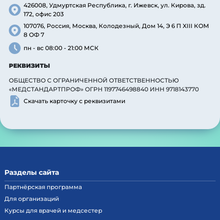
426008, Удмуртская Республика, г. Ижевск, ул. Кирова, зд.
172, офис 203
107076, Россия, Москва, Колодезный, Дом 14, Э 6 П XIII КОМ
8 ОФ 7
пн - вс 08:00 - 21:00 МСК
РЕКВИЗИТЫ
ОБЩЕСТВО С ОГРАНИЧЕННОЙ ОТВЕТСТВЕННОСТЬЮ
«МЕДСТАНДАРТПРОФ» ОГРН 1197746498840 ИНН 9718143770
Скачать карточку с реквизитами
Разделы сайта
Партнёрская программа
Для организаций
Курсы для врачей и медсестер