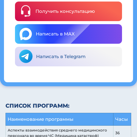
Получить консультацию
Написать в MAX
Написать в Telegram
СПИСОК ПРОГРАММ:
Наименование программы
Часы
Аспекты взаимодействия среднего медицинского
36
персонала во время ЧС (Медицина катастроф)