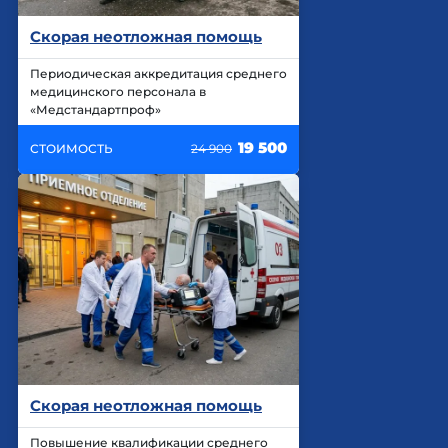
Скорая неотложная помощь
Периодическая аккредитация среднего
медицинского персонала в
«Медстандартпроф»
19 500
СТОИМОСТЬ
24 900
Скорая неотложная помощь
Повышение квалификации среднего