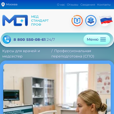
Москва
О нас
Отзывы
Сведения
Контакты
Меню
8 800 550-08-61
24/7
Курсы для врачей и
Профессиональная
медсестер
переподготовка (СПО)