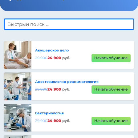
Акушерское дело
29 900
24 900
руб.
Начать обучение
Анестезиология-реаниматология
29 900
24 900
руб.
Начать обучение
Бактериология
29 900
24 900
руб.
Начать обучение