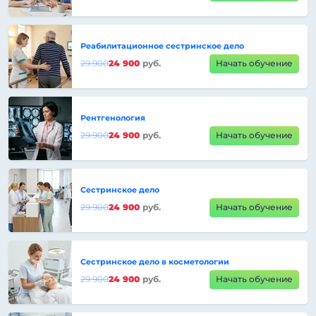
Реабилитационное сестринское дело
29 900
24 900
руб.
Начать обучение
Рентгенология
29 900
24 900
руб.
Начать обучение
Сестринское дело
29 900
24 900
руб.
Начать обучение
Сестринское дело в косметологии
29 900
24 900
руб.
Начать обучение