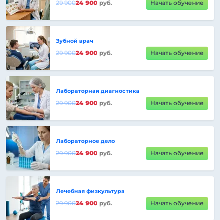
29 900
24 900
руб.
Начать обучение
Зубной врач
29 900
24 900
руб.
Начать обучение
Лабораторная диагностика
29 900
24 900
руб.
Начать обучение
Лабораторное дело
29 900
24 900
руб.
Начать обучение
Лечебная физкультура
29 900
24 900
руб.
Начать обучение