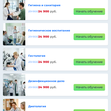
Гигиена и санитария
29 900
24 900
руб.
Начать обучение
Гигиеническое воспитание
29 900
24 900
руб.
Начать обучение
Гистология
29 900
24 900
руб.
Начать обучение
Дезинфекционное дело
29 900
24 900
руб.
Начать обучение
Диетология