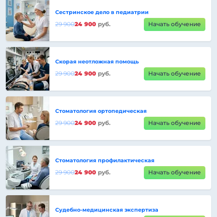
Сестринское дело в педиатрии
29 900
24 900
руб.
Начать обучение
Скорая неотложная помощь
29 900
24 900
руб.
Начать обучение
Стоматология ортопедическая
29 900
24 900
руб.
Начать обучение
Стоматология профилактическая
29 900
24 900
руб.
Начать обучение
Судебно-медицинская экспертиза