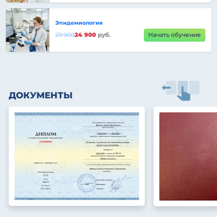
Эпидемиология
29 900
24 900
руб.
Начать обучение
ДОКУМЕНТЫ