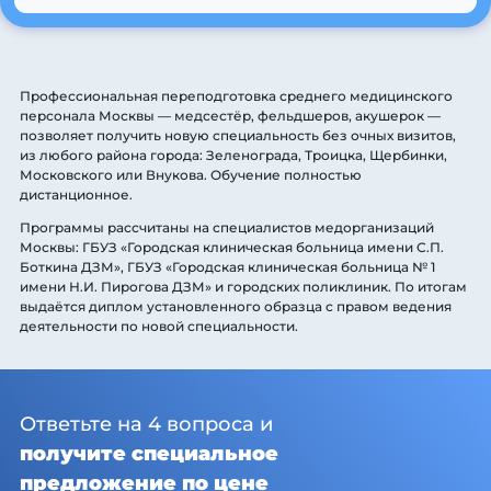
Профессиональная переподготовка среднего медицинского
персонала Москвы — медсестёр, фельдшеров, акушерок —
позволяет получить новую специальность без очных визитов,
из любого района города: Зеленограда, Троицка, Щербинки,
Московского или Внукова. Обучение полностью
дистанционное.
Программы рассчитаны на специалистов медорганизаций
Москвы: ГБУЗ «Городская клиническая больница имени С.П.
Боткина ДЗМ», ГБУЗ «Городская клиническая больница № 1
имени Н.И. Пирогова ДЗМ» и городских поликлиник. По итогам
выдаётся диплом установленного образца с правом ведения
деятельности по новой специальности.
Ответьте на 4 вопроса и
получите специальное
предложение по цене