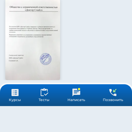
Курсы
Тесты
Написать
Позвонить
ВОПРОСЫ И ОТВЕТЫ
ПРИНИМАЮТСЯ ЛИ ДИПЛОМЫ
ПЕРЕПОДГОТОВКИ МЕДСЕСТЁР В
БОЛЬНИЦАХ МОСКВЫ?