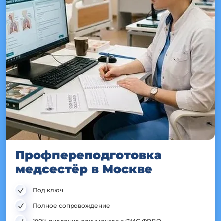
Профпереподготовка
медсестёр в Москве
Под ключ
Полное сопровождение
100% внесение документов в ФИС ФРДО