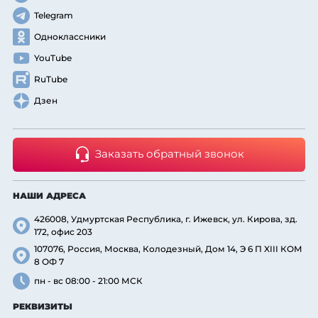
Telegram
Одноклассники
YouTube
RuTube
Дзен
Заказать обратный звонок
НАШИ АДРЕСА
426008, Удмуртская Республика, г. Ижевск, ул. Кирова, зд.
172, офис 203
107076, Россия, Москва, Колодезный, Дом 14, Э 6 П XIII КОМ
8 ОФ 7
пн - вс 08:00 - 21:00 МСК
РЕКВИЗИТЫ