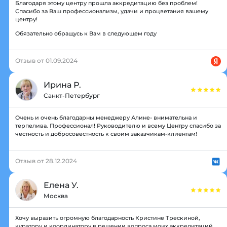
Благодаря этому центру прошла аккредитацию без проблем!
Спасибо за Ваш профессионализм, удачи и процветания вашему
центру!
Обязательно обращусь к Вам в следующем году
Отзыв от 01.09.2024
Ирина Р.
Санкт-Петербург
Очень и очень благодарны менеджеру Алине- внимательна и
терпелива. Профессионал! Руководителю и всему Центру спасибо за
честность и добросовестность к своим заказчикам-клиентам!
Отзыв от 28.12.2024
Елена У.
Москва
Хочу выразить огромную благодарность Кристине Трескиной,
куратору и координатору в решении вопроса моих аккредитаций