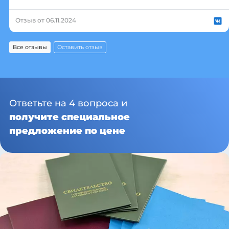
Отзыв от 06.11.2024
Все отзывы
Оставить отзыв
Ответьте на 4 вопроса и
получите специальное
предложение по цене