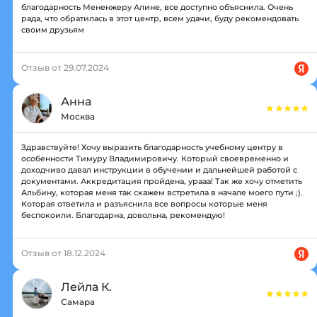
благодарность Мененжеру Алине, все доступно объяснила. Очень
рада, что обратилась в этот центр, всем удачи, буду рекомендовать
своим друзьям
Отзыв от 29.07.2024
Анна
Москва
Здравствуйте! Хочу выразить благодарность учебному центру в
особенности Тимуру Владимировичу. Который своевременно и
доходчиво давал инструкции в обучении и дальнейшей работой с
документами. Аккредитация пройдена, урааа! Так же хочу отметить
Альбину, которая меня так скажем встретила в начале моего пути ;).
Которая ответила и разъяснила все вопросы которые меня
беспокоили. Благодарна, довольна, рекомендую!
Отзыв от 18.12.2024
Лейла К.
Самара