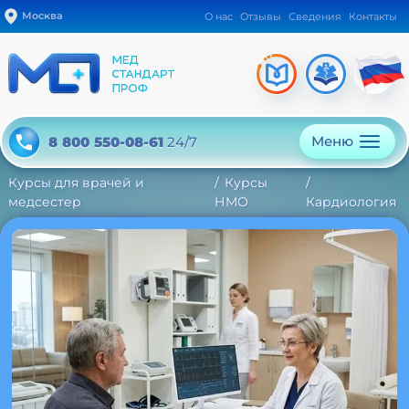
Москва
О нас
Отзывы
Сведения
Контакты
Меню
8 800 550-08-61
24/7
Курсы для врачей и
Курсы
медсестер
НМО
Кардиология