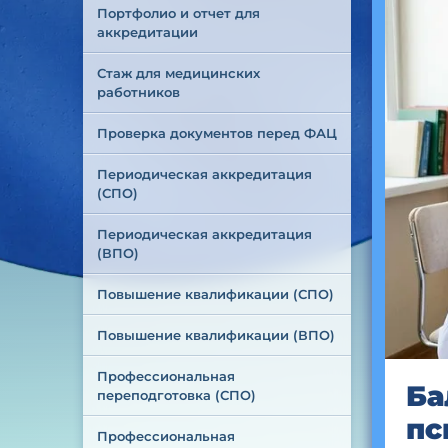
Портфолио и отчет для 
аккредитации
Стаж для медицинских 
работников
Проверка документов перед ФАЦ
Периодическая аккредитация 
(СПО)
Периодическая аккредитация 
(ВПО)
Повышение квалификации (СПО)
Повышение квалификации (ВПО)
Профессиональная 
Ба
переподготовка (СПО)
пс
Профессиональная 