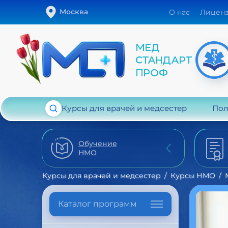
Москва
О нас
Лицен
Курсы для врачей и медсестер
Пол
Обучение
НМО
Курсы для врачей и медсестер
Курсы НМО
Каталог программ