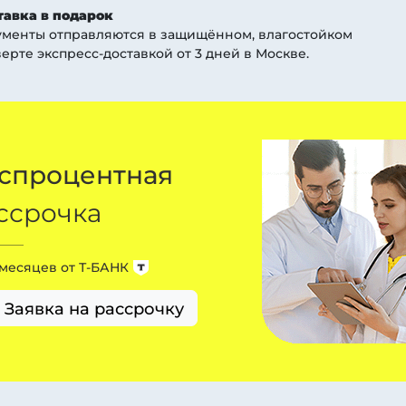
тавка в подарок
ументы отправляются в защищённом, влагостойком
ерте экспресс-доставкой от 3 дней
в Москве
.
спроцентная
ссрочка
 месяцев от
Т-БАНК
Заявка на рассрочку