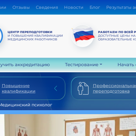
зии
Отзывы
Сведения
Новости
Блог
Результаты 
ЦЕНТР ПЕРЕПОДГОТОВКИ
РАБОТАЕМ ПО ВСЕЙ 
И ПОВЫШЕНИЯ КВАЛИФИКАЦИИ
ДОСТУПНЫЕ ЦЕНЫ НА
МЕДИЦИНСКИХ РАБОТНИКОВ
ОБРАЗОВАТЕЛЬНЫЕ К
учить аккредитацию
Тестирование
Начать
Повышение
Профессиональна
квалификации
переподготовка
Медицинский психолог