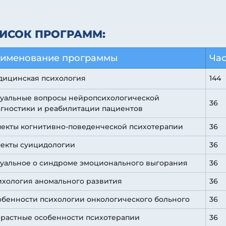
ИСОК ПРОГРАММ:
именование программы
Ча
дицинская психология
144
туальные вопросы нейропсихологической
36
гностики и реабилитации пациентов
екты когнитивно-поведенческой психотерапии
36
пекты суицидологии
36
уальное о синдроме эмоционального выгорания
36
хология аномального развития
36
бенности психологии онкологического больного
36
растные особенности психотерапии
36