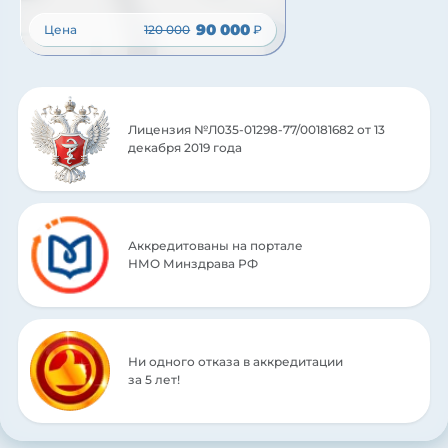
90 000
Цена
120 000
₽
Лицензия №Л035-01298-77/00181682 от 13
декабря 2019 года
Аккредитованы на портале
НМО Минздрава РФ
Ни одного отказа в аккредитации
за 5 лет!