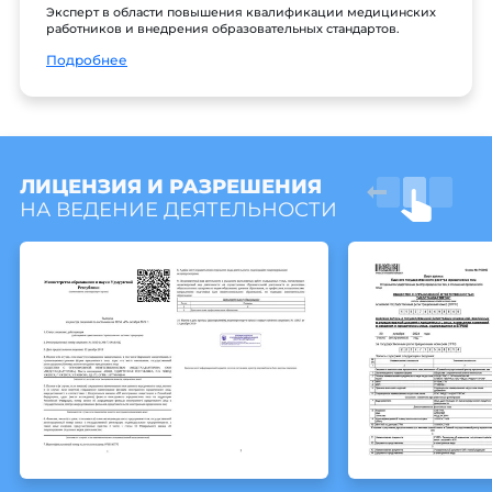
Эксперт в области повышения квалификации медицинских
работников и внедрения образовательных стандартов.
Подробнее
ЛИЦЕНЗИЯ И РАЗРЕШЕНИЯ
НА ВЕДЕНИЕ ДЕЯТЕЛЬНОСТИ