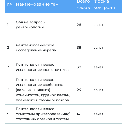
Всего
Форма
№
Наименование тем
часов
контроля
Общие вопросы
1
26
зачет
рентгенологии
Рентгенологическое
2
38
зачет
исследование черепа
Рентгенологическое
3
38
зачет
исследование позвоночника
Рентгенологическое
исследование свободных
4
(верхних и нижних)
24
зачет
конечностей, грудной клетки,
плечевого и тазового поясов
Рентгенологические
5
симптомы при заболеваниях/
14
зачет
состояниях органов и систем