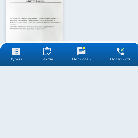
Курсы
Тесты
Написать
Позвонить