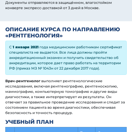
Документы отправляются в защищённом, влагостойком
конверте экспресс-доставкой от 3 дней
в Москве
.
ОПИСАНИЕ КУРСА ПО НАПРАВЛЕНИЮ
«РЕНТГЕНОЛОГИЯ»
С
1 января 2021
года медицинским работникам сертификат
специалиста не выдается. Все лица должны пройти
аккредитационный экзамен и получить свидетельство об
аккредитации, которое дает право работать на территории
РФ (приказ МЗ № 1043н от 22 декабря 2017 года).
Врач-рентгенолог
выполняет рентгенологические
исследования, включая рентгенографию, рентгеноскопию,
маммографию, компьютерную томографию и другие виды
диагностики, а также интерпретирует их результаты. Он
отвечает за правильное проведение исследования и следит за
состоянием пациента во время диагностики, обеспечивая
безопасность и точность процедур.
УЧЕБНЫЙ ПЛАН