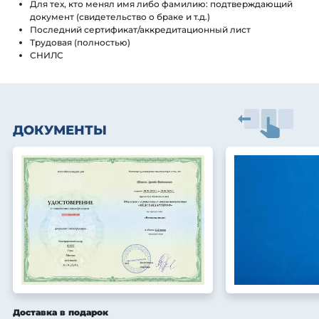
Для тех, кто менял имя либо фамилию: подтверждающий
документ (свидетельство о браке и т.д.)
Последний сертификат/аккредитационный лист
Трудовая (полностью)
СНИЛС
ДОКУМЕНТЫ
Доставка в подарок