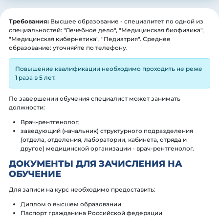
Требования:
Высшее образование - специалитет по одной из
специальностей: "Лечебное дело", "Медицинская биофизика",
"Медицинская кибернетика", "Педиатрия". Среднее
образование: уточняйте по телефону.
Повышение квалификации необходимо проходить не реже
1 раза в 5 лет.
По завершении обучения специалист может занимать
должности:
Врач-рентгенолог;
заведующий (начальник) структурного подразделения
(отдела, отделения, лаборатории, кабинета, отряда и
другое) медицинской организации - врач-рентгенолог.
ДОКУМЕНТЫ ДЛЯ ЗАЧИСЛЕНИЯ НА
ОБУЧЕНИЕ
Для записи на курс необходимо предоставить:
Диплом о высшем образовании
Паспорт гражданина Российской федерации