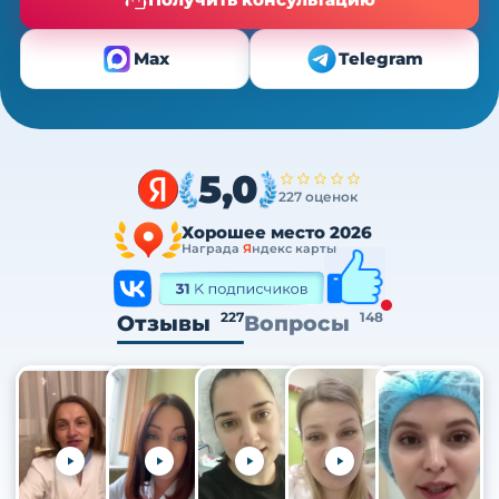
Max
Telegram
5,0
227 оценок
Хорошее место 2026
Награда
Я
ндекс карты
227
148
Отзывы
Вопросы