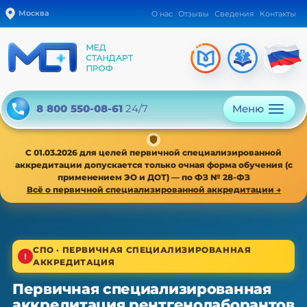
Москва
О нас
Отзывы
Сведения
Контакты
Меню
8 800 550-08-61
24/7
С 01.03.2026 для целей первичной специализированной
аккредитации допускается только очная форма обучения (с
применением ЭО и ДОТ) — по ФЗ № 28-ФЗ
Всё о первичной специализированной аккредитации →
1/4
СПО · ПЕРВИЧНАЯ СПЕЦИАЛИЗИРОВАННАЯ
АККРЕДИТАЦИЯ
СПО · первичная специализированная аккредитация
Первичная специализированная
Первичная специализированная
аккредитация рентгенолаборантов