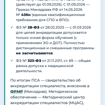
(действует до 01.09.2026). С 01.09.2026 —
Приказ Минздрава РФ от 14.05.2026
№
436н
(единые квалификационные
требования для СПО и ВПО).
ФЗ №
28-ФЗ
от 28.02.2025 — с 01.03.2026
для целей аккредитации допускается
только очная форма обучения (с
применением ЭО и ДОТ). Полностью
дистанционные и смешанные программы
не засчитываются
.
ФЗ №
323-ФЗ
от 21.11.2011, ст. 69 — общая
рамка допуска к медицинской
деятельности.
По итогам ПСА — свидетельство об
аккредитации специалиста, внесение в
ФРМР
(Минздрав). Методическое
обеспечение — Методический центр
аккредитации специалистов (МЦАС),