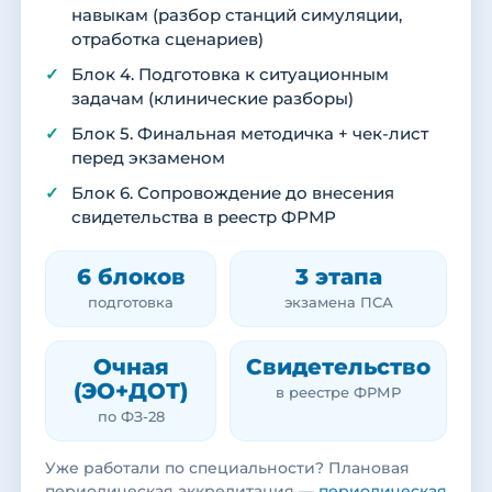
навыкам (разбор станций симуляции,
отработка сценариев)
Блок 4. Подготовка к ситуационным
задачам (клинические разборы)
Блок 5. Финальная методичка + чек-лист
перед экзаменом
Блок 6. Сопровождение до внесения
свидетельства в реестр ФРМР
6 блоков
3 этапа
подготовка
экзамена ПСА
Очная
Свидетельство
(ЭО+ДОТ)
в реестре ФРМР
по ФЗ-28
Уже работали по специальности? Плановая
периодическая аккредитация —
периодическая