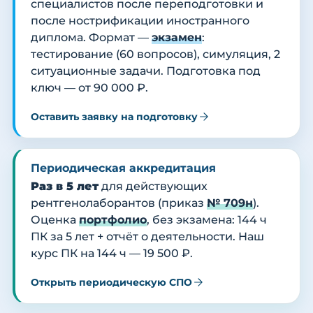
специалистов после переподготовки и
после нострификации иностранного
диплома. Формат —
экзамен
:
тестирование (60 вопросов), симуляция, 2
ситуационные задачи. Подготовка под
ключ — от 90 000 ₽.
Оставить заявку на подготовку
Периодическая аккредитация
Раз в 5 лет
для действующих
рентгенолаборантов (приказ
№ 709н
).
Оценка
портфолио
, без экзамена: 144 ч
ПК за 5 лет + отчёт о деятельности. Наш
курс ПК на 144 ч — 19 500 ₽.
Открыть периодическую СПО