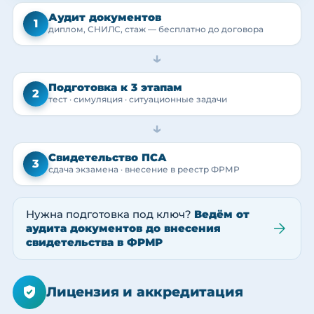
Аудит документов
1
диплом, СНИЛС, стаж — бесплатно до договора
→
Подготовка к 3 этапам
2
тест · симуляция · ситуационные задачи
→
Свидетельство ПСА
3
сдача экзамена · внесение в реестр ФРМР
Нужна подготовка под ключ?
Ведём от
аудита документов до внесения
свидетельства в ФРМР
Лицензия и аккредитация