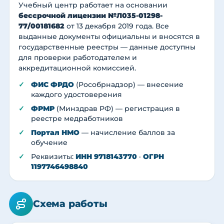
Учебный центр работает на основании
бессрочной лицензии №Л035-01298-
77/00181682
от 13 декабря 2019 года. Все
выданные документы официальны и вносятся в
государственные реестры — данные доступны
для проверки работодателем и
аккредитационной комиссией.
ФИС ФРДО
(Рособрнадзор) — внесение
каждого удостоверения
ФРМР
(Минздрав РФ) — регистрация в
реестре медработников
Портал НМО
— начисление баллов за
обучение
Реквизиты:
ИНН 9718143770
·
ОГРН
1197746498840
Схема работы