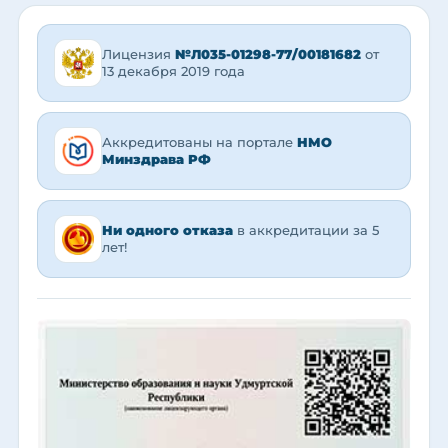
Лицензия
№Л035-01298-77/00181682
от
13 декабря 2019 года
Аккредитованы на портале
НМО
Минздрава РФ
Ни одного отказа
в аккредитации за 5
лет!