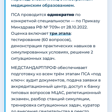
медицинским образованием.
ПСА проводится
однократно
по
конкретной специальности — по Приказу
Минздрава РФ № 709н от 28.10.2022.
Оценка включает
три этапа
:
тестирование (60 вопросов),
демонстрация практических навыков в
симулированных условиях, решение 2
ситуационных задач.
МЕДСТАНДАРТПРОФ обеспечивает
подготовку ко всем трём этапам ПСА «под
ключ»: аудит документов, подача заявки в
аккредитационный центр, доступ к банку
типовых вопросов МЦАС, репетиционный
экзамен, разбор станций симуляции,
тренировка ситуационных задач, куратор
до внесения свидетельства в реестр