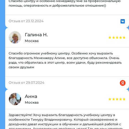
Спасибо центру и особенно менеджеру Яне за профессиональную
помощь, оперативность и доброжелательное отношение))
Отзыв от 23.12.2024
Галина Н.
Москва
Спасибо огромное учебному центру. Особенно хочу выразить
благодарность Мененжеру Алине, все доступно объяснила. Очень
рада, что обратилась в этот центр, всем удачи, буду рекомендовать
своим друзьям
Отзыв от 29.07.2024
Анна
Москва
Здравствуйте! Хочу выразить благодарность учебному центру в
особенности Тимуру Владимировичу. Который своевременно и
доходчиво давал инструкции в обучении и дальнейшей работой с
документами. Аккредитация пройдена, урааа! Так же хочу отметить