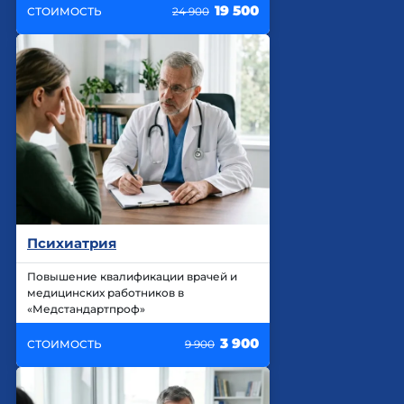
19 500
СТОИМОСТЬ
24 900
Психиатрия
Повышение квалификации врачей и
медицинских работников в
«Медстандартпроф»
3 900
СТОИМОСТЬ
9 900