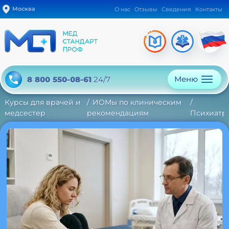
Москва
О нас
Отзывы
Сведения
Контакты
Меню
8 800 550-08-61
24/7
Курсы для врачей и
ИОМы по клиническим
медсестер
рекомендациям
Психиатр