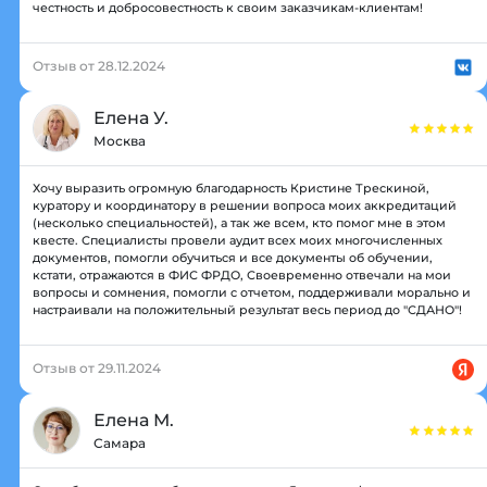
честность и добросовестность к своим заказчикам-клиентам!
Отзыв от 28.12.2024
Елена У.
Москва
Хочу выразить огромную благодарность Кристине Трескиной,
куратору и координатору в решении вопроса моих аккредитаций
(несколько специальностей), а так же всем, кто помог мне в этом
квесте. Специалисты провели аудит всех моих многочисленных
документов, помогли обучиться и все документы об обучении,
кстати, отражаются в ФИС ФРДО, Своевременно отвечали на мои
вопросы и сомнения, помогли с отчетом, поддерживали морально и
настраивали на положительный результат весь период до "СДАНО"!
Отзыв от 29.11.2024
Елена М.
Самара