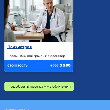
Психиатрия
Баллы НМО для врачей и медсестёр
3 900
СТОИМОСТЬ
4 700
Подобрать программу обучения