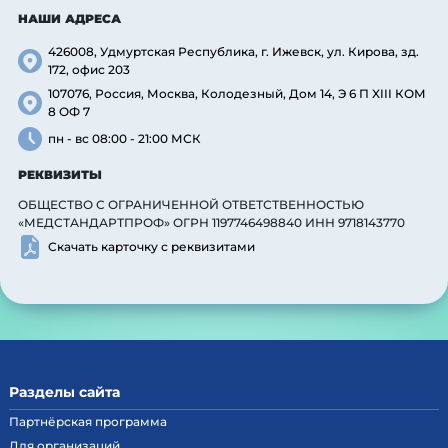
НАШИ АДРЕСА
426008, Удмуртская Республика, г. Ижевск, ул. Кирова, зд.
172, офис 203
107076, Россия, Москва, Колодезный, Дом 14, Э 6 П XIII КОМ
8 ОФ 7
пн - вс 08:00 - 21:00 МСК
РЕКВИЗИТЫ
ОБЩЕСТВО С ОГРАНИЧЕННОЙ ОТВЕТСТВЕННОСТЬЮ
«МЕДСТАНДАРТПРОФ» ОГРН 1197746498840 ИНН 9718143770
Скачать карточку с реквизитами
Разделы сайта
Партнёрская программа
Для организаций