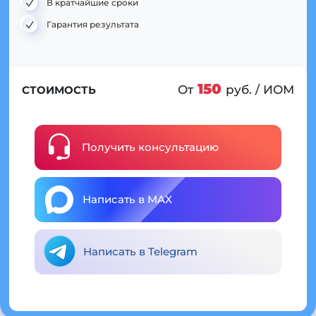
В кратчайшие сроки
Гарантия результата
150
От
руб. / ИОМ
СТОИМОСТЬ
Получить консультацию
Написать в MAX
Написать в Telegram