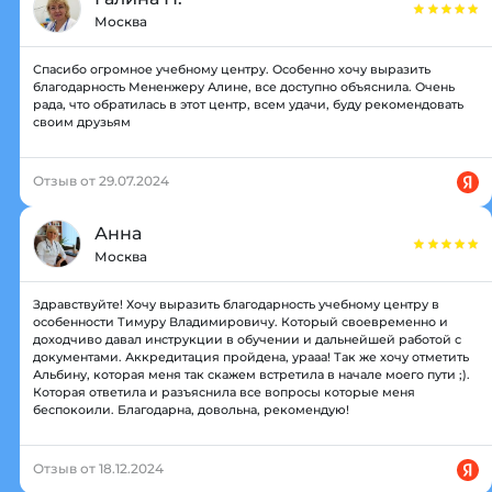
Москва
Спасибо огромное учебному центру. Особенно хочу выразить
благодарность Мененжеру Алине, все доступно объяснила. Очень
рада, что обратилась в этот центр, всем удачи, буду рекомендовать
своим друзьям
Отзыв от 29.07.2024
Анна
Москва
Здравствуйте! Хочу выразить благодарность учебному центру в
особенности Тимуру Владимировичу. Который своевременно и
доходчиво давал инструкции в обучении и дальнейшей работой с
документами. Аккредитация пройдена, урааа! Так же хочу отметить
Альбину, которая меня так скажем встретила в начале моего пути ;).
Которая ответила и разъяснила все вопросы которые меня
беспокоили. Благодарна, довольна, рекомендую!
Отзыв от 18.12.2024