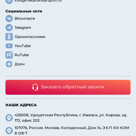
info@medstandartprof.ru
Социальные сети
ВКонтакте
Telegram
Одноклассники
YouTube
RuTube
Дзен
Заказать обратный звонок
НАШИ АДРЕСА
426008, Удмуртская Республика, г. Ижевск, ул. Кирова, зд.
172, офис 203
107076, Россия, Москва, Колодезный, Дом 14, Э 6 П XIII КОМ
8 ОФ 7