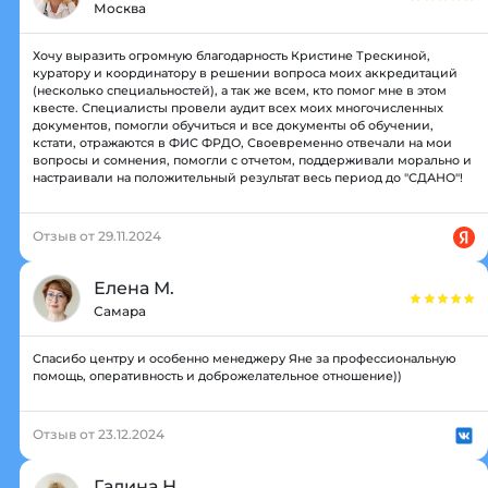
Москва
Хочу выразить огромную благодарность Кристине Трескиной,
куратору и координатору в решении вопроса моих аккредитаций
(несколько специальностей), а так же всем, кто помог мне в этом
квесте. Специалисты провели аудит всех моих многочисленных
документов, помогли обучиться и все документы об обучении,
кстати, отражаются в ФИС ФРДО, Своевременно отвечали на мои
вопросы и сомнения, помогли с отчетом, поддерживали морально и
настраивали на положительный результат весь период до "СДАНО"!
Отзыв от 29.11.2024
Елена М.
Самара
Спасибо центру и особенно менеджеру Яне за профессиональную
помощь, оперативность и доброжелательное отношение))
Отзыв от 23.12.2024
Галина Н.