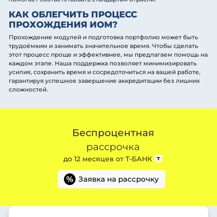
КАК ОБЛЕГЧИТЬ ПРОЦЕСС
ПРОХОЖДЕНИЯ ИОМ?
Прохождение модулей и подготовка портфолио может быть
трудоёмким и занимать значительное время. Чтобы сделать
этот процесс проще и эффективнее, мы предлагаем помощь на
каждом этапе. Наша поддержка позволяет минимизировать
усилия, сохранить время и сосредоточиться на вашей работе,
гарантируя успешное завершение аккредитации без лишних
сложностей.
Беспроцентная
рассрочка
до 12 месяцев от
Т-БАНК
Заявка на рассрочку
%