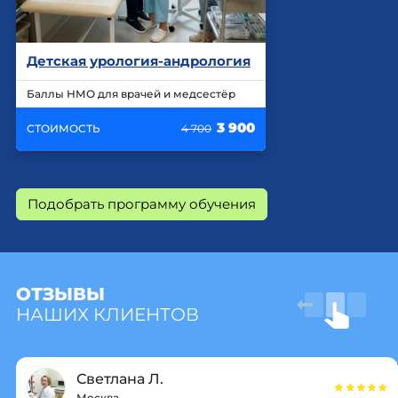
Детская урология-андрология
Баллы НМО для врачей и медсестёр
3 900
СТОИМОСТЬ
4 700
Подобрать программу обучения
ОТЗЫВЫ
НАШИХ КЛИЕНТОВ
Светлана Л.
Москва