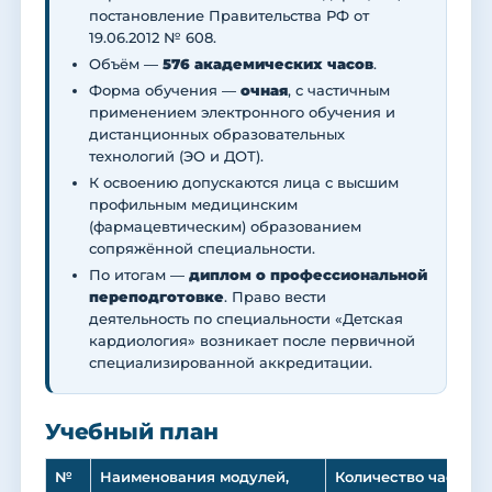
постановление Правительства РФ от
19.06.2012 № 608.
Объём —
576 академических часов
.
Форма обучения —
очная
, с частичным
применением электронного обучения и
дистанционных образовательных
технологий (ЭО и ДОТ).
К освоению допускаются лица с высшим
профильным медицинским
(фармацевтическим) образованием
сопряжённой специальности.
По итогам —
диплом о профессиональной
переподготовке
. Право вести
деятельность по специальности «Детская
кардиология» возникает после первичной
специализированной аккредитации.
Учебный план
№
Наименования модулей,
Количество часов (