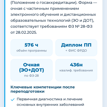
(Положение о госаккредитации). Форма —
очная с частичным применением
электронного обучения и дистанционных
образовательных технологий (ЭО и ДОТ),
соответствует требованиям ФЗ № 28-ФЗ
от 28.02.2025.
576 ч
Диплом ПП
объём программы
+ ФИС ФРДО
Очная
436н
(ЭО+ДОТ)
квалиф. требования
по ФЗ-28
Ключевые компетенции после
переподготовки
Первичная диагностика и лечение
основных внутренних заболеваний