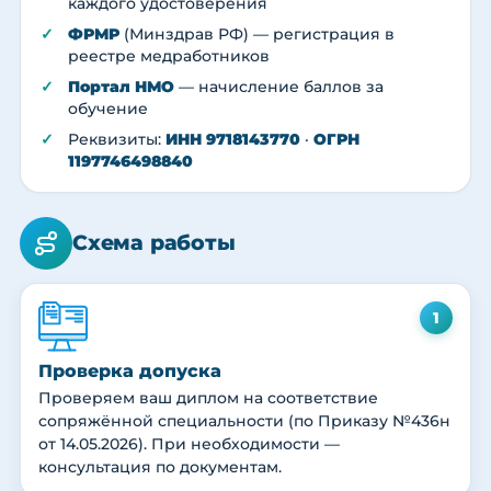
каждого удостоверения
ФРМР
(Минздрав РФ) — регистрация в
реестре медработников
Портал НМО
— начисление баллов за
обучение
Реквизиты:
ИНН 9718143770
·
ОГРН
1197746498840
Схема работы
1
Проверка допуска
Проверяем ваш диплом на соответствие
сопряжённой специальности (по Приказу №436н
от 14.05.2026). При необходимости —
консультация по документам.