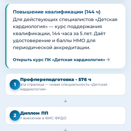
Повышение квалификации (144 ч)
Для действующих специалистов «Детская
кардиология» — курс поддержания
квалификации, 144 часа за 5 лет. Даёт
удостоверение и баллы НМО для
периодической аккредитации.
Открыть курс ПК «Детская кардиология»
Профпереподготовка · 576 ч
1
эта страница — новая специальность «Детская
кардиология»
→
Диплом ПП
2
+ внесение в ФИС ФРДО
→