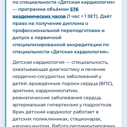
по специальности «Детская кардиология»
— программа объёмом
576
академических часов
(1 час = 1 ЗЕТ). Даёт
право на получение диплома о
профессиональной переподготовке и
допуск к первичной
специализированной аккредитации по
специальности «Детская кардиология».
Детская кардиология — специальность,
охватывающая диагностику и лечение
сердечно-сосудистых заболеваний у
детей: врождённые пороки сердца (ВПС),
аритмии, кардиомиопатии,
ревматические заболевания сердца,
артериальная гипертензия у подростков.
Врач детский кардиолог работает в
детских поликлиниках, стационарах,
кардиоцентрах. Работа регламентирована