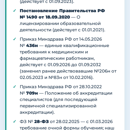
(действует с 01.09.2023).
Постановление Правительства РФ
№ 1490 от 18.09.2020
— О
лицензировании образовательной
деятельности (действует с 01.01.2021).
Приказ Минздрава РФ от 14.05.2026
№
436н
— единые квалификационные
требования к медицинским и
фармацевтическим работникам,
действует с 01.09.2026 до 01.09.2032
(заменил ранее действовавшие №206н от
02.05.2023 и №83н от 10.02.2016).
Приказ Минздрава РФ от 28.10.2022
№
709н
— Положение об аккредитации
специалистов (для последующей
первичной специализированной
аккредитации).
ФЗ №
28-ФЗ
от 28.02.2025 — с 01.03.2026
требование очной формы обучения; наш