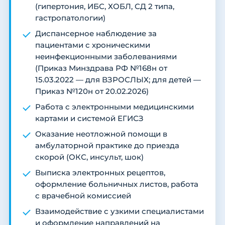
(гипертония, ИБС, ХОБЛ, СД 2 типа,
гастропатологии)
Диспансерное наблюдение за
пациентами с хроническими
неинфекционными заболеваниями
(Приказ Минздрава РФ №168н от
15.03.2022 — для ВЗРОСЛЫХ; для детей —
Приказ №120н от 20.02.2026)
Работа с электронными медицинскими
картами и системой ЕГИСЗ
Оказание неотложной помощи в
амбулаторной практике до приезда
скорой (ОКС, инсульт, шок)
Выписка электронных рецептов,
оформление больничных листов, работа
с врачебной комиссией
Взаимодействие с узкими специалистами
и оформление направлений на