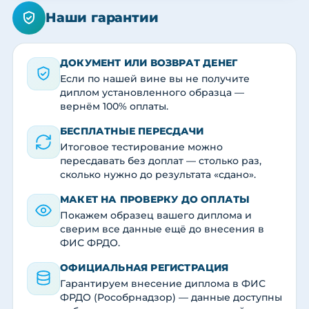
Наши гарантии
ДОКУМЕНТ ИЛИ ВОЗВРАТ ДЕНЕГ
Если по нашей вине вы не получите
диплом установленного образца —
вернём 100% оплаты.
БЕСПЛАТНЫЕ ПЕРЕСДАЧИ
Итоговое тестирование можно
пересдавать без доплат — столько раз,
сколько нужно до результата «сдано».
МАКЕТ НА ПРОВЕРКУ ДО ОПЛАТЫ
Покажем образец вашего диплома и
сверим все данные ещё до внесения в
ФИС ФРДО.
ОФИЦИАЛЬНАЯ РЕГИСТРАЦИЯ
Гарантируем внесение диплома в ФИС
ФРДО (Рособрнадзор) — данные доступны