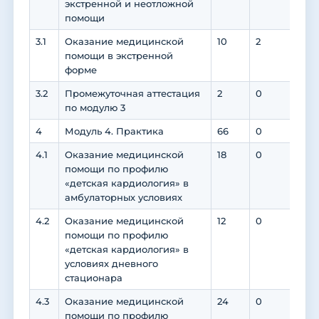
экстренной и неотложной
помощи
3.1
Оказание медицинской
10
2
8
помощи в экстренной
форме
3.2
Промежуточная аттестация
2
0
0
по модулю 3
4
Модуль 4. Практика
66
0
0
4.1
Оказание медицинской
18
0
0
помощи по профилю
«детская кардиология» в
амбулаторных условиях
4.2
Оказание медицинской
12
0
0
помощи по профилю
«детская кардиология» в
условиях дневного
стационара
4.3
Оказание медицинской
24
0
0
помощи по профилю