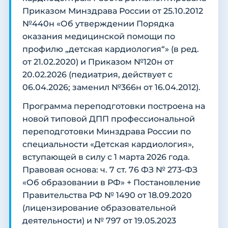
Приказом Минздрава России от 25.10.2012
№440н «Об утверждении Порядка
оказания медицинской помощи по
профилю „детская кардиология“» (в ред.
от 21.02.2020) и Приказом №120н от
20.02.2026 (педиатрия, действует с
06.04.2026; заменил №366н от 16.04.2012).
Программа переподготовки построена на
новой типовой ДПП профессиональной
переподготовки Минздрава России по
специальности «Детская кардиология»,
вступающей в силу с 1 марта 2026 года.
Правовая основа: ч. 7 ст. 76 ФЗ № 273-ФЗ
«Об образовании в РФ» + Постановление
Правительства РФ № 1490 от 18.09.2020
(лицензирование образовательной
деятельности) и № 797 от 19.05.2023