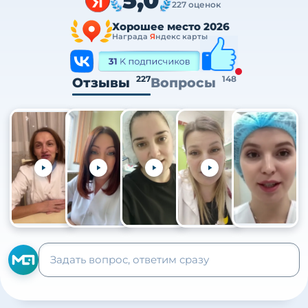
227 оценок
Хорошее место 2026
Награда
Я
ндекс карты
227
148
Отзывы
Вопросы
+105