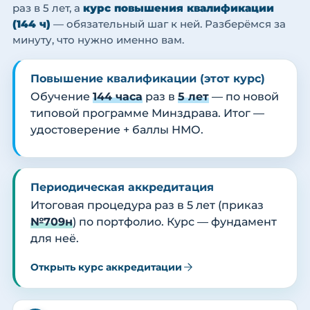
раз в 5 лет, а
курс повышения квалификации
(144 ч)
— обязательный шаг к ней. Разберёмся за
минуту, что нужно именно вам.
Повышение квалификации (этот курс)
Обучение
144 часа
раз в
5 лет
— по новой
типовой программе Минздрава. Итог —
удостоверение + баллы НМО.
Периодическая аккредитация
Итоговая процедура раз в 5 лет (приказ
№709н
) по портфолио. Курс — фундамент
для неё.
Открыть курс аккредитации