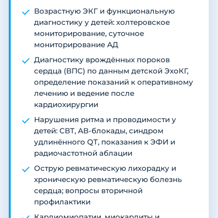
Возрастную ЭКГ и функциональную
диагностику у детей: холтеровское
мониторирование, суточное
мониторирование АД
Диагностику врождённых пороков
сердца (ВПС) по данным детской ЭхоКГ,
определение показаний к оперативному
лечению и ведение после
кардиохирургии
Нарушения ритма и проводимости у
детей: СВТ, АВ-блокады, синдром
удлинённого QT, показания к ЭФИ и
радиочастотной аблации
Острую ревматическую лихорадку и
хроническую ревматическую болезнь
сердца; вопросы вторичной
профилактики
Кардиомиопатии, миокардиты и