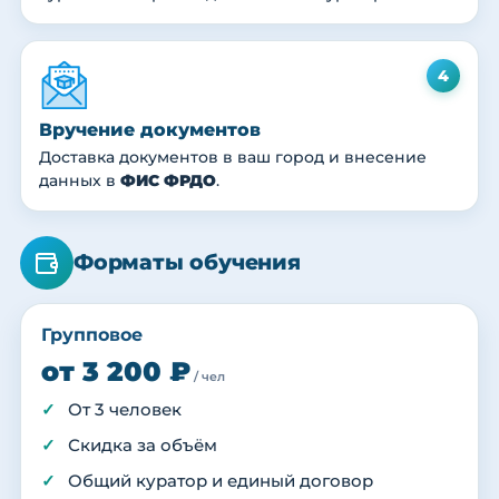
4
Вручение документов
Доставка документов в ваш город и внесение
данных в
ФИС ФРДО
.
Форматы обучения
Групповое
от 3 200 ₽
/ чел
От 3 человек
Скидка за объём
Общий куратор и единый договор