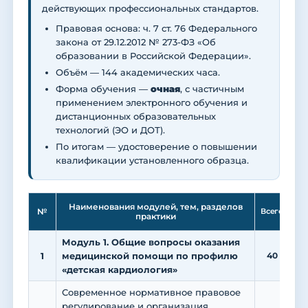
действующих профессиональных стандартов.
Правовая основа: ч. 7 ст. 76 Федерального
закона от 29.12.2012 № 273-ФЗ «Об
образовании в Российской Федерации».
Объём — 144 академических часа.
Форма обучения —
очная
, с частичным
применением электронного обучения и
дистанционных образовательных
технологий (ЭО и ДОТ).
По итогам — удостоверение о повышении
квалификации установленного образца.
Ле
Наименования модулей, тем, разделов
№
Всего
практики
Модуль 1. Общие вопросы оказания
1
медицинской помощи по профилю
40
2
«детская кардиология»
Современное нормативное правовое
регулирование и организация