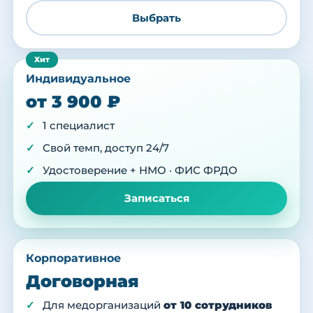
Выбрать
Индивидуальное
от 3 900 ₽
1 специалист
Свой темп, доступ 24/7
Удостоверение + НМО · ФИС ФРДО
Записаться
Корпоративное
Договорная
Для медорганизаций
от 10 сотрудников