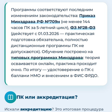
Программы соответствуют последним
изменениям законодательства:
Приказ
Минздрава РФ №709н
(не менее 144
часов ПК за 5-летний цикл),
ФЗ №28-ФЗ
(действует с 01.03.2026 — практическая
подготовка обязательна, полностью
дистанционные программы ПК не
допускаются). Обучение построено на
типовых программах Минздрава
: теория
осваивается онлайн, практика проходит
очно. По итогу — удостоверение о ПК с
баллами НМО и внесением в ФИС ФРДО.
ПК или аккредитация?
Искали
аккредитацию
? Это итоговая процедура