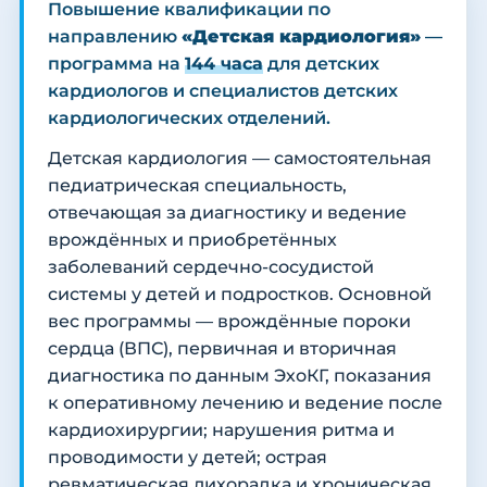
Повышение квалификации по
направлению
«Детская кардиология»
—
программа на
144 часа
для детских
кардиологов и специалистов детских
кардиологических отделений.
Детская кардиология — самостоятельная
педиатрическая специальность,
отвечающая за диагностику и ведение
врождённых и приобретённых
заболеваний сердечно-сосудистой
системы у детей и подростков. Основной
вес программы — врождённые пороки
сердца (ВПС), первичная и вторичная
диагностика по данным ЭхоКГ, показания
к оперативному лечению и ведение после
кардиохирургии; нарушения ритма и
проводимости у детей; острая
ревматическая лихорадка и хроническая