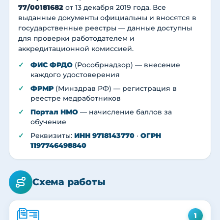
77/00181682
от 13 декабря 2019 года. Все
выданные документы официальны и вносятся в
государственные реестры — данные доступны
для проверки работодателем и
аккредитационной комиссией.
ФИС ФРДО
(Рособрнадзор) — внесение
каждого удостоверения
ФРМР
(Минздрав РФ) — регистрация в
реестре медработников
Портал НМО
— начисление баллов за
обучение
Реквизиты:
ИНН 9718143770
·
ОГРН
1197746498840
Схема работы
1