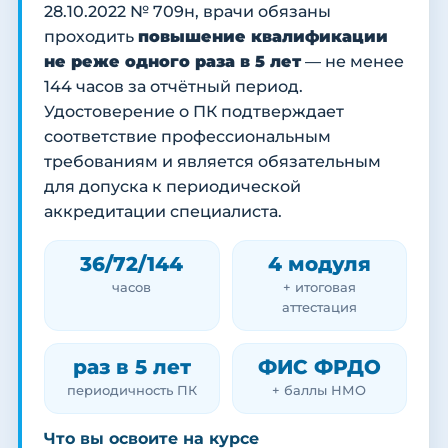
28.10.2022 № 709н, врачи обязаны
проходить
повышение квалификации
не реже одного раза в 5 лет
— не менее
144 часов за отчётный период.
Удостоверение о ПК подтверждает
соответствие профессиональным
требованиям и является обязательным
для допуска к периодической
аккредитации специалиста.
36/72/144
4 модуля
часов
+ итоговая
аттестация
раз в 5 лет
ФИС ФРДО
периодичность ПК
+ баллы НМО
Что вы освоите на курсе