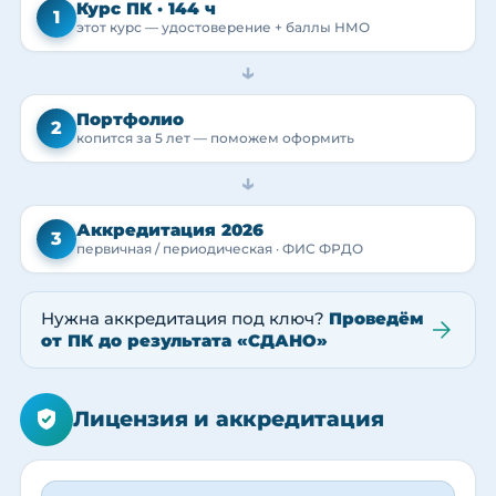
Курс ПК · 144 ч
1
этот курс — удостоверение + баллы НМО
→
Портфолио
2
копится за 5 лет — поможем оформить
→
Аккредитация 2026
3
первичная / периодическая · ФИС ФРДО
Нужна аккредитация под ключ?
Проведём
от ПК до результата «СДАНО»
Лицензия и аккредитация