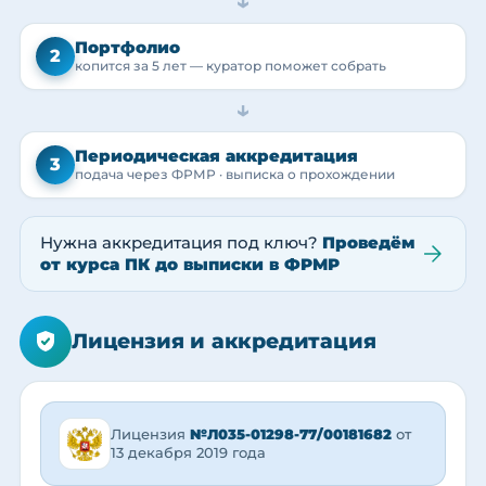
→
Портфолио
2
копится за 5 лет — куратор поможет собрать
→
Периодическая аккредитация
3
подача через ФРМР · выписка о прохождении
Нужна аккредитация под ключ?
Проведём
от курса ПК до выписки в ФРМР
Лицензия и аккредитация
Лицензия
№Л035-01298-77/00181682
от
13 декабря 2019 года