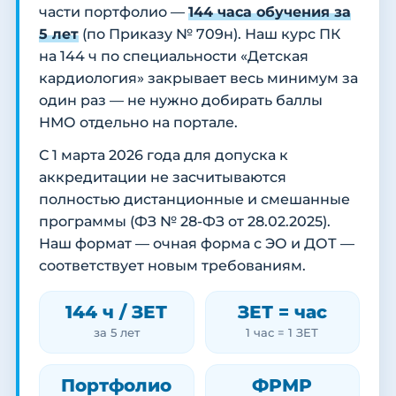
части портфолио —
144 часа обучения за
5 лет
(по Приказу № 709н). Наш курс ПК
на 144 ч по специальности «Детская
кардиология» закрывает весь минимум за
один раз — не нужно добирать баллы
НМО отдельно на портале.
С 1 марта 2026 года для допуска к
аккредитации не засчитываются
полностью дистанционные и смешанные
программы (ФЗ № 28-ФЗ от 28.02.2025).
Наш формат — очная форма с ЭО и ДОТ —
соответствует новым требованиям.
144 ч / ЗЕТ
ЗЕТ = час
за 5 лет
1 час = 1 ЗЕТ
Портфолио
ФРМР