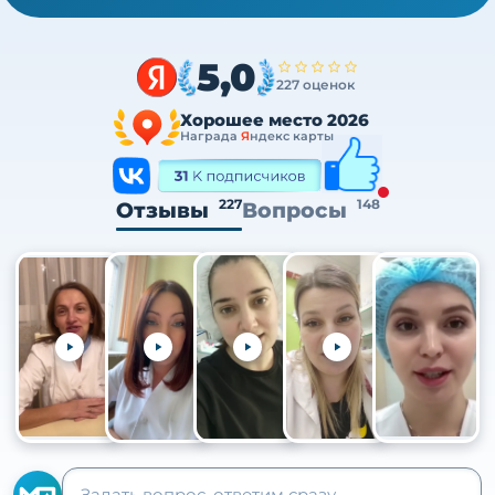
5,0
227 оценок
Хорошее место 2026
Награда
Я
ндекс карты
227
148
Отзывы
Вопросы
+105