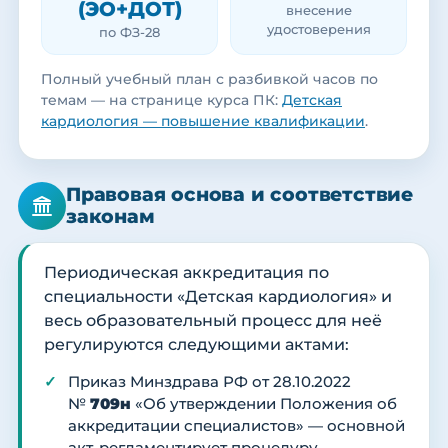
(ЭО+ДОТ)
внесение
удостоверения
по ФЗ-28
Полный учебный план с разбивкой часов по
темам — на странице курса ПК:
Детская
кардиология — повышение квалификации
.
Правовая основа и соответствие
законам
Периодическая аккредитация по
специальности «Детская кардиология» и
весь образовательный процесс для неё
регулируются следующими актами:
Приказ Минздрава РФ от 28.10.2022
№
709н
«Об утверждении Положения об
аккредитации специалистов» — основной