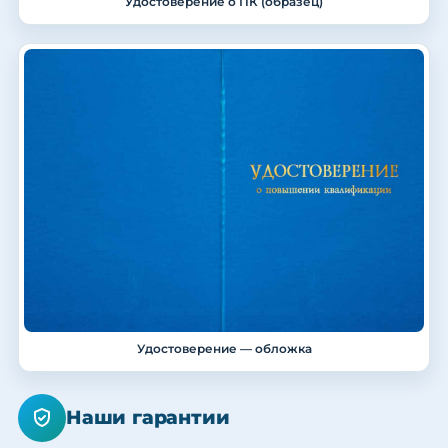
Удостоверение о ПК (образец)
Удостоверение — обложка
Наши гарантии