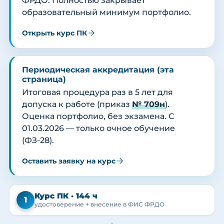
ФРДО. Полностью закрывает
образовательный минимум портфолио.
Открыть курс ПК
Периодическая аккредитация (эта
страница)
Итоговая процедура раз в 5 лет для
допуска к работе (приказ
№ 709н
).
Оценка портфолио, без экзамена. С
01.03.2026 — только очное обучение
(ФЗ-28).
Оставить заявку на курс
Курс ПК · 144 ч
1
удостоверение + внесение в ФИС ФРДО