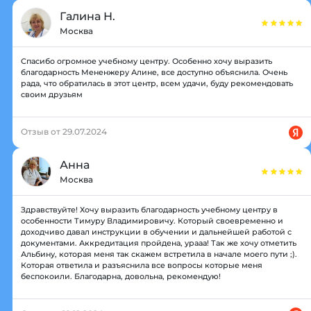
Галина Н.
Москва
Спасибо огромное учебному центру. Особенно хочу выразить
благодарность Мененжеру Алине, все доступно объяснила. Очень
рада, что обратилась в этот центр, всем удачи, буду рекомендовать
своим друзьям
Отзыв от 29.07.2024
Анна
Москва
Здравствуйте! Хочу выразить благодарность учебному центру в
особенности Тимуру Владимировичу. Который своевременно и
доходчиво давал инструкции в обучении и дальнейшей работой с
документами. Аккредитация пройдена, урааа! Так же хочу отметить
Альбину, которая меня так скажем встретила в начале моего пути ;).
Которая ответила и разъяснила все вопросы которые меня
беспокоили. Благодарна, довольна, рекомендую!