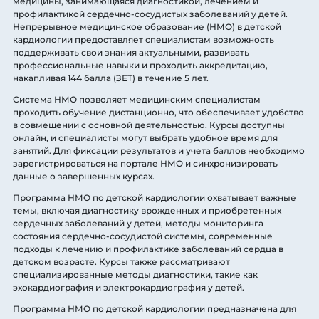
медицины, занимающаяся диагностикой, лечением и
профилактикой сердечно-сосудистых заболеваний у детей.
Непрерывное медицинское образование (НМО) в детской
кардиологии предоставляет специалистам возможность
поддерживать свои знания актуальными, развивать
профессиональные навыки и проходить аккредитацию,
накапливая 144 балла (ЗЕТ) в течение 5 лет.
Система НМО позволяет медицинским специалистам
проходить обучение дистанционно, что обеспечивает удобство
в совмещении с основной деятельностью. Курсы доступны
онлайн, и специалисты могут выбрать удобное время для
занятий. Для фиксации результатов и учета баллов необходимо
зарегистрироваться на портале НМО и синхронизировать
данные о завершенных курсах.
Программа НМО по детской кардиологии охватывает важные
темы, включая диагностику врожденных и приобретенных
сердечных заболеваний у детей, методы мониторинга
состояния сердечно-сосудистой системы, современные
подходы к лечению и профилактике заболеваний сердца в
детском возрасте. Курсы также рассматривают
специализированные методы диагностики, такие как
эхокардиография и электрокардиография у детей.
Программа НМО по детской кардиологии предназначена для