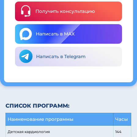
Получить консультацию
Написать в MAX
Написать в Telegram
СПИСОК ПРОГРАММ:
Наименование программы
Часы
Детская кардиология
144