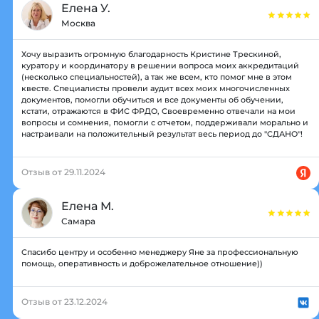
Елена У.
Москва
Хочу выразить огромную благодарность Кристине Трескиной,
куратору и координатору в решении вопроса моих аккредитаций
(несколько специальностей), а так же всем, кто помог мне в этом
квесте. Специалисты провели аудит всех моих многочисленных
документов, помогли обучиться и все документы об обучении,
кстати, отражаются в ФИС ФРДО, Своевременно отвечали на мои
вопросы и сомнения, помогли с отчетом, поддерживали морально и
настраивали на положительный результат весь период до "СДАНО"!
Отзыв от 29.11.2024
Елена М.
Самара
Спасибо центру и особенно менеджеру Яне за профессиональную
помощь, оперативность и доброжелательное отношение))
Отзыв от 23.12.2024