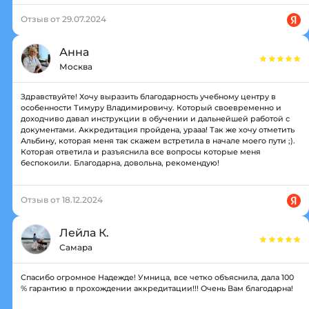
Отзыв от 29.07.2024
Анна
Москва
Здравствуйте! Хочу выразить благодарность учебному центру в
особенности Тимуру Владимировичу. Который своевременно и
доходчиво давал инструкции в обучении и дальнейшей работой с
документами. Аккредитация пройдена, урааа! Так же хочу отметить
Альбину, которая меня так скажем встретила в начале моего пути ;).
Которая ответила и разъяснила все вопросы которые меня
беспокоили. Благодарна, довольна, рекомендую!
Отзыв от 18.12.2024
Лейла К.
Самара
Спасибо огромное Надежде! Умница, все четко объяснила, дала 100
% гарантию в прохождении аккредитации!!! Очень Вам благодарна!