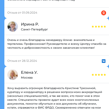
Отзыв от 01.09.2024
Ирина Р.
Санкт-Петербург
Очень и очень благодарны менеджеру Алине- внимательна и
терпелива. Профессионал! Руководителю и всему Центру спасибо за
честность и добросовестность к своим заказчикам-клиентам!
Отзыв от 28.12.2024
Елена У.
Москва
Хочу выразить огромную благодарность Кристине Трескиной,
куратору и координатору в решении вопроса моих аккредитаций
(несколько специальностей), а так же всем, кто помог мне в этом
квесте. Специалисты провели аудит всех моих многочисленных
документов, помогли обучиться и все документы об обучении,
кстати, отражаются в ФИС ФРДО, Своевременно отвечали на мои