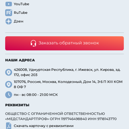
YouTube
RuTube
Дзен
Заказать обратный звонок
НАШИ АДРЕСА
426008, Удмуртская Республика, г. Ижевск, ул. Кирова, зд.
172, офис 203
107076, Россия, Москва, Колодезный, Дом 14, Э 6 П XIII КОМ
8 ОФ 7
пн - вс 08:00 - 21:00 МСК
РЕКВИЗИТЫ
ОБЩЕСТВО С ОГРАНИЧЕННОЙ ОТВЕТСТВЕННОСТЬЮ
«МЕДСТАНДАРТПРОФ» ОГРН 1197746498840 ИНН 9718143770
Скачать карточку с реквизитами