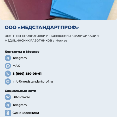
ООО «МЕДСТАНДАРТПРОФ»
ЦЕНТР ПЕРЕПОДГОТОВКИ И ПОВЫШЕНИЯ КВАЛИФИКАЦИИ
МЕДИЦИНСКИХ РАБОТНИКОВ
в Москве
Контакты
в Москве
Telegram
MAX
8 (800) 550-08-61
info@medstandartprof.ru
Социальные сети
ВКонтакте
Telegram
Одноклассники