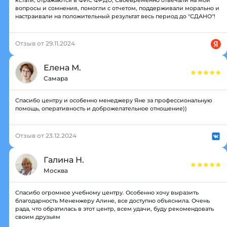
кстати, отражаются в ФИС ФРДО, Своевременно отвечали на мои
вопросы и сомнения, помогли с отчетом, поддерживали морально и
настраивали на положительный результат весь период до "СДАНО"!
Отзыв от 29.11.2024
Елена М.
Самара
Спасибо центру и особенно менеджеру Яне за профессиональную
помощь, оперативность и доброжелательное отношение))
Отзыв от 23.12.2024
Галина Н.
Москва
Спасибо огромное учебному центру. Особенно хочу выразить
благодарность Мененжеру Алине, все доступно объяснила. Очень
рада, что обратилась в этот центр, всем удачи, буду рекомендовать
своим друзьям