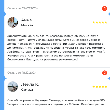
Отзыв от 29.07.2024
Анна
Москва
Здравствуйте! Хочу выразить благодарность учебному центру в
особенности Тимуру Владимировичу. Который своевременно и
доходчиво давал инструкции в обучении и дальнейшей работой с
документами. Аккредитация пройдена, урааа! Так же хочу отметить
Альбину, которая меня так скажем встретила в начале моего пути ;).
Которая ответила и разъяснила все вопросы которые меня
беспокоили. Благодарна, довольна, рекомендую!
Отзыв от 18.12.2024
Лейла К.
Самара
Спасибо огромное Надежде! Умница, все четко объяснила, дала 100
% гарантию в прохождении аккредитации!!! Очень Вам благодарна!