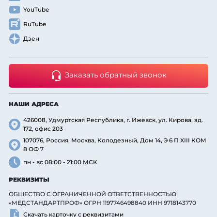
YouTube
RuTube
Дзен
Заказать обратный звонок
НАШИ АДРЕСА
426008, Удмуртская Республика, г. Ижевск, ул. Кирова, зд.
172, офис 203
107076, Россия, Москва, Колодезный, Дом 14, Э 6 П XIII КОМ
8 ОФ 7
пн - вс 08:00 - 21:00 МСК
РЕКВИЗИТЫ
ОБЩЕСТВО С ОГРАНИЧЕННОЙ ОТВЕТСТВЕННОСТЬЮ
«МЕДСТАНДАРТПРОФ» ОГРН 1197746498840 ИНН 9718143770
Скачать карточку с реквизитами