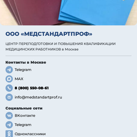
ООО «МЕДСТАНДАРТПРОФ»
ЦЕНТР ПЕРЕПОДГОТОВКИ И ПОВЫШЕНИЯ КВАЛИФИКАЦИИ
МЕДИЦИНСКИХ РАБОТНИКОВ
в Москве
Контакты
в Москве
Telegram
MAX
8 (800) 550-08-61
info@medstandartprof.ru
Социальные сети
ВКонтакте
Telegram
Одноклассники