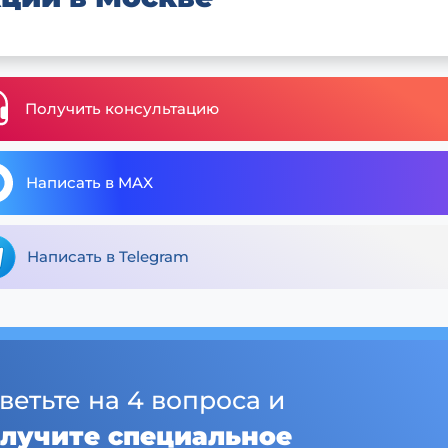
Получить консультацию
Написать в MAX
Написать в Telegram
ветьте на 4 вопроса и
лучите специальное