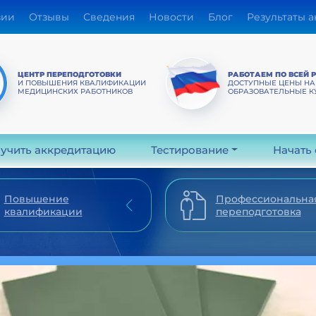
зии
Отзывы
Сведения
Новости
Блог
Результаты 
ЦЕНТР ПЕРЕПОДГОТОВКИ
РАБОТАЕМ ПО ВСЕЙ 
И ПОВЫШЕНИЯ КВАЛИФИКАЦИИ
ДОСТУПНЫЕ ЦЕНЫ НА
МЕДИЦИНСКИХ РАБОТНИКОВ
ОБРАЗОВАТЕЛЬНЫЕ К
учить аккредитацию
Тестирование
Начать
Повышение
Профессиональна
квалификации
переподготовка