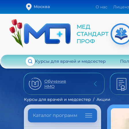
Москва
О нас
Лицен
Курсы для врачей и медсестер
Пол
Обучение
НМО
Курсы для врачей и медсестер
Акции
Каталог программ