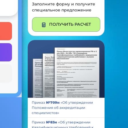
Заполните форму и получите
специальное предложение
ПОЛУЧИТЬ РАСЧЕТ
Приказ
№709н
«Об утверждении
Положения об аккредитации
специалистов»
Приказ
№83н
«Об утверждении
Квалификационных требований к