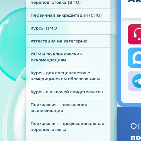
переподготовка (ВПО)
Первичная аккредитация (СПО)
Курсы НМО
Аттестация на категорию
ИОМы по клиническим 
рекомендациям
Курсы для специалистов с 
немедицинским образованием
Курсы с выдачей свидетельства
Психология – повышение 
квалификации
Психология – профессиональная 
От
переподготовка
по