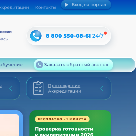
Вход на портал
аккредитации
Контакты
РОССИИ
8 800 550-08-61
24/7
УРСЫ
 обучение
Заказать обратный звонок
я
Прохождение
Аккредитации
БЕСПЛАТНО · 1 МИНУТА
Проверка готовности
к аккредитации 2026