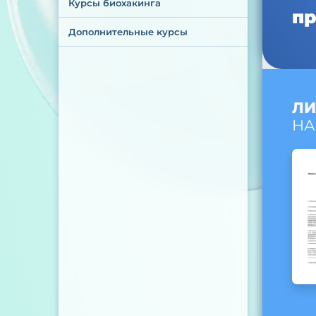
Курсы биохакинга
пр
Дополнительные курсы
ЛИ
НА