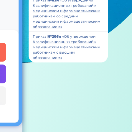
Приказ
№83н
«Об утверждении
Квалификационных требований к
медицинским и фармацевтическим
работникам со средним
медицинским и фармацевтическим
образованием»
Приказ
№206н
«Об утверждении
Квалификационных требований к
медицинским и фармацевтическим
работникам с высшим
образованием»