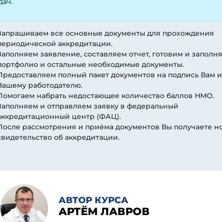
дач.
Запрашиваем все основные документы для прохождения
периодической аккредитации.
Заполняем заявление, составляем отчет, готовим и заполн
портфолио и остальные необходимые документы.
Предоставляем полный пакет документов на подпись Вам и
Вашему работодателю.
Помогаем набрать недостающее количество баллов НМО.
Заполняем и отправляем заявку в федеральный
аккредитационный центр (ФАЦ).
После рассмотрения и приёма документов Вы получаете н
свидетельство об аккредитации.
АВТОР КУРСА
АРТЁМ ЛАВРОВ