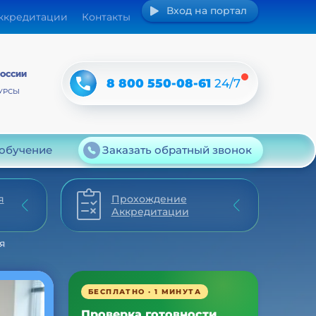
Вход на портал
аккредитации
Контакты
РОССИИ
8 800 550-08-61
24/7
УРСЫ
 обучение
Заказать обратный звонок
я
Прохождение
Аккредитации
я
БЕСПЛАТНО · 1 МИНУТА
Проверка готовности