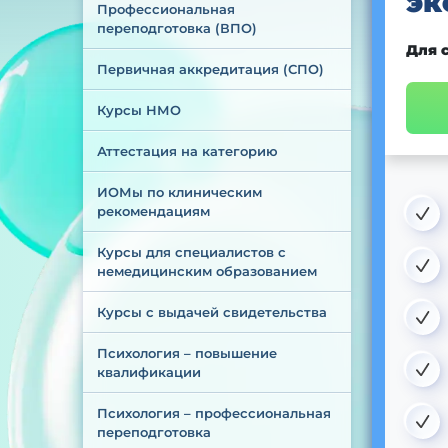
эк
Профессиональная 
переподготовка (ВПО)
Для 
Первичная аккредитация (СПО)
Курсы НМО
Аттестация на категорию
ИОМы по клиническим 
рекомендациям
Курсы для специалистов с 
немедицинским образованием
Курсы с выдачей свидетельства
Психология – повышение 
квалификации
Психология – профессиональная 
переподготовка