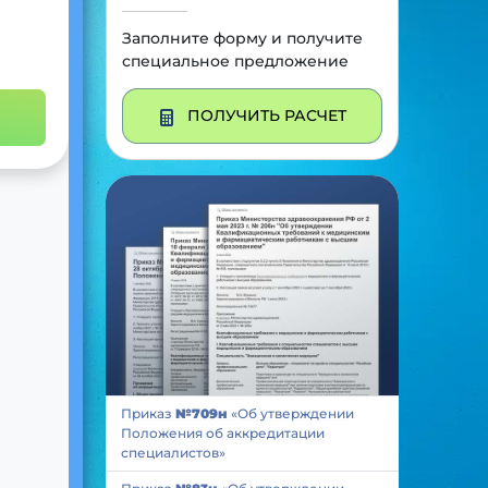
Заполните форму и получите
специальное предложение
ПОЛУЧИТЬ РАСЧЕТ
Приказ
№709н
«Об утверждении
Положения об аккредитации
специалистов»