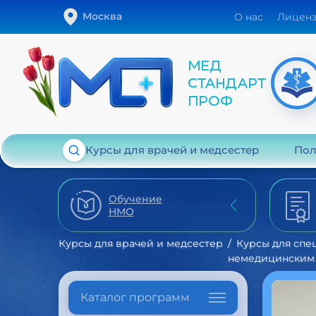
Москва
О нас
Лицен
Курсы для врачей и медсестер
Пол
Обучение
НМО
Курсы для врачей и медсестер
Курсы для спе
немедицинским
Каталог программ