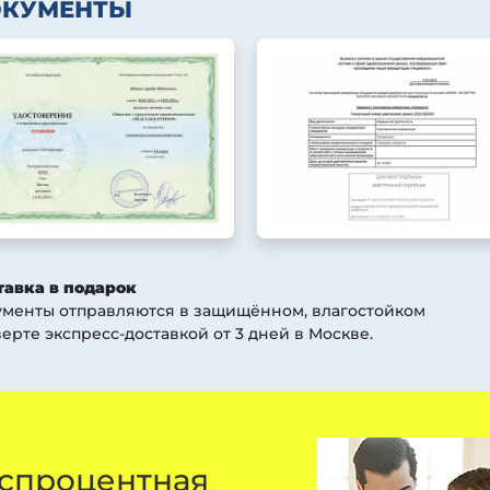
ОКУМЕНТЫ
тавка в подарок
ументы отправляются в защищённом, влагостойком
ерте экспресс-доставкой от 3 дней
в Москве
.
спроцентная