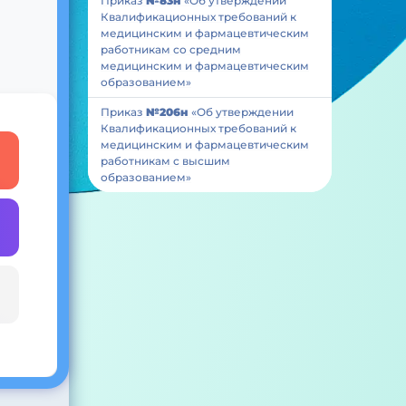
Приказ
№83н
«Об утверждении
Квалификационных требований к
медицинским и фармацевтическим
работникам со средним
медицинским и фармацевтическим
образованием»
Приказ
№206н
«Об утверждении
Квалификационных требований к
медицинским и фармацевтическим
работникам с высшим
образованием»