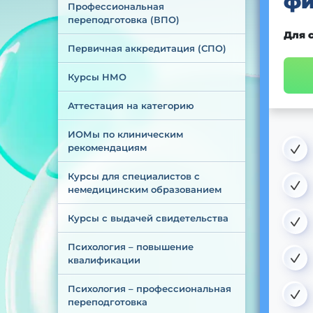
фи
Профессиональная 
переподготовка (ВПО)
Для 
Первичная аккредитация (СПО)
Курсы НМО
Аттестация на категорию
ИОМы по клиническим 
рекомендациям
Курсы для специалистов с 
немедицинским образованием
Курсы с выдачей свидетельства
Психология – повышение 
квалификации
Психология – профессиональная 
переподготовка