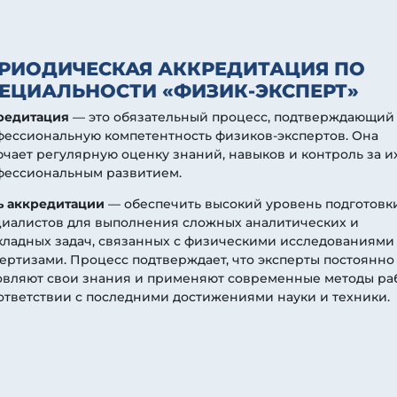
РИОДИЧЕСКАЯ АККРЕДИТАЦИЯ ПО
ЕЦИАЛЬНОСТИ «ФИЗИК-ЭКСПЕРТ»
редитация
— это обязательный процесс, подтверждающий
фессиональную компетентность физиков-экспертов. Она
чает регулярную оценку знаний, навыков и контроль за и
фессиональным развитием.
ь аккредитации
— обеспечить высокий уровень подготовк
циалистов для выполнения сложных аналитических и
ладных задач, связанных с физическими исследованиями
ертизами. Процесс подтверждает, что эксперты постоянно
овляют свои знания и применяют современные методы ра
ответствии с последними достижениями науки и техники.