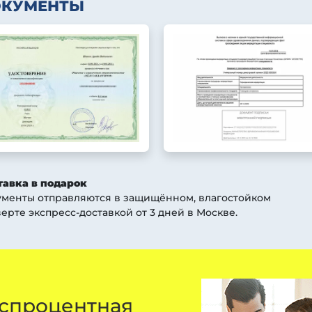
ОКУМЕНТЫ
тавка в подарок
ументы отправляются в защищённом, влагостойком
ерте экспресс-доставкой от 3 дней
в Москве
.
спроцентная