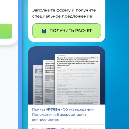
Заполните форму и получите
специальное предложение
ПОЛУЧИТЬ РАСЧЕТ
Приказ
№709н
«Об утверждении
Положения об аккредитации
специалистов»