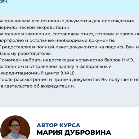
дач.
Запрашиваем все основные документы для прохождения
периодической аккредитации.
Заполняем заявление, составляем отчет, готовим и заполн
портфолио и остальные необходимые документы.
Предоставляем полный пакет документов на подпись Вам и
Вашему работодателю.
Помогаем набрать недостающее количество баллов НМО.
Заполняем и отправляем заявку в федеральный
аккредитационный центр (ФАЦ).
После рассмотрения и приёма документов Вы получаете н
свидетельство об аккредитации.
АВТОР КУРСА
МАРИЯ ДУБРОВИНА