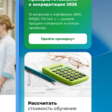
к аккредитации 2026
15 вопросов о портфолио, ФИС
ФРДО, ПК 144 ч — узнаете
процент готовности и список
пробелов.
Пройти проверку
Рассчитать
стоимость обучения