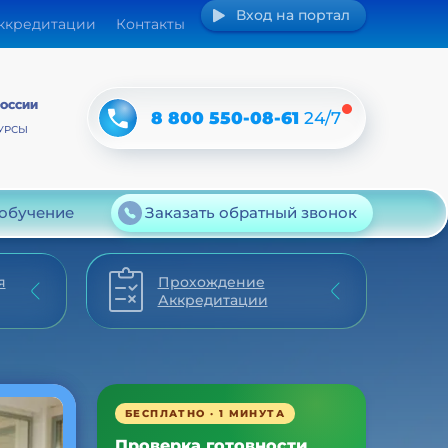
Вход на портал
аккредитации
Контакты
РОССИИ
8 800 550-08-61
24/7
УРСЫ
 обучение
Заказать обратный звонок
я
Прохождение
Аккредитации
БЕСПЛАТНО · 1 МИНУТА
Проверка готовности