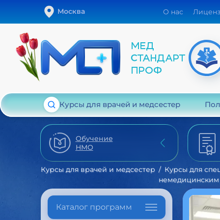
Москва
О нас
Лицен
Курсы для врачей и медсестер
Пол
Обучение
НМО
Курсы для врачей и медсестер
Курсы для спе
немедицинским
Каталог программ