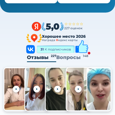
5,0
227 оценок
Хорошее место 2026
Награда
Я
ндекс карты
227
148
Отзывы
Вопросы
+105