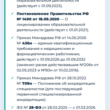
образовательной деятельности
(действует с 01.09.2023).
Постановление Правительства РФ
№ 1490 от 18.09.2020
— О
лицензировании образовательной
деятельности (действует с 01.01.2021).
Приказ Минздрава РФ от 14.05.2026
№
436н
— единые квалификационные
требования к медицинским и
фармацевтическим работникам,
действует с 01.09.2026 до 01.09.2032
(заменил ранее действовавшие №206н от
02.05.2023 и №83н от 10.02.2016).
Приказ Минздрава РФ от 28.10.2022
№
709н
— Положение об аккредитации
специалистов (для последующей
первичной специализированной
аккредитации).
ФЗ №
28-ФЗ
от 28.02.2025 — с 01.03.2026