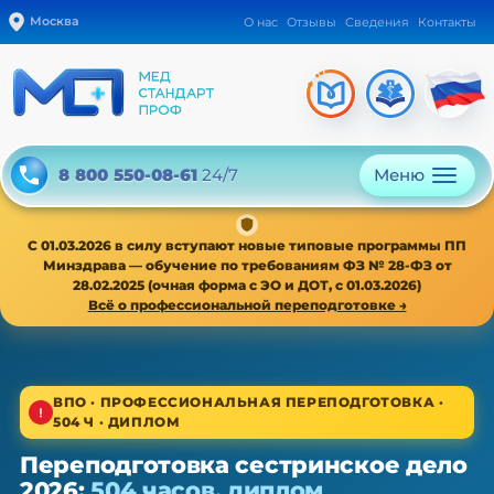
Москва
О нас
Отзывы
Сведения
Контакты
Меню
8 800 550-08-61
24/7
С 01.03.2026 в силу вступают новые типовые программы ПП
Минздрава — обучение по требованиям ФЗ № 28-ФЗ от
28.02.2025 (очная форма с ЭО и ДОТ, с 01.03.2026)
Всё о профессиональной переподготовке →
1/4
ВПО · ПРОФЕССИОНАЛЬНАЯ ПЕРЕПОДГОТОВКА ·
504 Ч · ДИПЛОМ
ВПО · новая типовая программа ПП с 01.03.2026
Переподготовка сестринское дело
Переподготовка сестринское
2026:
504 часов, диплом