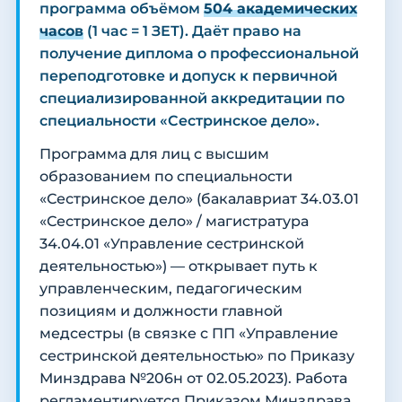
программа объёмом
504 академических
часов
(1 час = 1 ЗЕТ). Даёт право на
получение диплома о профессиональной
переподготовке и допуск к первичной
специализированной аккредитации по
специальности «Сестринское дело».
Программа для лиц с высшим
образованием по специальности
«Сестринское дело» (бакалавриат 34.03.01
«Сестринское дело» / магистратура
34.04.01 «Управление сестринской
деятельностью») — открывает путь к
управленческим, педагогическим
позициям и должности главной
медсестры (в связке с ПП «Управление
сестринской деятельностью» по Приказу
Минздрава №206н от 02.05.2023). Работа
регламентируется Приказом Минздрава