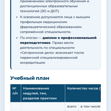
применением электронного обучения и
дистанционных образовательных
технологий (ЭО и ДОТ).
К освоению допускаются лица с высшим
профильным медицинским
(фармацевтическим) образованием
сопряжённой специальности.
По итогам —
диплом о профессиональной
переподготовке
. Право вести
деятельность по специальности
«Сестринское дело» возникает после
первичной специализированной
аккредитации.
Учебный план
№
Наименования
Количество часов (трудо
п/п
модулей, тем,
разделов практики
всего
в том числе по в