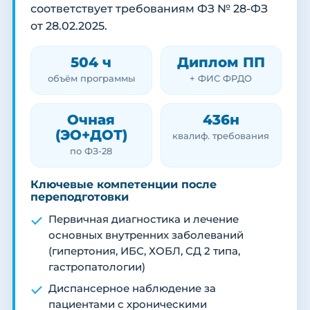
соответствует требованиям ФЗ № 28-ФЗ
от 28.02.2025.
504 ч
Диплом ПП
объём программы
+ ФИС ФРДО
Очная
436н
(ЭО+ДОТ)
квалиф. требования
по ФЗ-28
Ключевые компетенции после
переподготовки
Первичная диагностика и лечение
основных внутренних заболеваний
(гипертония, ИБС, ХОБЛ, СД 2 типа,
гастропатологии)
Диспансерное наблюдение за
пациентами с хроническими