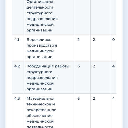
Организация
деятельности
структурного
подразделения
медицинской
организации
4.1
Бережливое
2
2
0
производство в
медицинской
организации
4.2
Координация работы
6
2
4
структурного
подразделения
медицинской
организации
4.3
Материально-
6
2
4
техническое и
лекарственное
обеспечение
медицинской
деятельности