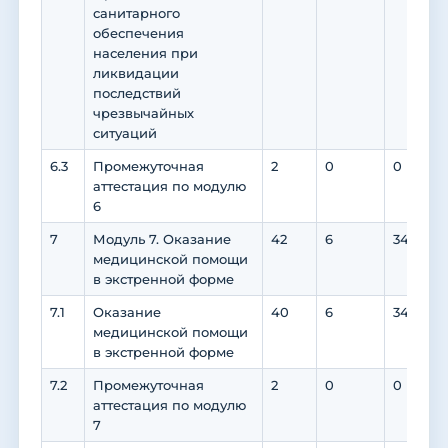
санитарного
обеспечения
населения при
ликвидации
последствий
чрезвычайных
ситуаций
6.3
Промежуточная
2
0
0
аттестация по модулю
6
7
Модуль 7. Оказание
42
6
34
медицинской помощи
в экстренной форме
7.1
Оказание
40
6
34
медицинской помощи
в экстренной форме
7.2
Промежуточная
2
0
0
аттестация по модулю
7