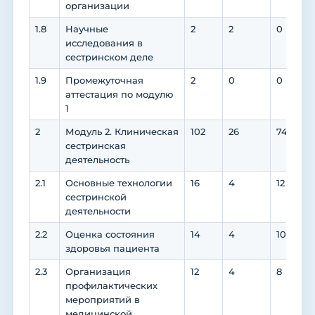
организации
1.8
Научные
2
2
0
исследования в
сестринском деле
1.9
Промежуточная
2
0
0
аттестация по модулю
1
2
Модуль 2. Клиническая
102
26
74
сестринская
деятельность
2.1
Основные технологии
16
4
12
сестринской
деятельности
2.2
Оценка состояния
14
4
10
здоровья пациента
2.3
Организация
12
4
8
профилактических
мероприятий в
медицинской