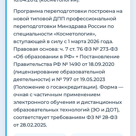
Программа переподготовки построена на
новой типовой ДПП профессиональной
переподготовки Минздрава России по
специальности «Косметология»,
вступающей в силу с 1 марта 2026 года.
Правовая основа: ч. 7 ст. 76 ФЗ № 273-ФЗ
«Об образовании в РФ» + Постановление
Правительства РФ № 1490 от 18.09.2020
(лицензирование образовательной
деятельности) и № 797 от 19.05.2023
(Положение о госаккредитации). Форма —
очная с частичным применением
электронного обучения и дистанционных
образовательных технологий (ЭО и ДОТ),
соответствует требованиям ФЗ № 28-ФЗ
от 28.02.2025.