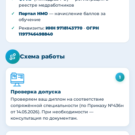
реестре медработников
Портал НМО
— начисление баллов за
обучение
Реквизиты:
ИНН 9718143770
·
ОГРН
1197746498840
Схема работы
1
Проверка допуска
Проверяем ваш диплом на соответствие
сопряжённой специальности (по Приказу №436н
от 14.05.2026). При необходимости —
консультация по документам.