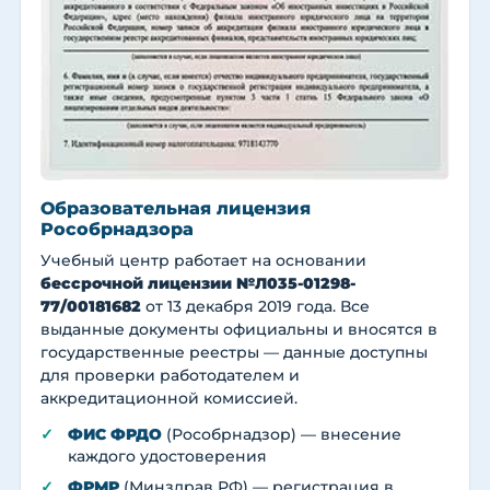
Образовательная лицензия
Рособрнадзора
Учебный центр работает на основании
бессрочной лицензии №Л035-01298-
77/00181682
от 13 декабря 2019 года. Все
выданные документы официальны и вносятся в
государственные реестры — данные доступны
для проверки работодателем и
аккредитационной комиссией.
ФИС ФРДО
(Рособрнадзор) — внесение
каждого удостоверения
ФРМР
(Минздрав РФ) — регистрация в