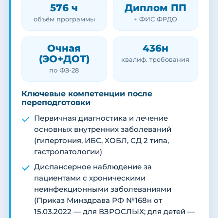
576 ч
Диплом ПП
объём программы
+ ФИС ФРДО
Очная
436н
(ЭО+ДОТ)
квалиф. требования
по ФЗ-28
Ключевые компетенции после
переподготовки
Первичная диагностика и лечение
основных внутренних заболеваний
(гипертония, ИБС, ХОБЛ, СД 2 типа,
гастропатологии)
Диспансерное наблюдение за
пациентами с хроническими
неинфекционными заболеваниями
(Приказ Минздрава РФ №168н от
15.03.2022 — для ВЗРОСЛЫХ; для детей —