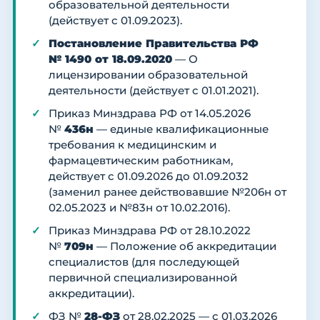
образовательной деятельности
(действует с 01.09.2023).
Постановление Правительства РФ
№ 1490 от 18.09.2020
— О
лицензировании образовательной
деятельности (действует с 01.01.2021).
Приказ Минздрава РФ от 14.05.2026
№
436н
— единые квалификационные
требования к медицинским и
фармацевтическим работникам,
действует с 01.09.2026 до 01.09.2032
(заменил ранее действовавшие №206н от
02.05.2023 и №83н от 10.02.2016).
Приказ Минздрава РФ от 28.10.2022
№
709н
— Положение об аккредитации
специалистов (для последующей
первичной специализированной
аккредитации).
ФЗ №
28-ФЗ
от 28.02.2025 — с 01.03.2026