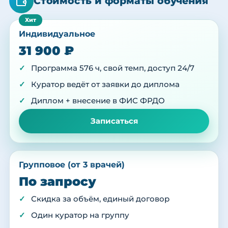
Стоимость и форматы обучения
Индивидуальное
31 900 ₽
Программа 576 ч, свой темп, доступ 24/7
Куратор ведёт от заявки до диплома
Диплом + внесение в ФИС ФРДО
Записаться
Групповое (от 3 врачей)
По запросу
Скидка за объём, единый договор
Один куратор на группу