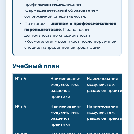
профильным медицинским
(фармацевтическим) образованием
сопряжённой специальности.
По итогам —
диплом о профессиональной
переподготовке
. Право вести
деятельность по специальности
«Косметология» возникает после первичной
специализированной аккредитации.
Учебный план
№ п/п
Наименования
Наименования
модулей, тем,
модулей, тем,
разделов
разделов практики
практики
№ п/п
Наименования
Наименования
модулей, тем,
модулей, тем,
разделов
разделов практики
практики