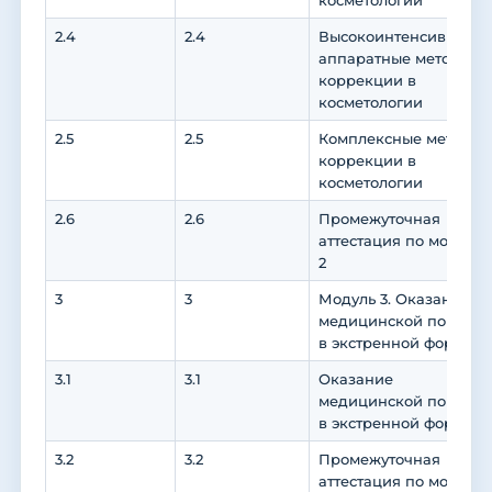
косметологии
2.4
2.4
Высокоинтенсивные
аппаратные методы
коррекции в
косметологии
2.5
2.5
Комплексные методы
коррекции в
косметологии
2.6
2.6
Промежуточная
аттестация по модулю
2
3
3
Модуль 3. Оказание
медицинской помощи
в экстренной форме
3.1
3.1
Оказание
медицинской помощи
в экстренной форме
3.2
3.2
Промежуточная
аттестация по модулю