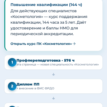
Повышение квалификации (144 ч)
Для действующих специалистов
«Косметология» — курс поддержания
квалификации, 144 часа за 5 лет. Даёт
удостоверение и баллы НМО для
периодической аккредитации.
Открыть курс ПК «Косметология»
Профпереподготовка · 576 ч
1
эта страница — новая специальность «Косметология»
→
Диплом ПП
2
+ внесение в ФИС ФРДО
→