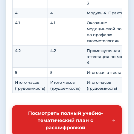
3
4
4
Модуль 4. Практика
4.1
4.1
Оказание
медицинской помощи
по профилю
«косметология»
4.2
4.2
Промежуточная
аттестация по модулю
4
5
5
Итоговая аттестация
Итого часов
Итого часов
Итого часов
(трудоемкость)
(трудоемкость)
(трудоемкость)
Посмотреть полный учебно-
тематический план с
расшифровкой