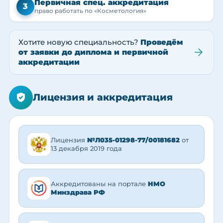
Первичная спец. аккредитация
3
право работать по «Косметология»
Хотите новую специальность?
Проведём
от заявки до диплома и первичной
аккредитации
Лицензия и аккредитация
Лицензия
№Л035-01298-77/00181682
от
13 декабря 2019 года
Аккредитованы на портале
НМО
Минздрава РФ