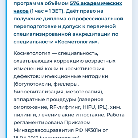
программа объёмом
576 академических
часов
(1 час = 1 ЗЕТ). Даёт право на
получение диплома о профессиональной
переподготовке и допуск к первичной
специализированной аккредитации по
специальности «Косметология».
Косметология — специальность,
охватывающая коррекцию возрастных
изменений кожи и косметических
дефектов: инъекционные методики
(ботулотоксин, филлеры,
биоревитализация, мезотерапия),
аппаратные процедуры (лазерное
омоложение, RF-лифтинг, HIFU, IPL), хим.
пилинги, лечение акне и постакне. Работа
регламентирована Приказом
Минздравсоцразвития РФ №381н от
18.04.2012 (косметология).