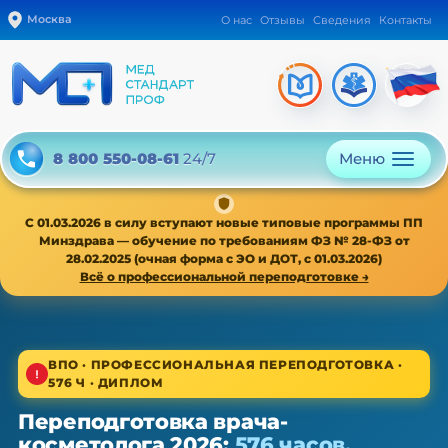
Москва
О нас
Отзывы
Сведения
Контакты
Меню
8 800 550-08-61
24/7
С 01.03.2026 в силу вступают новые типовые программы ПП
Минздрава — обучение по требованиям ФЗ № 28-ФЗ от
28.02.2025 (очная форма с ЭО и ДОТ, с 01.03.2026)
Всё о профессиональной переподготовке →
1/4
ВПО · ПРОФЕССИОНАЛЬНАЯ ПЕРЕПОДГОТОВКА ·
576 Ч · ДИПЛОМ
ВПО · новая типовая программа ПП с 01.03.2026
Переподготовка врача-
Переподготовка врача-
косметолога 2026:
576 часов,