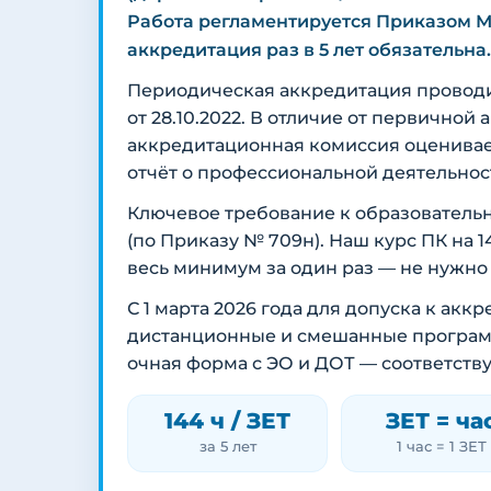
Работа регламентируется Приказом М
аккредитация раз в 5 лет обязательна.
Периодическая аккредитация провод
от 28.10.2022. В отличие от первичной
аккредитационная комиссия оценива
отчёт о профессиональной деятельнос
Ключевое требование к образователь
(по Приказу № 709н). Наш курс ПК на 
весь минимум за один раз — не нужно
С 1 марта 2026 года для допуска к ак
дистанционные и смешанные программы
очная форма с ЭО и ДОТ — соответств
144 ч / ЗЕТ
ЗЕТ = ча
за 5 лет
1 час = 1 ЗЕТ