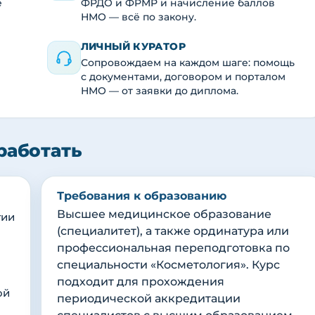
е
ФРДО и ФРМР и начисление баллов
НМО — всё по закону.
ЛИЧНЫЙ КУРАТОР
Сопровождаем на каждом шаге: помощь
с документами, договором и порталом
НМО — от заявки до диплома.
работать
Требования к образованию
Высшее медицинское образование
гии
(специалитет), а также ординатура или
профессиональная переподготовка по
специальности «Косметология». Курс
подходит для прохождения
ой
периодической аккредитации