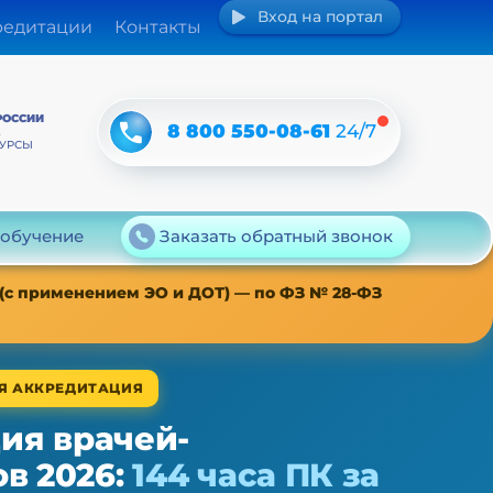
Вход на портал
редитации
Контакты
РОССИИ
8 800 550-08-61
24/7
А
КУРСЫ
 обучение
Заказать обратный звонок
 (с применением ЭО и ДОТ) — по ФЗ № 28-ФЗ
АЯ АККРЕДИТАЦИЯ
ия врачей-
в 2026:
144 часа ПК за