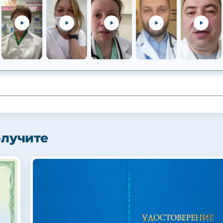
олучите