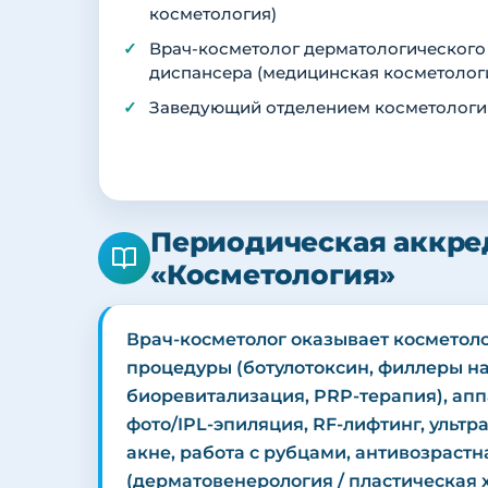
косметология)
Врач-косметолог дерматологического
диспансера (медицинская косметолог
Заведующий отделением косметологи
Периодическая аккре
«Косметология»
Врач-косметолог оказывает космето
процедуры (ботулотоксин, филлеры на
биоревитализация, PRP-терапия), ап
фото/IPL-эпиляция, RF-лифтинг, ультр
акне, работа с рубцами, антивозраст
(дерматовенерология / пластическая 