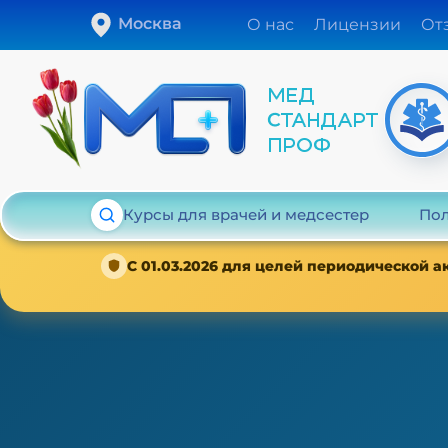
Москва
О нас
Лицензии
От
Курсы для врачей и медсестер
Пол
С 01.03.2026 для целей периодической 