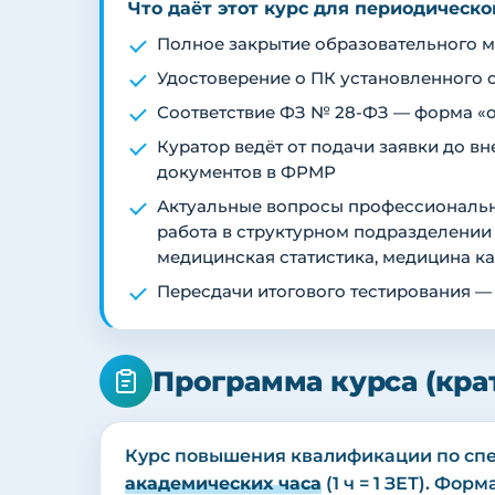
Что даёт этот курс для периодическ
Полное закрытие образовательного ми
Удостоверение о ПК установленного 
Соответствие ФЗ № 28-ФЗ — форма «о
Куратор ведёт от подачи заявки до 
документов в ФРМР
Актуальные вопросы профессиональн
работа в структурном подразделении
медицинская статистика, медицина к
Пересдачи итогового тестирования —
Программа курса (кра
Курс повышения квалификации по сп
академических часа
(1 ч = 1 ЗЕТ). Фо