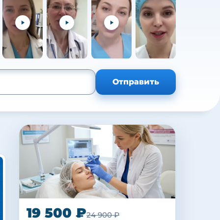
+105
Отправить
19 500 ₽
24 900 ₽