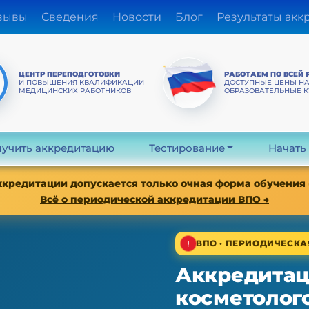
зывы
Сведения
Новости
Блог
Результаты акк
ЦЕНТР ПЕРЕПОДГОТОВКИ
РАБОТАЕМ ПО ВСЕЙ 
И ПОВЫШЕНИЯ КВАЛИФИКАЦИИ
ДОСТУПНЫЕ ЦЕНЫ Н
МЕДИЦИНСКИХ РАБОТНИКОВ
ОБРАЗОВАТЕЛЬНЫЕ 
учить аккредитацию
Тестирование
Начать
аккредитации допускается только очная форма обучения
Всё о периодической аккредитации ВПО →
ВПО · ПЕРИОДИЧЕСК
Аккредитац
косметолого