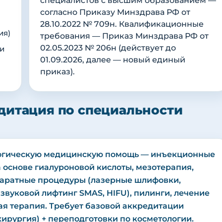
специалистов с высшим образованием —
согласно Приказу Минздрава РФ от
28.10.2022 № 709н. Квалификационные
ия)
требования — Приказ Минздрава РФ от
02.05.2023 № 206н (действует до
и
01.09.2026, далее — новый единый
приказ).
дитация по специальности
логическую медицинскую помощь — инъекционные
 основе гиалуроновой кислоты, мезотерапия,
паратные процедуры (лазерные шлифовки,
азвуковой лифтинг SMAS, HIFU), пилинги, лечение
ная терапия. Требует базовой аккредитации
хирургия) + переподготовки по косметологии.