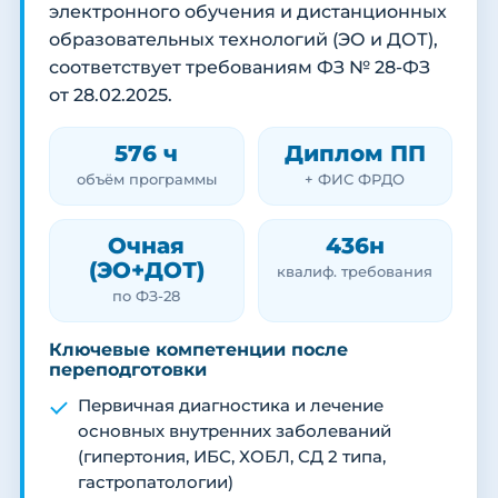
электронного обучения и дистанционных
образовательных технологий (ЭО и ДОТ),
соответствует требованиям ФЗ № 28-ФЗ
от 28.02.2025.
576 ч
Диплом ПП
объём программы
+ ФИС ФРДО
Очная
436н
(ЭО+ДОТ)
квалиф. требования
по ФЗ-28
Ключевые компетенции после
переподготовки
Первичная диагностика и лечение
основных внутренних заболеваний
(гипертония, ИБС, ХОБЛ, СД 2 типа,
гастропатологии)