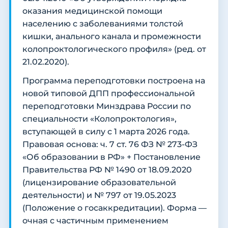
оказания медицинской помощи
населению с заболеваниями толстой
кишки, анального канала и промежности
колопроктологического профиля» (ред. от
21.02.2020).
Программа переподготовки построена на
новой типовой ДПП профессиональной
переподготовки Минздрава России по
специальности «Колопроктология»,
вступающей в силу с 1 марта 2026 года.
Правовая основа: ч. 7 ст. 76 ФЗ № 273-ФЗ
«Об образовании в РФ» + Постановление
Правительства РФ № 1490 от 18.09.2020
(лицензирование образовательной
деятельности) и № 797 от 19.05.2023
(Положение о госаккредитации). Форма —
очная с частичным применением