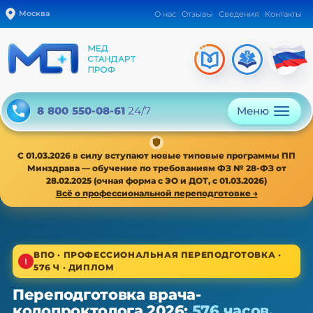
Москва
О нас
Отзывы
Сведения
Контакты
Меню
8 800 550-08-61
24/7
С 01.03.2026 в силу вступают новые типовые программы ПП
Минздрава — обучение по требованиям ФЗ № 28-ФЗ от
28.02.2025 (очная форма с ЭО и ДОТ, с 01.03.2026)
Всё о профессиональной переподготовке →
1/4
ВПО · ПРОФЕССИОНАЛЬНАЯ ПЕРЕПОДГОТОВКА ·
576 Ч · ДИПЛОМ
ВПО · новая типовая программа ПП с 01.03.2026
Переподготовка врача-
Переподготовка врача-
колопроктолога 2026:
576 часов,