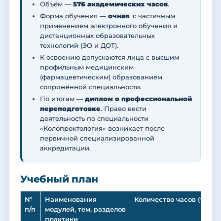
Объём —
576 академических часов
.
Форма обучения —
очная
, с частичным
применением электронного обучения и
дистанционных образовательных
технологий (ЭО и ДОТ).
К освоению допускаются лица с высшим
профильным медицинским
(фармацевтическим) образованием
сопряжённой специальности.
По итогам —
диплом о профессиональной
переподготовке
. Право вести
деятельность по специальности
«Колопроктология» возникает после
первичной специализированной
аккредитации.
Учебный план
№
Наименования
Количество часов (трудо
п/п
модулей, тем, разделов
практики