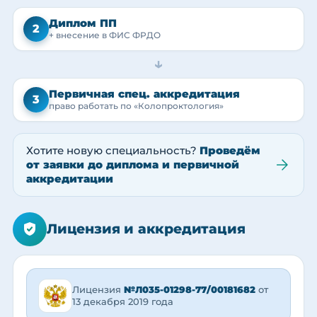
Диплом ПП
2
+ внесение в ФИС ФРДО
→
Первичная спец. аккредитация
3
право работать по «Колопроктология»
Хотите новую специальность?
Проведём
от заявки до диплома и первичной
аккредитации
Лицензия и аккредитация
Лицензия
№Л035-01298-77/00181682
от
13 декабря 2019 года