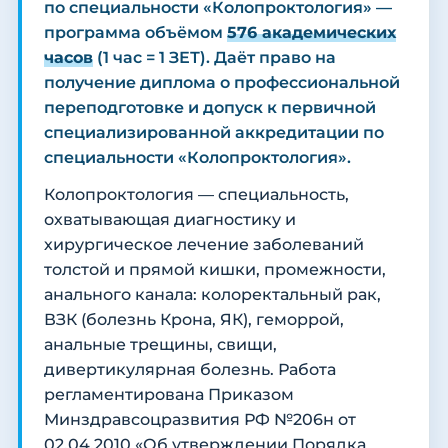
по специальности «Колопроктология» —
программа объёмом
576 академических
часов
(1 час = 1 ЗЕТ). Даёт право на
получение диплома о профессиональной
переподготовке и допуск к первичной
специализированной аккредитации по
специальности «Колопроктология».
Колопроктология — специальность,
охватывающая диагностику и
хирургическое лечение заболеваний
толстой и прямой кишки, промежности,
анального канала: колоректальный рак,
ВЗК (болезнь Крона, ЯК), геморрой,
анальные трещины, свищи,
дивертикулярная болезнь. Работа
регламентирована Приказом
Минздравсоцразвития РФ №206н от
02.04.2010 «Об утверждении Порядка