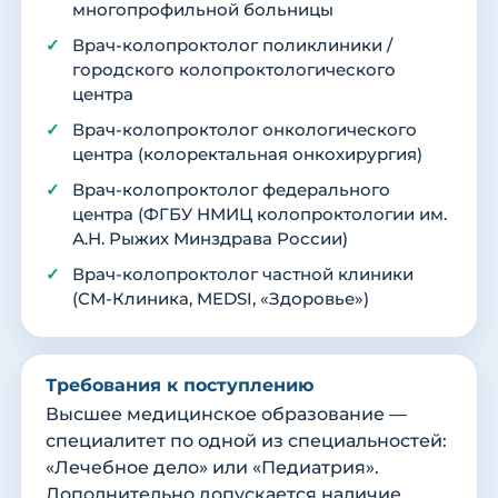
многопрофильной больницы
Врач-колопроктолог поликлиники /
городского колопроктологического
центра
Врач-колопроктолог онкологического
центра (колоректальная онкохирургия)
Врач-колопроктолог федерального
центра (ФГБУ НМИЦ колопроктологии им.
А.Н. Рыжих Минздрава России)
Врач-колопроктолог частной клиники
(СМ-Клиника, MEDSI, «Здоровье»)
Требования к поступлению
Высшее медицинское образование —
специалитет по одной из специальностей:
«Лечебное дело» или «Педиатрия».
Дополнительно допускается наличие