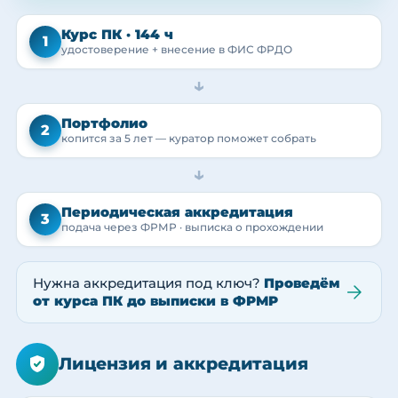
Курс ПК · 144 ч
1
удостоверение + внесение в ФИС ФРДО
→
Портфолио
2
копится за 5 лет — куратор поможет собрать
→
Периодическая аккредитация
3
подача через ФРМР · выписка о прохождении
Нужна аккредитация под ключ?
Проведём
от курса ПК до выписки в ФРМР
Лицензия и аккредитация