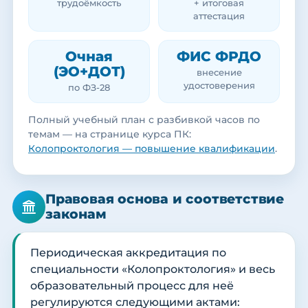
трудоёмкость
+ итоговая
аттестация
Очная
ФИС ФРДО
(ЭО+ДОТ)
внесение
удостоверения
по ФЗ-28
Полный учебный план с разбивкой часов по
темам — на странице курса ПК:
Колопроктология — повышение квалификации
.
Правовая основа и соответствие
законам
Периодическая аккредитация по
специальности «Колопроктология» и весь
образовательный процесс для неё
регулируются следующими актами: