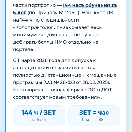
части портфолио —
144 часа обучения за
5 лет
(по Приказу № 709н). Наш курс ПК
на 144 ч по специальности
«Колопроктология» закрывает весь
минимум за один раз — не нужно
добирать баллы НМО отдельно на
портале.
С 1 марта 2026 года для допуска к
аккредитации не засчитываются
полностью дистанционные и смешанные
программы (ФЗ № 28-ФЗ от 28.02.2025).
Наш формат — очная форма с ЭО и ДОТ —
соответствует новым требованиям.
144 ч / ЗЕТ
ЗЕТ = час
за 5 лет
1 час = 1 ЗЕТ