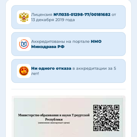
Лицензия
№Л035-01298-77/00181682
от
13 декабря 2019 года
Аккредитованы на портале
НМО
Минздрава РФ
Ни одного отказа
в аккредитации за 5
лет!