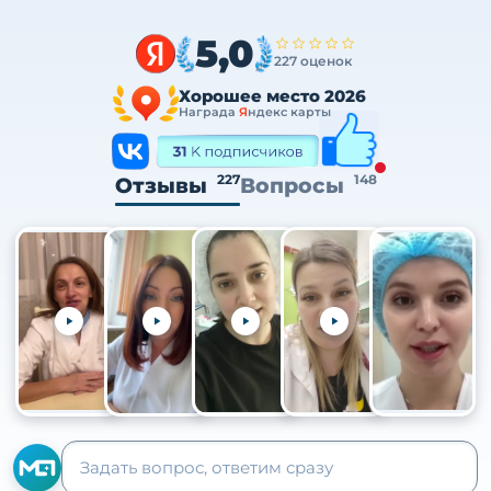
5,0
227 оценок
Хорошее место 2026
Награда
Я
ндекс карты
227
148
Отзывы
Вопросы
+105