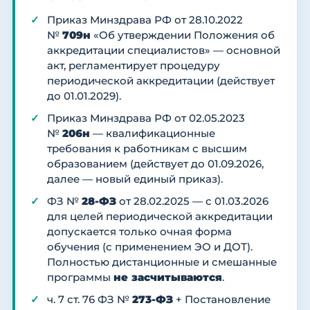
Приказ Минздрава РФ от 28.10.2022
№
709н
«Об утверждении Положения об
аккредитации специалистов» — основной
акт, регламентирует процедуру
периодической аккредитации (действует
до 01.01.2029).
Приказ Минздрава РФ от 02.05.2023
№
206н
— квалификационные
требования к работникам с высшим
образованием (действует до 01.09.2026,
далее — новый единый приказ).
ФЗ №
28-ФЗ
от 28.02.2025 — с 01.03.2026
для целей периодической аккредитации
допускается только очная форма
обучения (с применением ЭО и ДОТ).
Полностью дистанционные и смешанные
программы
не засчитываются
.
ч. 7 ст. 76 ФЗ №
273-ФЗ
+ Постановление