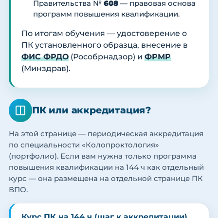
Правительства №
608
— правовая основа
программ повышения квалификации.
По итогам обучения — удостоверение о
ПК установленного образца, внесение в
ФИС ФРДО
(Рособрнадзор) и
ФРМР
(Минздрав).
ПК или аккредитация?
На этой странице — периодическая аккредитация
по специальности «Колопроктология»
(портфолио). Если вам нужна только программа
повышения квалификации на 144 ч как отдельный
курс — она размещена на отдельной странице ПК
ВПО.
Курс ПК на 144 ч (шаг к аккредитации)