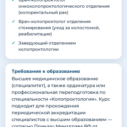
Врач-колопроктолог
онкоколопроктологического отделения
(колоректальный рак)
Врач-колопроктолог отделения
стомирования (уход за колостомой,
реабилитация)
Заведующий отделением
колопроктологии
Требования к образованию
Высшее медицинское образование
(специалитет), а также ординатура или
профессиональная переподготовка по
специальности «Колопроктология». Курс
подходит для прохождения
периодической аккредитации
специалистов с высшим образованием —
согласно Приказу Минздрава РФ от