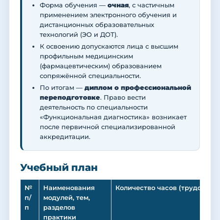
Форма обучения —
очная
, с частичным
применением электронного обучения и
дистанционных образовательных
технологий (ЭО и ДОТ).
К освоению допускаются лица с высшим
профильным медицинским
(фармацевтическим) образованием
сопряжённой специальности.
По итогам —
диплом о профессиональной
переподготовке
. Право вести
деятельность по специальности
«Функциональная диагностика» возникает
после первичной специализированной
аккредитации.
Учебный план
№
Наименования
Количество часов (трудоемко
п/
модулей, тем,
п
разделов
практики