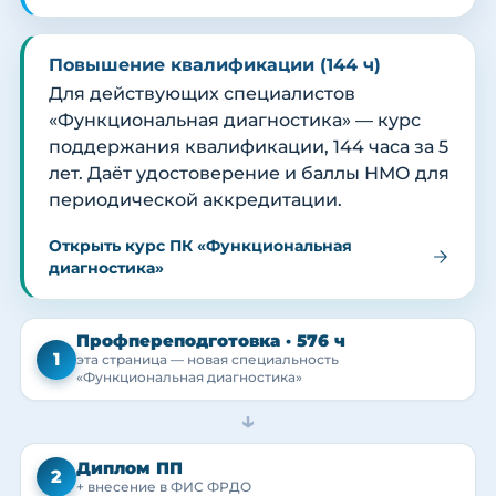
Повышение квалификации (144 ч)
Для действующих специалистов
«Функциональная диагностика» — курс
поддержания квалификации, 144 часа за 5
лет. Даёт удостоверение и баллы НМО для
периодической аккредитации.
Открыть курс ПК «Функциональная
диагностика»
Профпереподготовка · 576 ч
1
эта страница — новая специальность
«Функциональная диагностика»
→
Диплом ПП
2
+ внесение в ФИС ФРДО