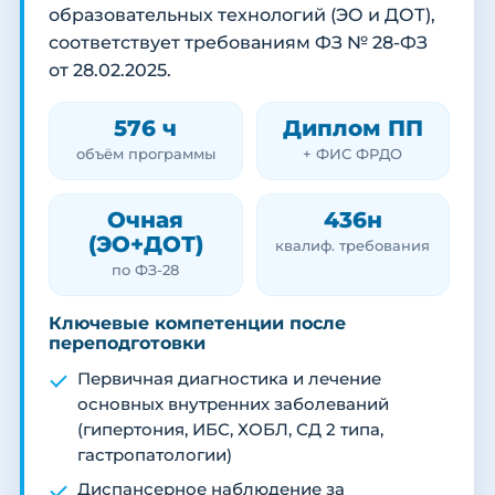
образовательных технологий (ЭО и ДОТ),
соответствует требованиям ФЗ № 28-ФЗ
от 28.02.2025.
576 ч
Диплом ПП
объём программы
+ ФИС ФРДО
Очная
436н
(ЭО+ДОТ)
квалиф. требования
по ФЗ-28
Ключевые компетенции после
переподготовки
Первичная диагностика и лечение
основных внутренних заболеваний
(гипертония, ИБС, ХОБЛ, СД 2 типа,
гастропатологии)
Диспансерное наблюдение за