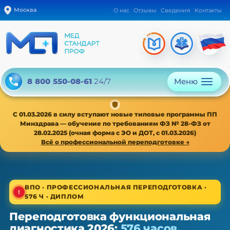
Москва
О нас
Отзывы
Сведения
Контакты
Меню
8 800 550-08-61
24/7
С 01.03.2026 в силу вступают новые типовые программы ПП
Минздрава — обучение по требованиям ФЗ № 28-ФЗ от
28.02.2025 (очная форма с ЭО и ДОТ, с 01.03.2026)
Всё о профессиональной переподготовке →
1/4
ВПО · ПРОФЕССИОНАЛЬНАЯ ПЕРЕПОДГОТОВКА ·
576 Ч · ДИПЛОМ
ВПО · новая типовая программа ПП с 01.03.2026
Переподготовка функциональная
Переподготовка функциональная
диагностика 2026:
576 часов,