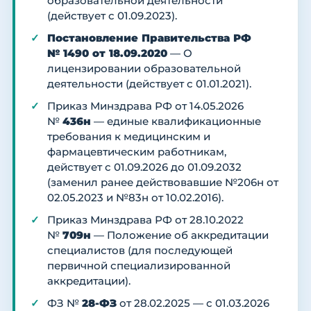
образовательной деятельности
(действует с 01.09.2023).
Постановление Правительства РФ
№ 1490 от 18.09.2020
— О
лицензировании образовательной
деятельности (действует с 01.01.2021).
Приказ Минздрава РФ от 14.05.2026
№
436н
— единые квалификационные
требования к медицинским и
фармацевтическим работникам,
действует с 01.09.2026 до 01.09.2032
(заменил ранее действовавшие №206н от
02.05.2023 и №83н от 10.02.2016).
Приказ Минздрава РФ от 28.10.2022
№
709н
— Положение об аккредитации
специалистов (для последующей
первичной специализированной
аккредитации).
ФЗ №
28-ФЗ
от 28.02.2025 — с 01.03.2026