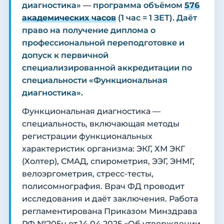
диагностика» — программа объёмом
576
академических часов
(1 час = 1 ЗЕТ). Даёт
право на получение диплома о
профессиональной переподготовке и
допуск к первичной
специализированной аккредитации по
специальности «Функциональная
диагностика».
Функциональная диагностика —
специальность, включающая методы
регистрации функциональных
характеристик организма: ЭКГ, ХМ ЭКГ
(Холтер), СМАД, спирометрия, ЭЭГ, ЭНМГ,
велоэргометрия, стресс-тесты,
полисомнография. Врач ФД проводит
исследования и даёт заключения. Работа
регламентирована Приказом Минздрава
РФ №205н от 14.04.2025 «Об утверждении