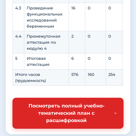
4.3
Проведение
16
0
0
0
функциональных
исследований
беременным
4.4
Промежуточная
2
0
0
0
аттестация по
модулю 4
5
Итоговая
6
0
0
0
аттестация
Итого часов
576
160
254
218
(трудоемкость)
Посмотреть полный учебно-
тематический план с
расшифровкой