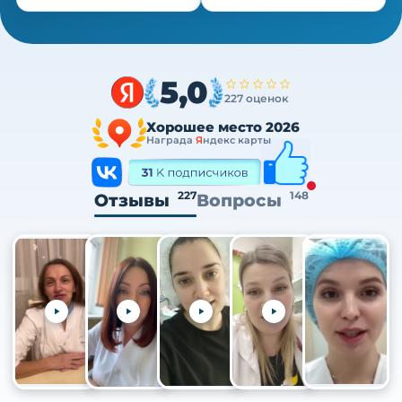
5,0
227 оценок
Хорошее место 2026
Награда
Я
ндекс карты
227
148
Отзывы
Вопросы
+105