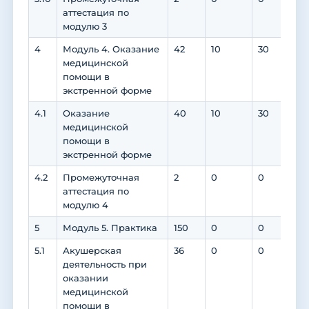
аттестация по
модулю 3
4
Модуль 4. Оказание
42
10
30
0
медицинской
помощи в
экстренной форме
4.1
Оказание
40
10
30
0
медицинской
помощи в
экстренной форме
4.2
Промежуточная
2
0
0
0
аттестация по
модулю 4
5
Модуль 5. Практика
150
0
0
0
5.1
Акушерская
36
0
0
0
деятельность при
оказании
медицинской
помощи в