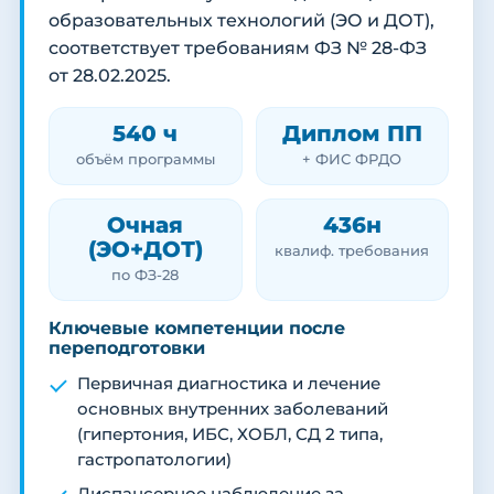
образовательных технологий (ЭО и ДОТ),
соответствует требованиям ФЗ № 28-ФЗ
от 28.02.2025.
540 ч
Диплом ПП
объём программы
+ ФИС ФРДО
Очная
436н
(ЭО+ДОТ)
квалиф. требования
по ФЗ-28
Ключевые компетенции после
переподготовки
Первичная диагностика и лечение
основных внутренних заболеваний
(гипертония, ИБС, ХОБЛ, СД 2 типа,
гастропатологии)