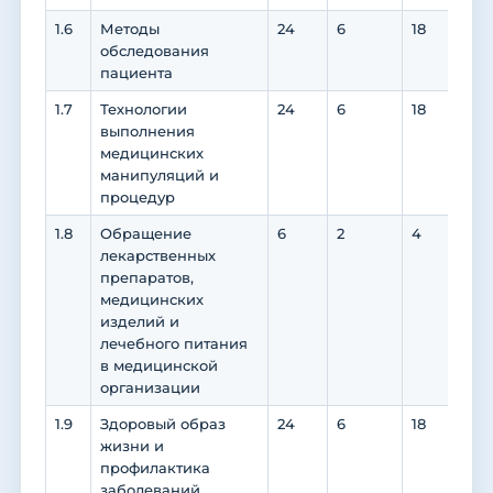
1.6
Методы
24
6
18
18
обследования
пациента
1.7
Технологии
24
6
18
18
выполнения
медицинских
манипуляций и
процедур
1.8
Обращение
6
2
4
4
лекарственных
препаратов,
медицинских
изделий и
лечебного питания
в медицинской
организации
1.9
Здоровый образ
24
6
18
18
жизни и
профилактика
заболеваний