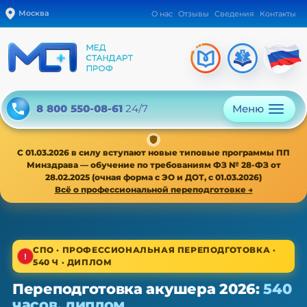
Москва
О нас
Отзывы
Сведения
Контакты
Меню
8 800 550-08-61
24/7
С 01.03.2026 в силу вступают новые типовые программы ПП
Минздрава — обучение по требованиям ФЗ № 28-ФЗ от
28.02.2025 (очная форма с ЭО и ДОТ, с 01.03.2026)
Всё о профессиональной переподготовке →
1/4
СПО · ПРОФЕССИОНАЛЬНАЯ ПЕРЕПОДГОТОВКА ·
540 Ч · ДИПЛОМ
СПО · новая типовая программа ПП с 01.03.2026
Переподготовка акушера 2026:
540
Переподготовка акушера — ПП,
часов, диплом