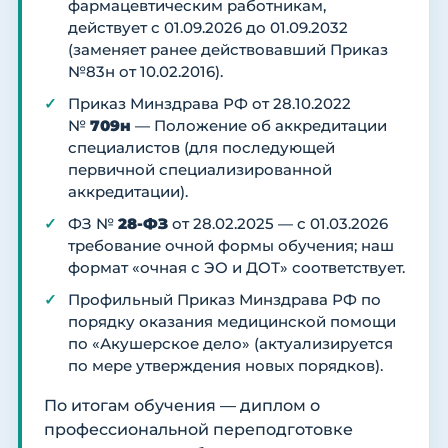
фармацевтическим работникам,
действует с 01.09.2026 до 01.09.2032
(заменяет ранее действовавший Приказ
№83н от 10.02.2016).
Приказ Минздрава РФ от 28.10.2022
№
709н
— Положение об аккредитации
специалистов (для последующей
первичной специализированной
аккредитации).
ФЗ №
28-ФЗ
от 28.02.2025 — с 01.03.2026
требование очной формы обучения; наш
формат «очная с ЭО и ДОТ» соответствует.
Профильный Приказ Минздрава РФ по
порядку оказания медицинской помощи
по «Акушерское дело» (актуализируется
по мере утверждения новых порядков).
По итогам обучения — диплом о
профессиональной переподготовке