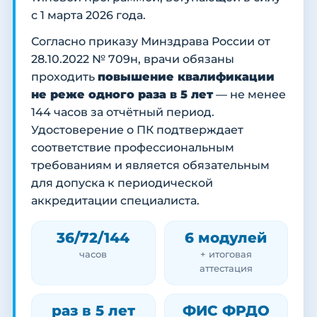
с 1 марта 2026 года.
Согласно приказу Минздрава России от
28.10.2022 № 709н, врачи обязаны
проходить
повышение квалификации
не реже одного раза в 5 лет
— не менее
144 часов за отчётный период.
Удостоверение о ПК подтверждает
соответствие профессиональным
требованиям и является обязательным
для допуска к периодической
аккредитации специалиста.
36/72/144
6 модулей
часов
+ итоговая
аттестация
раз в 5 лет
ФИС ФРДО