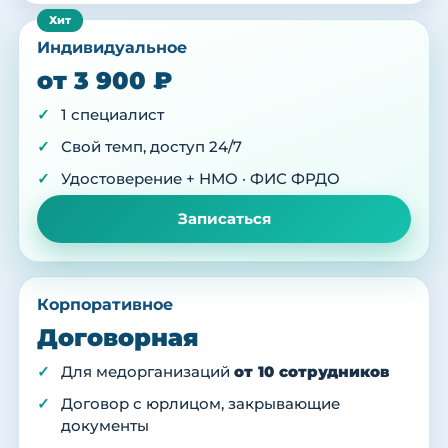
Индивидуальное
от 3 900 ₽
1 специалист
Свой темп, доступ 24/7
Удостоверение + НМО · ФИС ФРДО
Записаться
Корпоративное
Договорная
Для медорганизаций
от 10 сотрудников
Договор с юрлицом, закрывающие
документы