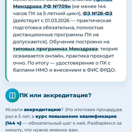
Минздрава РФ №709н
(не менее 144
часов ПК за 5-летний цикл),
ФЗ №28-ФЗ
(действует с 01.03.2026 — практическая
подготовка обязательна, полностью
дистанционные программы ПК не
допускаются). Обучение построено на
типовых программах Минздрава
: теория
осваивается онлайн, практика проходит
очно. По итогу — удостоверение о ПК с
баллами НМО и внесением в ФИС ФРДО.
ПК или аккредитация?
Искали
аккредитацию
? Это итоговая процедура
раз в 5 лет, а
курс повышения квалификации
(144 ч)
— обязательный шаг к ней. Разберёмся за
минуту, что нужно именно вам.