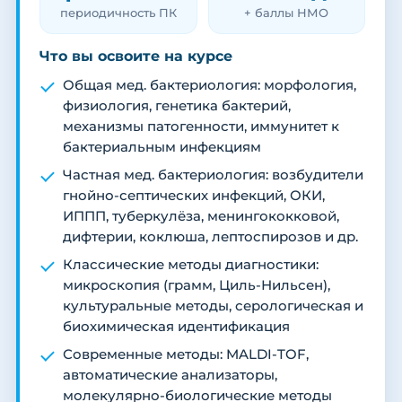
периодичность ПК
+ баллы НМО
Что вы освоите на курсе
Общая мед. бактериология: морфология,
физиология, генетика бактерий,
механизмы патогенности, иммунитет к
бактериальным инфекциям
Частная мед. бактериология: возбудители
гнойно-септических инфекций, ОКИ,
ИППП, туберкулёза, менингококковой,
дифтерии, коклюша, лептоспирозов и др.
Классические методы диагностики:
микроскопия (грамм, Циль-Нильсен),
культуральные методы, серологическая и
биохимическая идентификация
Современные методы: MALDI-TOF,
автоматические анализаторы,
молекулярно-биологические методы