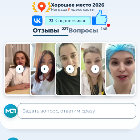
Хорошее место 2026
Награда
Я
ндекс карты
227
148
Отзывы
Вопросы
+105