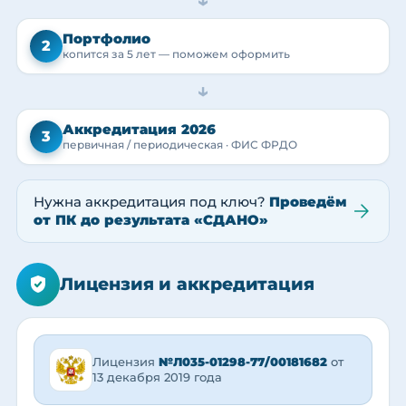
→
Портфолио
2
копится за 5 лет — поможем оформить
→
Аккредитация 2026
3
первичная / периодическая · ФИС ФРДО
Нужна аккредитация под ключ?
Проведём
от ПК до результата «СДАНО»
Лицензия и аккредитация
Лицензия
№Л035-01298-77/00181682
от
13 декабря 2019 года