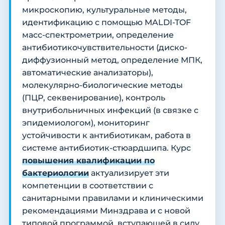
микроскопию, культуральные методы,
идентификацию с помощью MALDI-TOF
масс-спектрометрии, определение
антибиотикочувствительности (диско-
диффузионный метод, определение МПК,
автоматические анализаторы),
молекулярно-биологические методы
(ПЦР, секвенирование), контроль
внутрибольничных инфекций (в связке с
эпидемиологом), мониторинг
устойчивости к антибиотикам, работа в
системе антибиотик-стюардшипа. Курс
повышения квалификации по
бактериологии
актуализирует эти
компетенции в соответствии с
санитарными правилами и клиническими
рекомендациями Минздрава и с новой
типовой программой, вступающей в силу