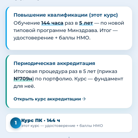
Повышение квалификации (этот курс)
Обучение
144 часа
раз в
5 лет
— по новой
типовой программе Минздрава. Итог —
удостоверение + баллы НМО.
Периодическая аккредитация
Итоговая процедура раз в 5 лет (приказ
№709н
) по портфолио. Курс — фундамент
для неё.
Открыть курс аккредитации
Курс ПК · 144 ч
1
этот курс — удостоверение + баллы НМО