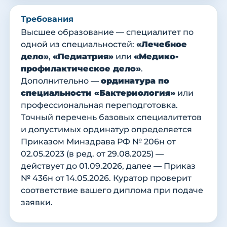
Требования
Высшее образование — специалитет по
одной из специальностей:
«Лечебное
дело»
,
«Педиатрия»
или
«Медико-
профилактическое дело»
.
Дополнительно —
ординатура по
специальности «Бактериология»
или
профессиональная переподготовка.
Точный перечень базовых специалитетов
и допустимых ординатур определяется
Приказом Минздрава РФ № 206н от
02.05.2023 (в ред. от 29.08.2025) —
действует до 01.09.2026, далее — Приказ
№ 436н от 14.05.2026. Куратор проверит
соответствие вашего диплома при подаче
заявки.