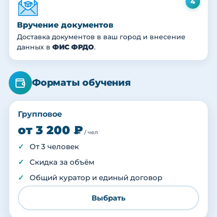
4
Вручение документов
Доставка документов в ваш город и внесение
данных в
ФИС ФРДО
.
Форматы обучения
Групповое
от 3 200 ₽
/ чел
От 3 человек
Скидка за объём
Общий куратор и единый договор
Выбрать