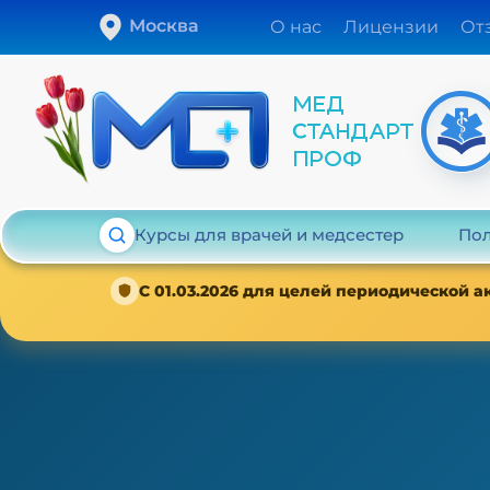
Москва
О нас
Лицензии
От
Курсы для врачей и медсестер
Пол
С 01.03.2026 для целей периодической 