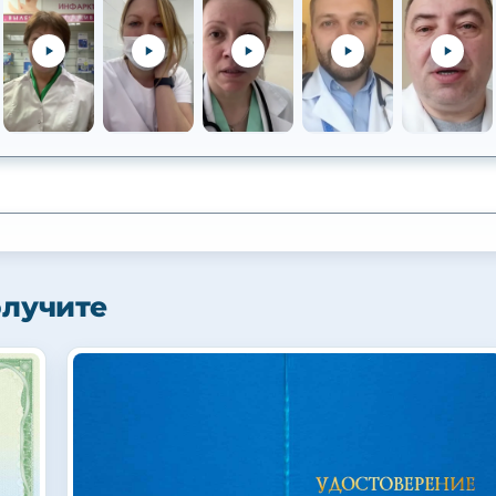
олучите