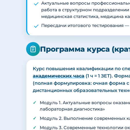
Актуальные вопросы профессионально
работа в структурном подразделении
медицинская статистика, медицина к
Пересдачи итогового тестирования —
Программа курса (кра
Курс повышения квалификации по сп
академических часа
(1 ч = 1 ЗЕТ). Фо
(полная формулировка: очная форма 
дистанционных образовательных технол
Модуль 1. Актуальные вопросы оказа
лабораторная диагностика»
Модуль 2. Выполнение современных к
Модуль 3. Современные технологии о