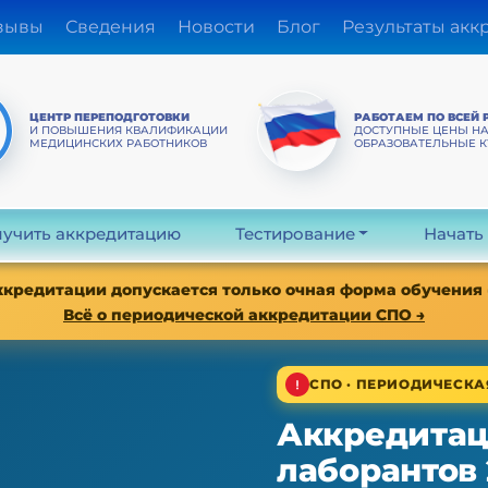
зывы
Сведения
Новости
Блог
Результаты акк
ЦЕНТР ПЕРЕПОДГОТОВКИ
РАБОТАЕМ ПО ВСЕЙ 
И ПОВЫШЕНИЯ КВАЛИФИКАЦИИ
ДОСТУПНЫЕ ЦЕНЫ Н
МЕДИЦИНСКИХ РАБОТНИКОВ
ОБРАЗОВАТЕЛЬНЫЕ 
учить аккредитацию
Тестирование
Начать
аккредитации допускается только очная форма обучения
Всё о периодической аккредитации СПО →
СПО · ПЕРИОДИЧЕСК
Аккредитац
лаборантов 