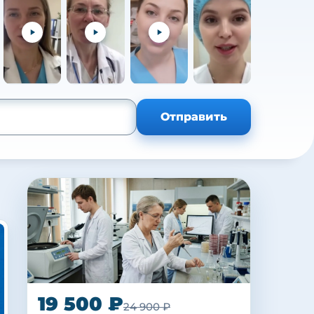
+105
Отправить
19 500 ₽
24 900 ₽