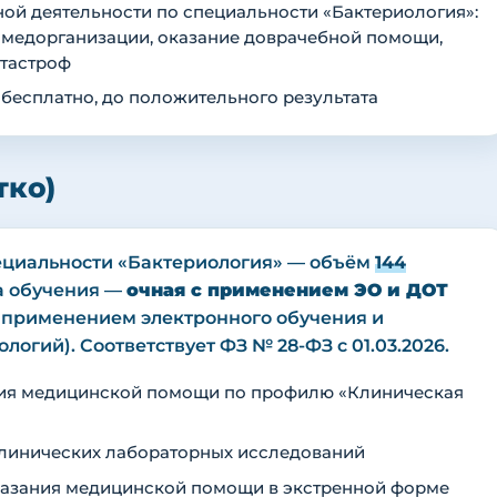
й деятельности по специальности «Бактериология»:
 медорганизации, оказание доврачебной помощи,
атастроф
 бесплатно, до положительного результата
тко)
ециальности «Бактериология» — объём
144
рма обучения —
очная с применением ЭО и ДОТ
с применением электронного обучения и
огий). Соответствует ФЗ № 28-ФЗ с 01.03.2026.
ния медицинской помощи по профилю «Клиническая
линических лабораторных исследований
казания медицинской помощи в экстренной форме