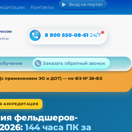
Вход на портал
редитации
Контакты
РОССИИ
8 800 550-08-61
24/7
А
КУРСЫ
 обучение
Заказать обратный звонок
 (с применением ЭО и ДОТ) — по ФЗ № 28-ФЗ
АЯ АККРЕДИТАЦИЯ
ия фельдшеров-
2026:
144 часа ПК за