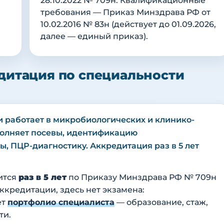
28.10.2022 № 709н. Квалификационные
требования — Приказ Минздрава РФ от
10.02.2016 № 83н (действует до 01.09.2026,
далее — единый приказ).
дитация по специальности
 работает в микробиологических и клинико-
полняет посевы, идентификацию
 ПЦР-диагностику. Аккредитация раз в 5 лет
ится
раз в 5 лет
по Приказу Минздрава РФ № 709н
 аккредитации, здесь нет экзамена:
ет
портфолио специалиста
— образование, стаж,
ти.