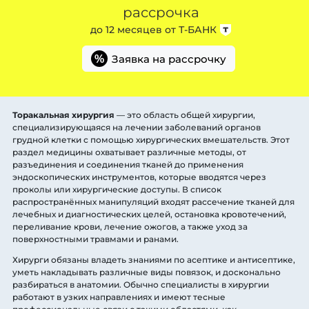
рассрочка
до 12 месяцев от
Т-БАНК
Заявка на рассрочку
%
Торакальная хирургия
— это область общей хирургии,
специализирующаяся на лечении заболеваний органов
грудной клетки с помощью хирургических вмешательств. Этот
раздел медицины охватывает различные методы, от
разъединения и соединения тканей до применения
эндоскопических инструментов, которые вводятся через
проколы или хирургические доступы. В список
распространённых манипуляций входят рассечение тканей для
лечебных и диагностических целей, остановка кровотечений,
переливание крови, лечение ожогов, а также уход за
поверхностными травмами и ранами.
Хирурги обязаны владеть знаниями по асептике и антисептике,
уметь накладывать различные виды повязок, и досконально
разбираться в анатомии. Обычно специалисты в хирургии
работают в узких направлениях и имеют тесные