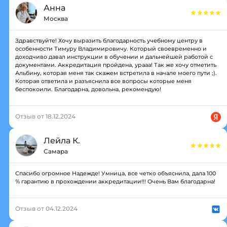
Анна
Москва
Здравствуйте! Хочу выразить благодарность учебному центру в
особенности Тимуру Владимировичу. Который своевременно и
доходчиво давал инструкции в обучении и дальнейшей работой с
документами. Аккредитация пройдена, урааа! Так же хочу отметить
Альбину, которая меня так скажем встретила в начале моего пути ;).
Которая ответила и разъяснила все вопросы которые меня
беспокоили. Благодарна, довольна, рекомендую!
Отзыв от 18.12.2024
Лейла К.
Самара
Спасибо огромное Надежде! Умница, все четко объяснила, дала 100
% гарантию в прохождении аккредитации!!! Очень Вам благодарна!
Отзыв от 04.12.2024