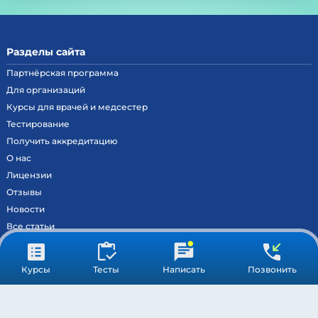
Разделы сайта
Партнёрская программа
Для организаций
Курсы для врачей и медсестер
Тестирование
Получить аккредитацию
О нас
Лицензии
Отзывы
Новости
Все статьи
Контакты
Вход на образовательный портал
Курсы
Тесты
Написать
Позвонить
Сведения
Результаты аккредитации