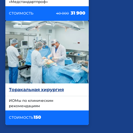
«Медстандартпроф»
31 900
СТОИМОСТЬ
40 000
Торакальная хирургия
ИОМы по клиническим
рекомендациям
150
СТОИМОСТЬ