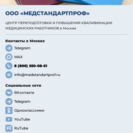
ООО «МЕДСТАНДАРТПРОФ»
ЦЕНТР ПЕРЕПОДГОТОВКИ И ПОВЫШЕНИЯ КВАЛИФИКАЦИИ
МЕДИЦИНСКИХ РАБОТНИКОВ
в Москве
Контакты
в Москве
Telegram
MAX
8 (800) 550-08-61
info@medstandartprof.ru
Социальные сети
ВКонтакте
Telegram
Одноклассники
YouTube
RuTube