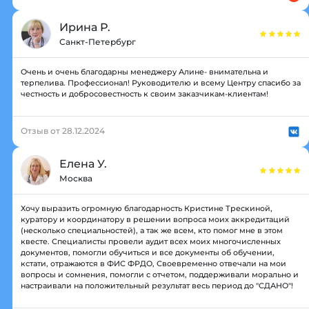
Ирина Р.
Санкт-Петербург
Очень и очень благодарны менеджеру Алине- внимательна и
терпелива. Профессионал! Руководителю и всему Центру спасибо за
честность и добросовестность к своим заказчикам-клиентам!
Отзыв от 28.12.2024
Елена У.
Москва
Хочу выразить огромную благодарность Кристине Трескиной,
куратору и координатору в решении вопроса моих аккредитаций
(несколько специальностей), а так же всем, кто помог мне в этом
квесте. Специалисты провели аудит всех моих многочисленных
документов, помогли обучиться и все документы об обучении,
кстати, отражаются в ФИС ФРДО, Своевременно отвечали на мои
вопросы и сомнения, помогли с отчетом, поддерживали морально и
настраивали на положительный результат весь период до "СДАНО"!