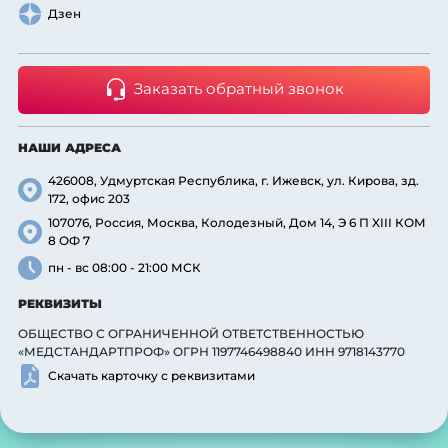
Дзен
Заказать обратный звонок
НАШИ АДРЕСА
426008, Удмуртская Республика, г. Ижевск, ул. Кирова, зд.
172, офис 203
107076, Россия, Москва, Колодезный, Дом 14, Э 6 П XIII КОМ
8 ОФ 7
пн - вс 08:00 - 21:00 МСК
РЕКВИЗИТЫ
ОБЩЕСТВО С ОГРАНИЧЕННОЙ ОТВЕТСТВЕННОСТЬЮ
«МЕДСТАНДАРТПРОФ» ОГРН 1197746498840 ИНН 9718143770
Скачать карточку с реквизитами