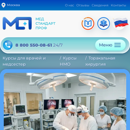
Москва
О нас
Отзывы
Сведения
Контакты
Меню
8 800 550-08-61
24/7
Курсы для врачей и
Курсы
Торакальная
медсестер
НМО
хирургия