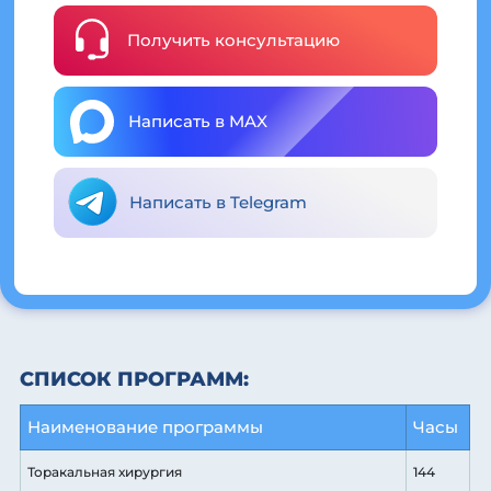
Получить консультацию
Написать в MAX
Написать в Telegram
СПИСОК ПРОГРАММ:
Наименование программы
Часы
Торакальная хирургия
144