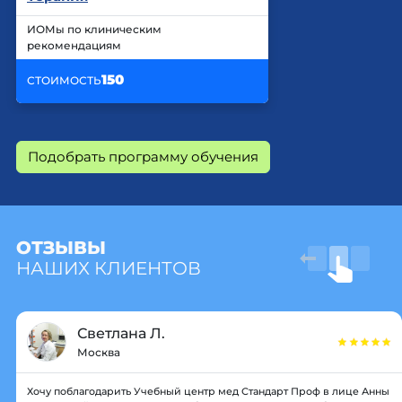
ИОМы по клиническим
рекомендациям
150
СТОИМОСТЬ
Подобрать программу обучения
ОТЗЫВЫ
НАШИХ КЛИЕНТОВ
Светлана Л.
Москва
Хочу поблагодарить Учебный центр мед Стандарт Проф в лице Анны