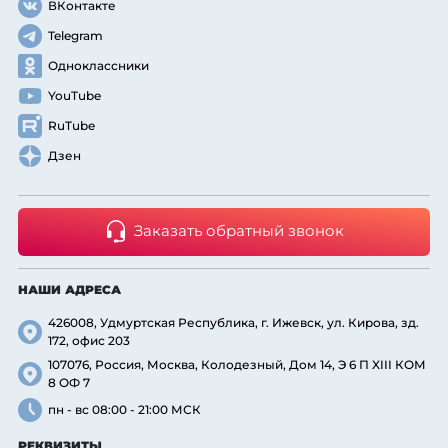
ВКонтакте
Telegram
Одноклассники
YouTube
RuTube
Дзен
Заказать обратный звонок
НАШИ АДРЕСА
426008, Удмуртская Республика, г. Ижевск, ул. Кирова, зд.
172, офис 203
107076, Россия, Москва, Колодезный, Дом 14, Э 6 П XIII КОМ
8 ОФ 7
пн - вс 08:00 - 21:00 МСК
РЕКВИЗИТЫ