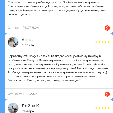
Спасибо огромное учебному центру. Особенно хочу выразить
благодарность Мененжеру Алине, все доступно объяснила. Очень
рада, что обратилась в этот центр, всем удачи, буду рекомендовать
своим друзьям
Отзыв от 29.07.2024
Анна
Москва
Здравствуйте! Хочу выразить благодарность учебному центру в
особенности Тимуру Владимировичу. Который своевременно и
доходчиво давал инструкции в обучении и дальнейшей работой с
документами. Аккредитация пройдена, урааа! Так же хочу отметить
Альбину, которая меня так скажем встретила в начале моего пути ;).
Которая ответила и разъяснила все вопросы которые меня
беспокоили. Благодарна, довольна, рекомендую!
Отзыв от 18.12.2024
Лейла К.
Самара