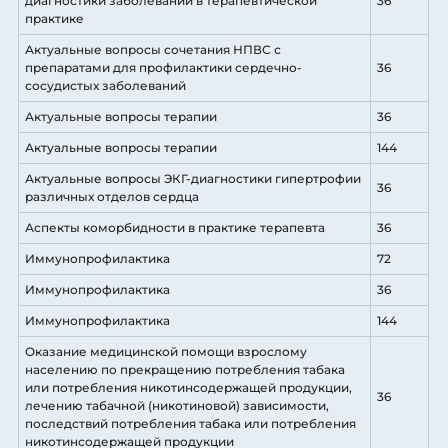
диагностики заболеваний в терапевтической
36
практике
Актуальные вопросы сочетания НПВС с
препаратами для профилактики сердечно-
36
сосудистых заболеваний
Актуальные вопросы терапии
36
Актуальные вопросы терапии
144
Актуальные вопросы ЭКГ-диагностики гипертрофии
36
различных отделов сердца
Аспекты коморбидности в практике терапевта
36
Иммунопрофилактика
72
Иммунопрофилактика
36
Иммунопрофилактика
144
Оказание медицинской помощи взрослому
населению по прекращению потребления табака
или потребления никотинсодержащей продукции,
36
лечению табачной (никотиновой) зависимости,
последствий потребления табака или потребления
никотинсодержащей продукции