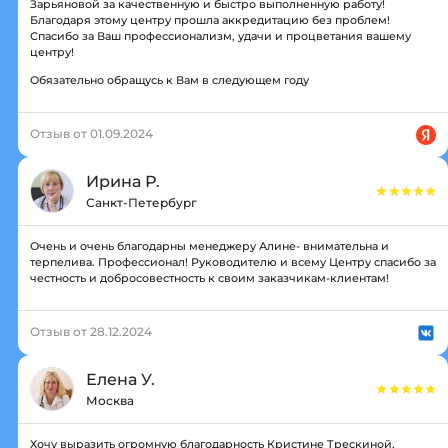
Зарьяновой за качественную и быстро выполненную работу!
Благодаря этому центру прошла аккредитацию без проблем!
Спасибо за Ваш профессионализм, удачи и процветания вашему
центру!
Обязательно обращусь к Вам в следующем году
Отзыв от 01.09.2024
Ирина Р.
Санкт-Петербург
Очень и очень благодарны менеджеру Алине- внимательна и
терпелива. Профессионал! Руководителю и всему Центру спасибо за
честность и добросовестность к своим заказчикам-клиентам!
Отзыв от 28.12.2024
Елена У.
Москва
Хочу выразить огромную благодарность Кристине Трескиной,