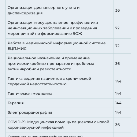
Организация диспансерного учета и
36
диспансеризация
Организация и осуществление профилактики
неинфекционных заболеваний и проведения
72
мероприятий по формированию ЗОЖ
Работа в медицинской информационной системе
72
ЕЦП.МИС
Рациональное назначение и применение
противомикробных препаратов и проблема
36
антимикробной резистентности
Тактика ведения пациентов с хронической
144
сердечной недостаточностью
Тактическая медицина
144
Терапия
144
Электрокардиография
144
COVID-19. Медицинская помощь пациентам с новой
36
коронавирусной инфекцией
Оказание высококвалифицированной