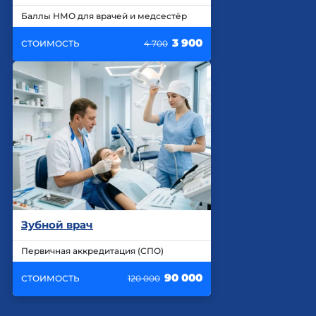
Баллы НМО для врачей и медсестёр
3 900
СТОИМОСТЬ
4 700
Зубной врач
Первичная аккредитация (СПО)
90 000
СТОИМОСТЬ
120 000