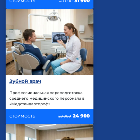
31 900
СТОИМОСТЬ
40 000
Зубной врач
Профессиональная переподготовка
среднего медицинского персонала в
«Медстандартпроф»
24 900
СТОИМОСТЬ
29 900