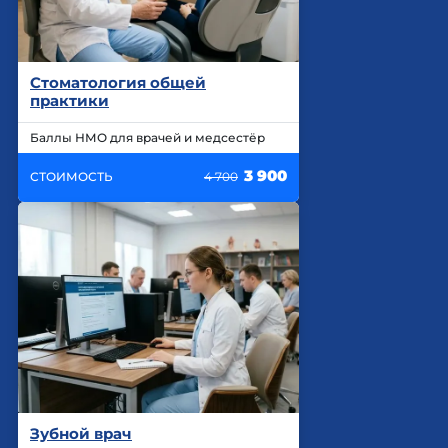
Стоматология общей
практики
Баллы НМО для врачей и медсестёр
3 900
СТОИМОСТЬ
4 700
Зубной врач