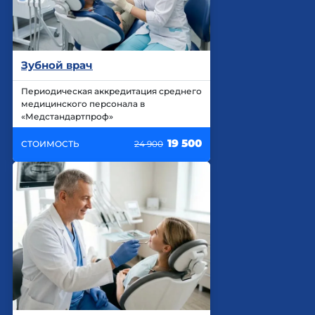
Зубной врач
Периодическая аккредитация среднего
медицинского персонала в
«Медстандартпроф»
19 500
СТОИМОСТЬ
24 900