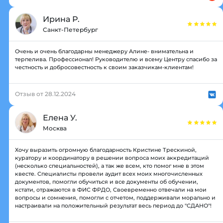
Ирина Р.
Санкт-Петербург
Очень и очень благодарны менеджеру Алине- внимательна и
терпелива. Профессионал! Руководителю и всему Центру спасибо за
честность и добросовестность к своим заказчикам-клиентам!
Отзыв от 28.12.2024
Елена У.
Москва
Хочу выразить огромную благодарность Кристине Трескиной,
куратору и координатору в решении вопроса моих аккредитаций
(несколько специальностей), а так же всем, кто помог мне в этом
квесте. Специалисты провели аудит всех моих многочисленных
документов, помогли обучиться и все документы об обучении,
кстати, отражаются в ФИС ФРДО, Своевременно отвечали на мои
вопросы и сомнения, помогли с отчетом, поддерживали морально и
настраивали на положительный результат весь период до "СДАНО"!