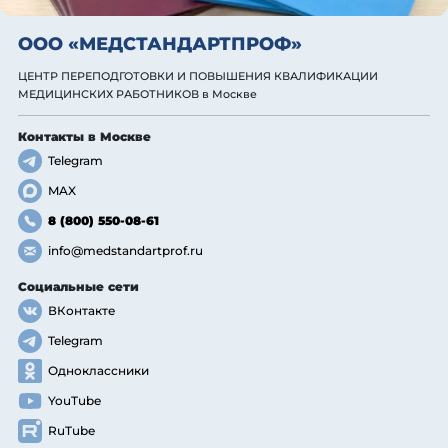
ООО «МЕДСТАНДАРТПРОФ»
ЦЕНТР ПЕРЕПОДГОТОВКИ И ПОВЫШЕНИЯ КВАЛИФИКАЦИИ
МЕДИЦИНСКИХ РАБОТНИКОВ
в Москве
Контакты
в Москве
Telegram
MAX
8 (800) 550-08-61
info@medstandartprof.ru
Социальные сети
ВКонтакте
Telegram
Одноклассники
YouTube
RuTube