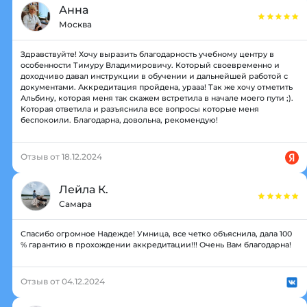
Анна
Москва
Здравствуйте! Хочу выразить благодарность учебному центру в
особенности Тимуру Владимировичу. Который своевременно и
доходчиво давал инструкции в обучении и дальнейшей работой с
документами. Аккредитация пройдена, урааа! Так же хочу отметить
Альбину, которая меня так скажем встретила в начале моего пути ;).
Которая ответила и разъяснила все вопросы которые меня
беспокоили. Благодарна, довольна, рекомендую!
Отзыв от 18.12.2024
Лейла К.
Самара
Спасибо огромное Надежде! Умница, все четко объяснила, дала 100
% гарантию в прохождении аккредитации!!! Очень Вам благодарна!
Отзыв от 04.12.2024