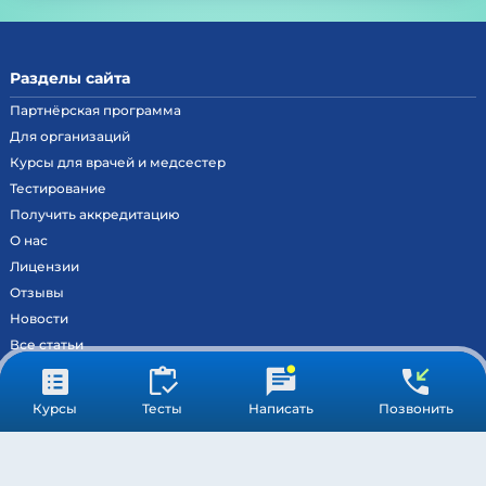
Разделы сайта
Партнёрская программа
Для организаций
Курсы для врачей и медсестер
Тестирование
Получить аккредитацию
О нас
Лицензии
Отзывы
Новости
Все статьи
Контакты
Вход на образовательный портал
Курсы
Тесты
Написать
Позвонить
Сведения
Результаты аккредитации