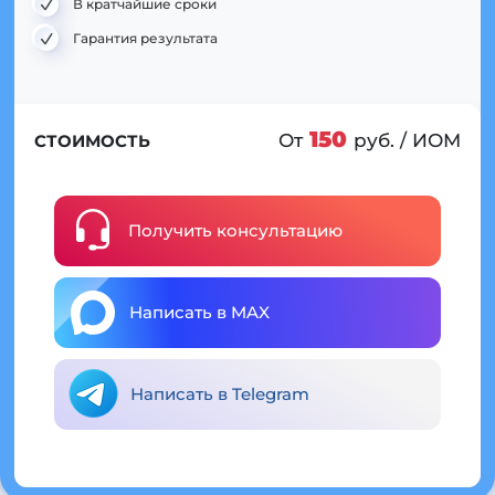
В кратчайшие сроки
Гарантия результата
150
От
руб. / ИОМ
СТОИМОСТЬ
Получить консультацию
Написать в MAX
Написать в Telegram