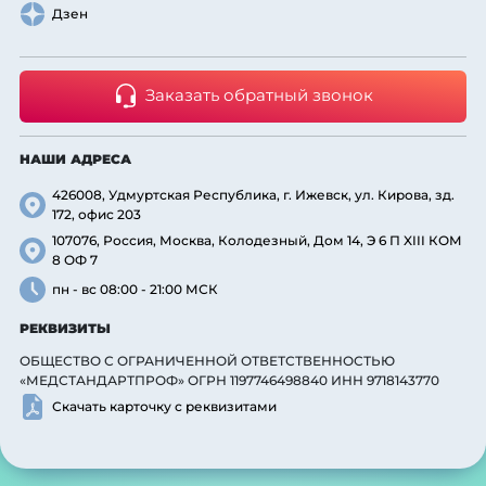
Дзен
Заказать обратный звонок
НАШИ АДРЕСА
426008, Удмуртская Республика, г. Ижевск, ул. Кирова, зд.
172, офис 203
107076, Россия, Москва, Колодезный, Дом 14, Э 6 П XIII КОМ
8 ОФ 7
пн - вс 08:00 - 21:00 МСК
РЕКВИЗИТЫ
ОБЩЕСТВО С ОГРАНИЧЕННОЙ ОТВЕТСТВЕННОСТЬЮ
«МЕДСТАНДАРТПРОФ» ОГРН 1197746498840 ИНН 9718143770
Скачать карточку с реквизитами