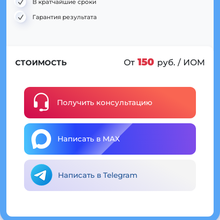
В кратчайшие сроки
Гарантия результата
150
От
руб. / ИОМ
СТОИМОСТЬ
Получить консультацию
Написать в MAX
Написать в Telegram