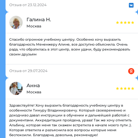
Отзыв от 23.12.2024
Галина Н.
Москва
Спасибо огромное учебному центру. Особенно хочу выразить
благодарность Мененжеру Алине, все доступно объяснила. Очень
рада, что обратилась в этот центр, всем удачи, буду рекомендовать
своим друзьям
Отзыв от 29.07.2024
Анна
Москва
Здравствуйте! Хочу выразить благодарность учебному центру в
особенности Тимуру Владимировичу. Который своевременно и
доходчиво давал инструкции в обучении и дальнейшей работой с
документами. Аккредитация пройдена, урааа! Так же хочу отметить
Альбину, которая меня так скажем встретила в начале моего пути ;).
Которая ответила и разъяснила все вопросы которые меня
беспокоили. Благодарна, довольна, рекомендую!