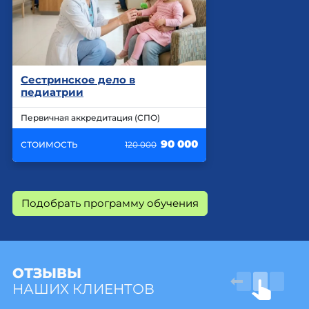
Сестринское дело в
педиатрии
Первичная аккредитация (СПО)
90 000
СТОИМОСТЬ
120 000
Подобрать программу обучения
ОТЗЫВЫ
НАШИХ КЛИЕНТОВ