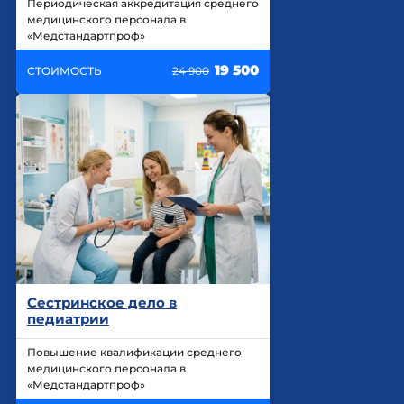
Периодическая аккредитация среднего
медицинского персонала в
«Медстандартпроф»
19 500
СТОИМОСТЬ
24 900
Сестринское дело в
педиатрии
Повышение квалификации среднего
медицинского персонала в
«Медстандартпроф»