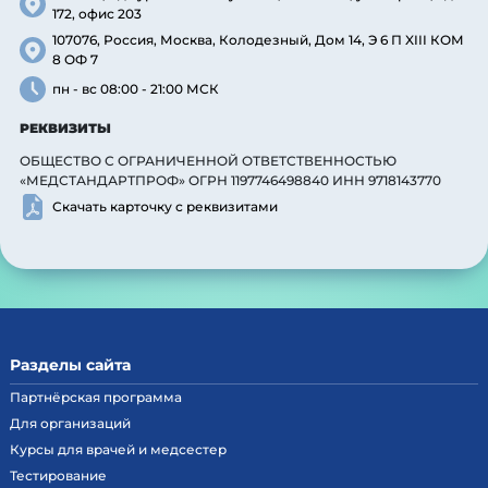
172, офис 203
107076, Россия, Москва, Колодезный, Дом 14, Э 6 П XIII КОМ
8 ОФ 7
пн - вс 08:00 - 21:00 МСК
РЕКВИЗИТЫ
ОБЩЕСТВО С ОГРАНИЧЕННОЙ ОТВЕТСТВЕННОСТЬЮ
«МЕДСТАНДАРТПРОФ» ОГРН 1197746498840 ИНН 9718143770
Скачать карточку с реквизитами
Разделы сайта
Партнёрская программа
Для организаций
Курсы для врачей и медсестер
Тестирование