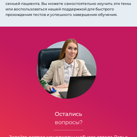
семьей пациента. Вы можете самостоятельно изучить эти темы
или воспользоваться нашей поддержкой для быстрого
прохождения тестов и успешного завершения обучения.
Остались
вопросы?