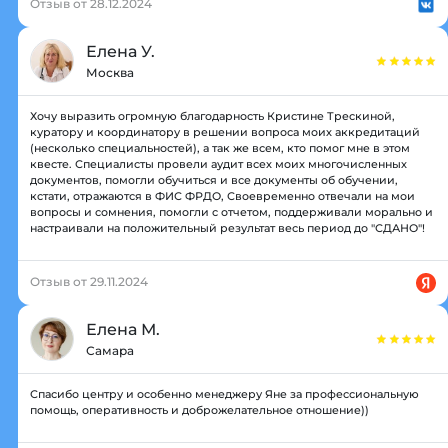
Отзыв от 28.12.2024
Елена У.
Москва
Хочу выразить огромную благодарность Кристине Трескиной,
куратору и координатору в решении вопроса моих аккредитаций
(несколько специальностей), а так же всем, кто помог мне в этом
квесте. Специалисты провели аудит всех моих многочисленных
документов, помогли обучиться и все документы об обучении,
кстати, отражаются в ФИС ФРДО, Своевременно отвечали на мои
вопросы и сомнения, помогли с отчетом, поддерживали морально и
настраивали на положительный результат весь период до "СДАНО"!
Отзыв от 29.11.2024
Елена М.
Самара
Спасибо центру и особенно менеджеру Яне за профессиональную
помощь, оперативность и доброжелательное отношение))