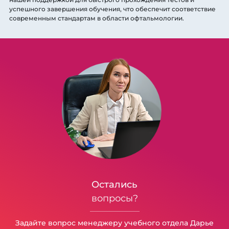
успешного завершения обучения, что обеспечит соответствие
современным стандартам в области офтальмологии.
Остались
вопросы?
Задайте вопрос менеджеру учебного отдела Дарье