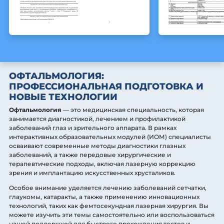
ОФТАЛЬМОЛОГИЯ:
ПРОФЕССИОНАЛЬНАЯ ПОДГОТОВКА И
НОВЫЕ ТЕХНОЛОГИИ
Офтальмология
— это медицинская специальность, которая
занимается диагностикой, лечением и профилактикой
заболеваний глаз и зрительного аппарата. В рамках
интерактивных образовательных модулей (ИОМ) специалисты
осваивают современные методы диагностики глазных
заболеваний, а также передовые хирургические и
терапевтические подходы, включая лазерную коррекцию
зрения и имплантацию искусственных хрусталиков.
Особое внимание уделяется лечению заболеваний сетчатки,
глаукомы, катаракты, а также применению инновационных
технологий, таких как фемтосекундная лазерная хирургия. Вы
можете изучить эти темы самостоятельно или воспользоваться
нашей поддержкой для быстрого прохождения тестов и