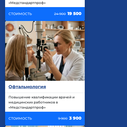
«Медстандартпроф»
19 500
СТОИМОСТЬ
24 900
Офтальмология
Повышение квалификации врачей и
медицинских работников в
«Медстандартпроф»
3 900
СТОИМОСТЬ
9 900