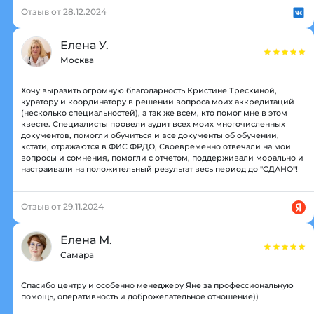
Отзыв от 28.12.2024
Елена У.
Москва
Хочу выразить огромную благодарность Кристине Трескиной,
куратору и координатору в решении вопроса моих аккредитаций
(несколько специальностей), а так же всем, кто помог мне в этом
квесте. Специалисты провели аудит всех моих многочисленных
документов, помогли обучиться и все документы об обучении,
кстати, отражаются в ФИС ФРДО, Своевременно отвечали на мои
вопросы и сомнения, помогли с отчетом, поддерживали морально и
настраивали на положительный результат весь период до "СДАНО"!
Отзыв от 29.11.2024
Елена М.
Самара
Спасибо центру и особенно менеджеру Яне за профессиональную
помощь, оперативность и доброжелательное отношение))