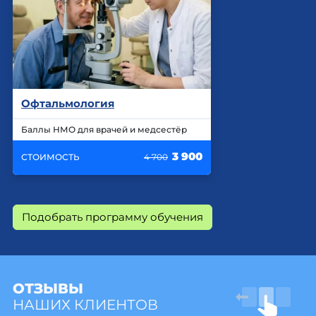
Офтальмология
Баллы НМО для врачей и медсестёр
3 900
СТОИМОСТЬ
4 700
Подобрать программу обучения
ОТЗЫВЫ
НАШИХ КЛИЕНТОВ