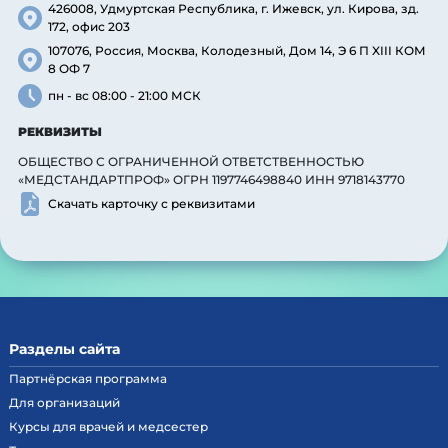
426008, Удмуртская Республика, г. Ижевск, ул. Кирова, зд.
172, офис 203
107076, Россия, Москва, Колодезный, Дом 14, Э 6 П XIII КОМ
8 ОФ 7
пн - вс 08:00 - 21:00 МСК
РЕКВИЗИТЫ
ОБЩЕСТВО С ОГРАНИЧЕННОЙ ОТВЕТСТВЕННОСТЬЮ
«МЕДСТАНДАРТПРОФ» ОГРН 1197746498840 ИНН 9718143770
Скачать карточку с реквизитами
Разделы сайта
Партнёрская программа
Для организаций
Курсы для врачей и медсестер