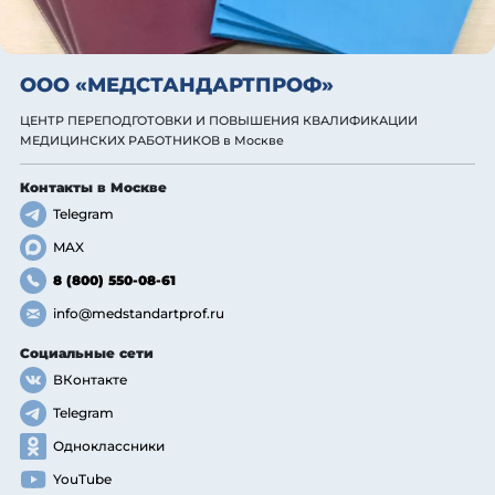
ООО «МЕДСТАНДАРТПРОФ»
ЦЕНТР ПЕРЕПОДГОТОВКИ И ПОВЫШЕНИЯ КВАЛИФИКАЦИИ
МЕДИЦИНСКИХ РАБОТНИКОВ
в Москве
Контакты
в Москве
Telegram
MAX
8 (800) 550-08-61
info@medstandartprof.ru
Социальные сети
ВКонтакте
Telegram
Одноклассники
YouTube