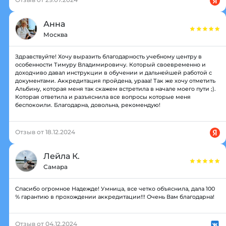
Анна
Москва
Здравствуйте! Хочу выразить благодарность учебному центру в
особенности Тимуру Владимировичу. Который своевременно и
доходчиво давал инструкции в обучении и дальнейшей работой с
документами. Аккредитация пройдена, урааа! Так же хочу отметить
Альбину, которая меня так скажем встретила в начале моего пути ;).
Которая ответила и разъяснила все вопросы которые меня
беспокоили. Благодарна, довольна, рекомендую!
Отзыв от 18.12.2024
Лейла К.
Самара
Спасибо огромное Надежде! Умница, все четко объяснила, дала 100
% гарантию в прохождении аккредитации!!! Очень Вам благодарна!
Отзыв от 04.12.2024