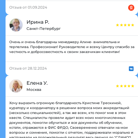
Отзыв от 01.09.2024
Ирина Р.
Санкт-Петербург
Очень и очень благодарны менеджеру Алине- внимательна и
терпелива. Профессионал! Руководителю и всему Центру спасибо за
честность и добросовестность к своим заказчикам-клиентам!
Отзыв от 28.12.2024
Елена У.
Москва
Хочу выразить огромную благодарность Кристине Трескиной,
куратору и координатору в решении вопроса моих аккредитаций
(несколько специальностей), а так же всем, кто помог мне в этом
квесте. Специалисты провели аудит всех моих многочисленных
документов, помогли обучиться и все документы об обучении,
кстати, отражаются в ФИС ФРДО, Своевременно отвечали на мои
вопросы и сомнения, помогли с отчетом, поддерживали морально и
настраивали на положительный результат весь период до "СДАНО"!