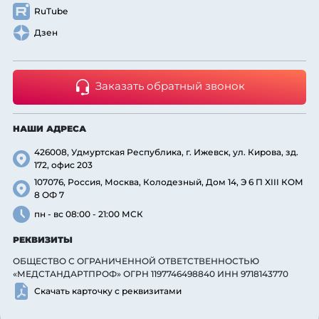
RuTube
Дзен
Заказать обратный звонок
НАШИ АДРЕСА
426008, Удмуртская Республика, г. Ижевск, ул. Кирова, зд.
172, офис 203
107076, Россия, Москва, Колодезный, Дом 14, Э 6 П XIII КОМ
8 ОФ 7
пн - вс 08:00 - 21:00 МСК
РЕКВИЗИТЫ
ОБЩЕСТВО С ОГРАНИЧЕННОЙ ОТВЕТСТВЕННОСТЬЮ
«МЕДСТАНДАРТПРОФ» ОГРН 1197746498840 ИНН 9718143770
Скачать карточку с реквизитами