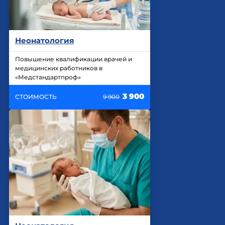
Неонатология
Повышение квалификации врачей и
медицинских работников в
«Медстандартпроф»
3 900
СТОИМОСТЬ
9 900