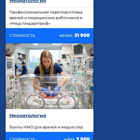
Неонатология
Профессиональная переподготовка
врачей и медицинских работников в
«Медстандартпроф»
31 900
СТОИМОСТЬ
40 000
Неонатология
Баллы НМО для врачей и медсестёр
3 900
СТОИМОСТЬ
4 700