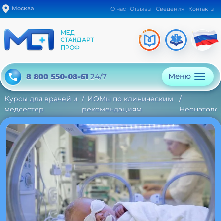
Москва
О нас
Отзывы
Сведения
Контакты
Меню
8 800 550-08-61
24/7
Курсы для врачей и
ИОМы по клиническим
медсестер
рекомендациям
Неонатоло