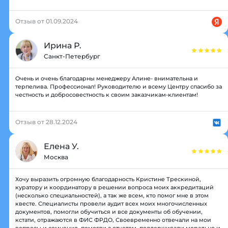
Отзыв от 01.09.2024
Ирина Р.
Санкт-Петербург
Очень и очень благодарны менеджеру Алине- внимательна и
терпелива. Профессионал! Руководителю и всему Центру спасибо за
честность и добросовестность к своим заказчикам-клиентам!
Отзыв от 28.12.2024
Елена У.
Москва
Хочу выразить огромную благодарность Кристине Трескиной,
куратору и координатору в решении вопроса моих аккредитаций
(несколько специальностей), а так же всем, кто помог мне в этом
квесте. Специалисты провели аудит всех моих многочисленных
документов, помогли обучиться и все документы об обучении,
кстати, отражаются в ФИС ФРДО, Своевременно отвечали на мои