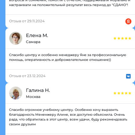
вопросы и сомнения, помогли с отчетом, поддерживали морально и
настраивали на положительный результат весь период до "СДАНО"!
Отзыв от 29.11.2024
Елена М.
Самара
Спасибо центру и особенно менеджеру Яне за профессиональную
помощь, оперативность и доброжелательное отношение))
Отзыв от 23.12.2024
Галина Н.
Москва
Спасибо огромное учебному центру. Особенно хочу выразить
благодарность Мененжеру Алине, все доступно объяснила. Очень
рада, что обратилась в этот центр, всем удачи, буду рекомендовать
своим друзьям