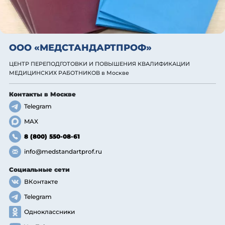
ООО «МЕДСТАНДАРТПРОФ»
ЦЕНТР ПЕРЕПОДГОТОВКИ И ПОВЫШЕНИЯ КВАЛИФИКАЦИИ
МЕДИЦИНСКИХ РАБОТНИКОВ
в Москве
Контакты
в Москве
Telegram
MAX
8 (800) 550-08-61
info@medstandartprof.ru
Социальные сети
ВКонтакте
Telegram
Одноклассники