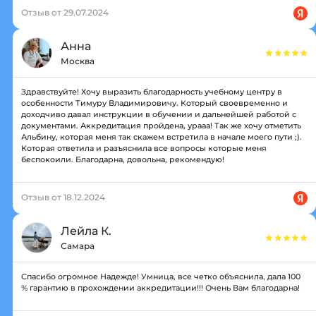
Отзыв от 29.07.2024
Анна
Москва
Здравствуйте! Хочу выразить благодарность учебному центру в
особенности Тимуру Владимировичу. Который своевременно и
доходчиво давал инструкции в обучении и дальнейшей работой с
документами. Аккредитация пройдена, урааа! Так же хочу отметить
Альбину, которая меня так скажем встретила в начале моего пути ;).
Которая ответила и разъяснила все вопросы которые меня
беспокоили. Благодарна, довольна, рекомендую!
Отзыв от 18.12.2024
Лейла К.
Самара
Спасибо огромное Надежде! Умница, все четко объяснила, дала 100
% гарантию в прохождении аккредитации!!! Очень Вам благодарна!