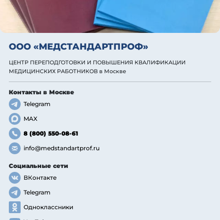
ООО «МЕДСТАНДАРТПРОФ»
ЦЕНТР ПЕРЕПОДГОТОВКИ И ПОВЫШЕНИЯ КВАЛИФИКАЦИИ
МЕДИЦИНСКИХ РАБОТНИКОВ
в Москве
Контакты
в Москве
Telegram
MAX
8 (800) 550-08-61
info@medstandartprof.ru
Социальные сети
ВКонтакте
Telegram
Одноклассники