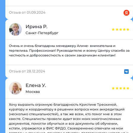
Отзыв от 01.09.2024
Ирина Р.
Санкт-Петербург
Очень и очень благодарны менеджеру Алине- внимательна и
терпелива. Профессионал! Руководителю и всему Центру спасибо за
честность и добросовестность к своим заказчикам-клиентам!
Отзыв от 28.12.2024
Елена У.
Москва
Хочу выразить огромную благодарность Кристине Трескиной,
куратору и координатору в решении вопроса моих аккредитаций
(несколько специальностей), а так же всем, кто помог мне в этом
квесте. Специалисты провели аудит всех моих многочисленных
документов, помогли обучиться и все документы об обучении,
кстати, отражаются в ФИС ФРДО, Своевременно отвечали на мои