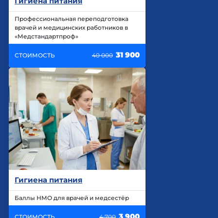
Гигиена питания
Профессиональная переподготовка
врачей и медицинских работников в
«Медстандартпроф»
31 900
СТОИМОСТЬ
40 000
Гигиена питания
Баллы НМО для врачей и медсестёр
3 900
СТОИМОСТЬ
4 700