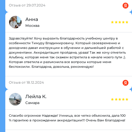
Отзыв от 29.07.2024
Анна
Москва
Здравствуйте! Хочу выразить благодарность учебному центру в
особенности Тимуру Владимировичу. Который своевременно и
доходчиво давал инструкции в обучении и дальнейшей работой с
документами. Аккредитация пройдена, урааа! Так же хочу отметить
Альбину, которая меня так скажем встретила в начале моего пути ;).
Которая ответила и разъяснила все вопросы которые меня
беспокоили. Благодарна, довольна, рекомендую!
Отзыв от 18.12.2024
Лейла К.
Самара
Спасибо огромное Надежде! Умница, все четко объяснила, дала 100
% гарантию в прохождении аккредитации!!! Очень Вам благодарна!