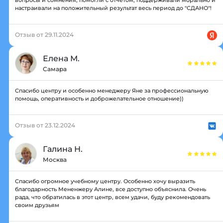
вопросы и сомнения, помогли с отчетом, поддерживали морально и
настраивали на положительный результат весь период до "СДАНО"!
Отзыв от 29.11.2024
Елена М.
Самара
Спасибо центру и особенно менеджеру Яне за профессиональную
помощь, оперативность и доброжелательное отношение))
Отзыв от 23.12.2024
Галина Н.
Москва
Спасибо огромное учебному центру. Особенно хочу выразить
благодарность Мененжеру Алине, все доступно объяснила. Очень
рада, что обратилась в этот центр, всем удачи, буду рекомендовать
своим друзьям