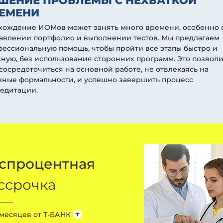
ШЕНИЕ ПРОБЛЕМЫ С НЕХВАТКОЙ
ЕМЕНИ
хождение ИОМов может занять много времени, особенно 
авлении портфолио и выполнении тестов. Мы предлагаем
ессиональную помощь, чтобы пройти все этапы быстро и
ную, без использования сторонних программ. Это позволи
сосредоточиться на основной работе, не отвлекаясь на
жные формальности, и успешно завершить процесс
едитации.
спроцентная
ссрочка
 месяцев от
Т-БАНК