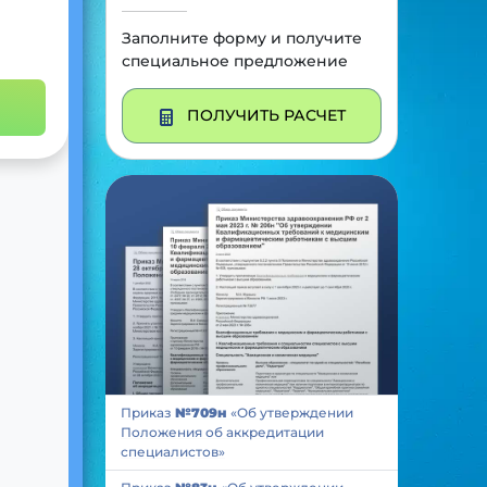
Заполните форму и получите
специальное предложение
ПОЛУЧИТЬ РАСЧЕТ
Приказ
№709н
«Об утверждении
Положения об аккредитации
специалистов»