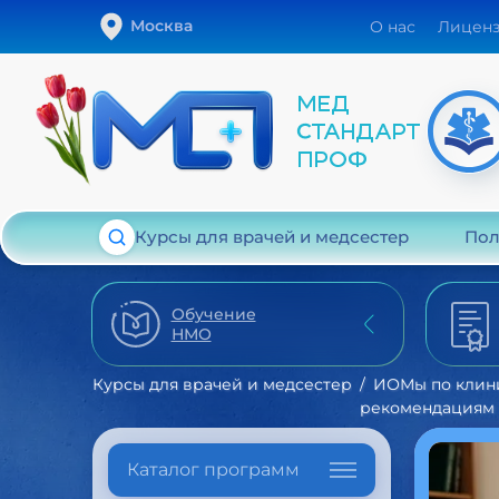
Москва
О нас
Лицен
Курсы для врачей и медсестер
Пол
Обучение
НМО
Курсы для врачей и медсестер
ИОМы по клин
рекомендациям
Каталог программ