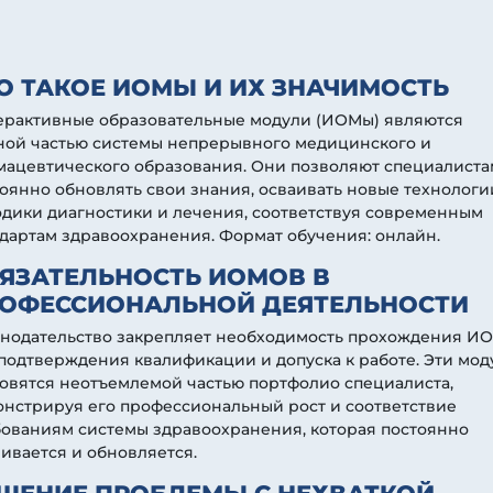
О ТАКОЕ ИОМЫ И ИХ ЗНАЧИМОСТЬ
ерактивные образовательные модули (ИОМы) являются
ной частью системы непрерывного медицинского и
мацевтического образования. Они позволяют специалиста
оянно обновлять свои знания, осваивать новые технологи
дики диагностики и лечения, соответствуя современным
дартам здравоохранения. Формат обучения: онлайн.
ЯЗАТЕЛЬНОСТЬ ИОМОВ В
ОФЕССИОНАЛЬНОЙ ДЕЯТЕЛЬНОСТИ
онодательство закрепляет необходимость прохождения И
подтверждения квалификации и допуска к работе. Эти мод
овятся неотъемлемой частью портфолио специалиста,
нстрируя его профессиональный рост и соответствие
бованиям системы здравоохранения, которая постоянно
ивается и обновляется.