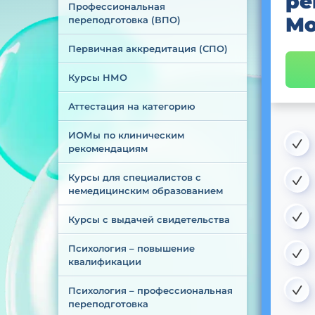
ре
Профессиональная 
Мо
переподготовка (ВПО)
Первичная аккредитация (СПО)
Курсы НМО
Аттестация на категорию
ИОМы по клиническим 
рекомендациям
Курсы для специалистов с 
немедицинским образованием
Курсы с выдачей свидетельства
Психология – повышение 
квалификации
Психология – профессиональная 
переподготовка