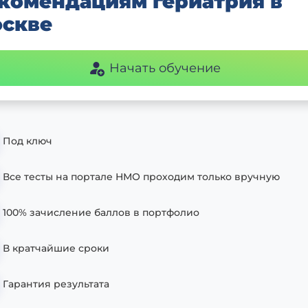
комендациям гериатрия в
скве
Начать обучение
Под ключ
Все тесты на портале НМО проходим только вручную
100% зачисление баллов в портфолио
В кратчайшие сроки
Гарантия результата