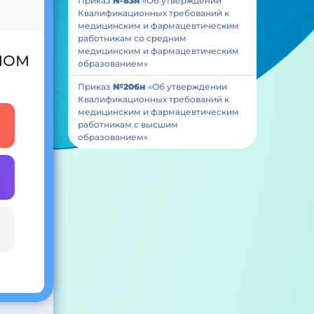
Приказ
№83н
«Об утверждении
Квалификационных требований к
медицинским и фармацевтическим
работникам со средним
медицинским и фармацевтическим
 ИОМ
образованием»
Приказ
№206н
«Об утверждении
Квалификационных требований к
медицинским и фармацевтическим
работникам с высшим
образованием»