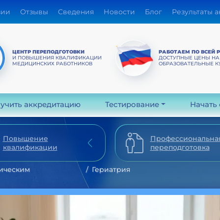
зии
Отзывы
Сведения
Новости
Блог
Результаты 
ЦЕНТР ПЕРЕПОДГОТОВКИ
РАБОТАЕМ ПО ВСЕЙ 
И ПОВЫШЕНИЯ КВАЛИФИКАЦИИ
ДОСТУПНЫЕ ЦЕНЫ НА
МЕДИЦИНСКИХ РАБОТНИКОВ
ОБРАЗОВАТЕЛЬНЫЕ К
учить аккредитацию
Тестирование
Начать
Повышение
Профессиональна
квалификации
переподготовка
ическим
Гериатрия