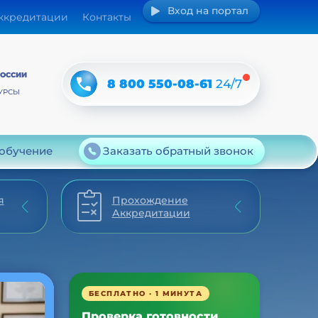
Вход на портал
аккредитации
Контакты
РОССИИ
8 800 550-08-61
24/7
УРСЫ
 обучение
Заказать обратный звонок
я
Прохождение
Аккредитации
БЕСПЛАТНО · 1 МИНУТА
Проверка готовности