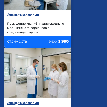
Эпидемиология
Повышение квалификации среднего
медицинского персонала в
«Медстандартпроф»
3 900
СТОИМОСТЬ
9 900
Эпидемиология