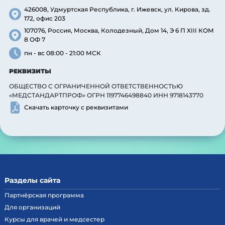
426008, Удмуртская Республика, г. Ижевск, ул. Кирова, зд.
172, офис 203
107076, Россия, Москва, Колодезный, Дом 14, Э 6 П XIII КОМ
8 ОФ 7
пн - вс 08:00 - 21:00 МСК
РЕКВИЗИТЫ
ОБЩЕСТВО С ОГРАНИЧЕННОЙ ОТВЕТСТВЕННОСТЬЮ
«МЕДСТАНДАРТПРОФ» ОГРН 1197746498840 ИНН 9718143770
Скачать карточку с реквизитами
Разделы сайта
Партнёрская программа
Для организаций
Курсы для врачей и медсестер