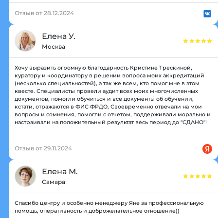
Отзыв от 28.12.2024
Елена У.
Москва
Хочу выразить огромную благодарность Кристине Трескиной,
куратору и координатору в решении вопроса моих аккредитаций
(несколько специальностей), а так же всем, кто помог мне в этом
квесте. Специалисты провели аудит всех моих многочисленных
документов, помогли обучиться и все документы об обучении,
кстати, отражаются в ФИС ФРДО, Своевременно отвечали на мои
вопросы и сомнения, помогли с отчетом, поддерживали морально и
настраивали на положительный результат весь период до "СДАНО"!
Отзыв от 29.11.2024
Елена М.
Самара
Спасибо центру и особенно менеджеру Яне за профессиональную
помощь, оперативность и доброжелательное отношение))