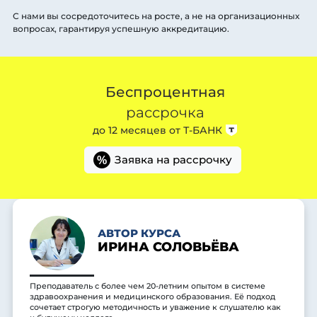
С нами вы сосредоточитесь на росте, а не на организационных
вопросах, гарантируя успешную аккредитацию.
Беспроцентная
рассрочка
до 12 месяцев от
Т-БАНК
Заявка на рассрочку
%
АВТОР КУРСА
ИРИНА СОЛОВЬЁВА
Преподаватель с более чем 20-летним опытом в системе
здравоохранения и медицинского образования. Её подход
сочетает строгую методичность и уважение к слушателю как