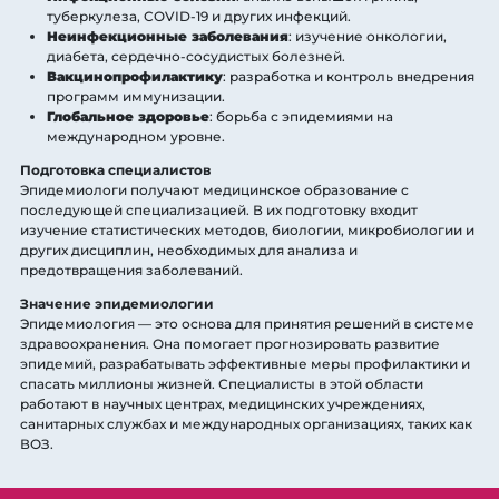
туберкулеза, COVID-19 и других инфекций.
Неинфекционные заболевания
: изучение онкологии,
диабета, сердечно-сосудистых болезней.
Вакцинопрофилактику
: разработка и контроль внедрения
программ иммунизации.
Глобальное здоровье
: борьба с эпидемиями на
международном уровне.
Подготовка специалистов
Эпидемиологи получают медицинское образование с
последующей специализацией. В их подготовку входит
изучение статистических методов, биологии, микробиологии и
других дисциплин, необходимых для анализа и
предотвращения заболеваний.
Значение эпидемиологии
Эпидемиология — это основа для принятия решений в системе
здравоохранения. Она помогает прогнозировать развитие
эпидемий, разрабатывать эффективные меры профилактики и
спасать миллионы жизней. Специалисты в этой области
работают в научных центрах, медицинских учреждениях,
санитарных службах и международных организациях, таких как
ВОЗ.