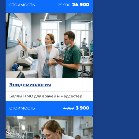
24 900
СТОИМОСТЬ
29 900
Эпидемиология
Баллы НМО для врачей и медсестёр
3 900
СТОИМОСТЬ
4 700