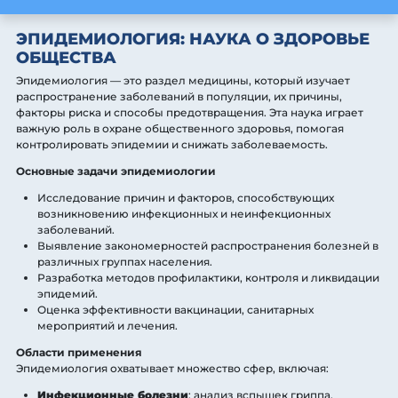
ЭПИДЕМИОЛОГИЯ: НАУКА О ЗДОРОВЬЕ
ОБЩЕСТВА
Эпидемиология — это раздел медицины, который изучает
распространение заболеваний в популяции, их причины,
факторы риска и способы предотвращения. Эта наука играет
важную роль в охране общественного здоровья, помогая
контролировать эпидемии и снижать заболеваемость.
Основные задачи эпидемиологии
Исследование причин и факторов, способствующих
возникновению инфекционных и неинфекционных
заболеваний.
Выявление закономерностей распространения болезней в
различных группах населения.
Разработка методов профилактики, контроля и ликвидации
эпидемий.
Оценка эффективности вакцинации, санитарных
мероприятий и лечения.
Области применения
Эпидемиология охватывает множество сфер, включая:
Инфекционные болезни
: анализ вспышек гриппа,