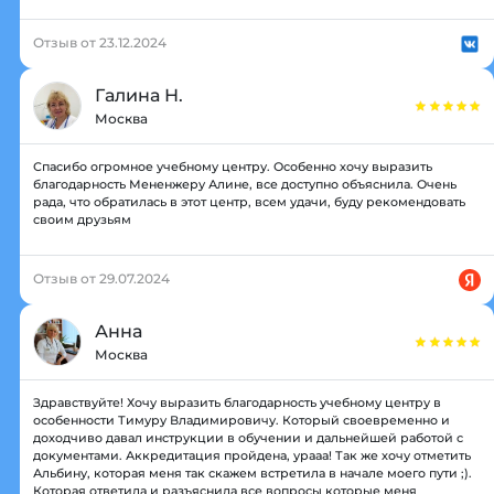
Отзыв от 23.12.2024
Галина Н.
Москва
Спасибо огромное учебному центру. Особенно хочу выразить
благодарность Мененжеру Алине, все доступно объяснила. Очень
рада, что обратилась в этот центр, всем удачи, буду рекомендовать
своим друзьям
Отзыв от 29.07.2024
Анна
Москва
Здравствуйте! Хочу выразить благодарность учебному центру в
особенности Тимуру Владимировичу. Который своевременно и
доходчиво давал инструкции в обучении и дальнейшей работой с
документами. Аккредитация пройдена, урааа! Так же хочу отметить
Альбину, которая меня так скажем встретила в начале моего пути ;).
Которая ответила и разъяснила все вопросы которые меня