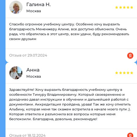
Галина Н.
Москва
Спасибо огромное учебному центру. Особенно хочу выразить
благодарность Мененжеру Алине, все доступно объяснила. Очень
рада, что обратилась в этот центр, всем удачи, буду рекомендовать
своим друзьям
Отзыв от 29.07.2024
Анна
Москва
Здравствуйте! Хочу выразить благодарность учебному центру в
особенности Тимуру Владимировичу. Который своевременно и
доходчиво давал инструкции в обучении и дальнейшей работой с
документами. Аккредитация пройдена, урааа! Так же хочу отметить
Альбину, которая меня так скажем встретила в начале моего пути ;).
Которая ответила и разъяснила все вопросы которые меня
беспокоили. Благодарна, довольна, рекомендую!
Отзыв от 18.12.2024