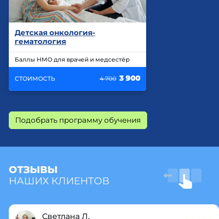
Детская онкология-
гематология
Баллы НМО для врачей и медсестёр
3 900
СТОИМОСТЬ
4 700
Подобрать программу обучения
ОТЗЫВЫ
НАШИХ КЛИЕНТОВ
Светлана Л.