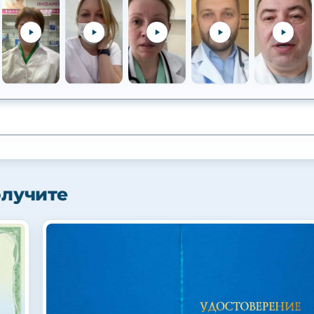
олучите