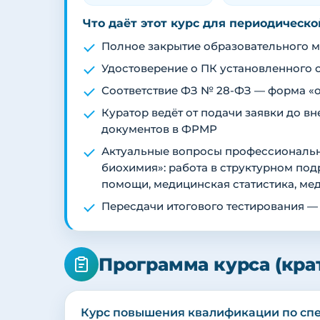
Что даёт этот курс для периодическ
Полное закрытие образовательного ми
Удостоверение о ПК установленного 
Соответствие ФЗ № 28-ФЗ — форма «о
Куратор ведёт от подачи заявки до 
документов в ФРМР
Актуальные вопросы профессиональн
биохимия»: работа в структурном по
помощи, медицинская статистика, ме
Пересдачи итогового тестирования —
Программа курса (кра
Курс повышения квалификации по сп