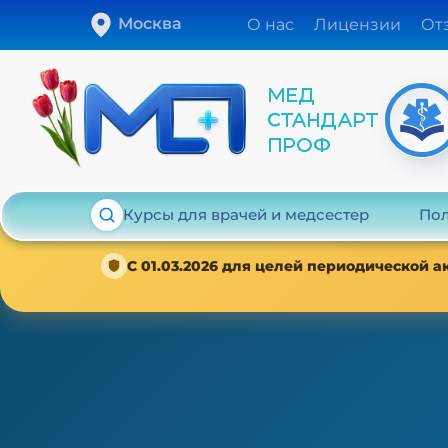
Москва
О нас
Лицензии
От
Курсы для врачей и медсестер
Пол
С 01.03.2026 для целей периодической 