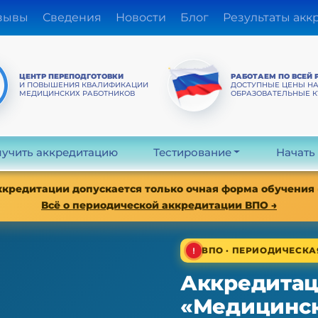
зывы
Сведения
Новости
Блог
Результаты акк
ЦЕНТР ПЕРЕПОДГОТОВКИ
РАБОТАЕМ ПО ВСЕЙ 
И ПОВЫШЕНИЯ КВАЛИФИКАЦИИ
ДОСТУПНЫЕ ЦЕНЫ Н
МЕДИЦИНСКИХ РАБОТНИКОВ
ОБРАЗОВАТЕЛЬНЫЕ 
учить аккредитацию
Тестирование
Начать
аккредитации допускается только очная форма обучения
Всё о периодической аккредитации ВПО →
ВПО · ПЕРИОДИЧЕСК
Аккредитац
«Медицинск