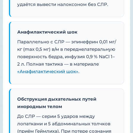
удаётся вывести налоксоном без СЛР.
Анафилактический шок
Параллельно с СЛР — эпинефрин 0,01 мг/
кг (max 0,5 мг) в/м в переднелатеральную
поверхность бедра, инфузия 0,9 % NaCl 1–
2 л. Полная тактика — в материале
«Анафилактический шок»
.
Обструкция дыхательных путей
инородным телом
До СЛР — серии 5 ударов между
лопатками и 5 абдоминальных толчков
(приём Геймлиха). При потере сознания