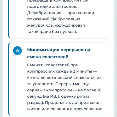
прекращать компрессии при
подготовке электродов.
Дефибрилляция — при наличии
показаний (фибрилляция
желудочков, желудочковая
тахикардия без пульса).
Минимизация перерывов и
8
смена спасателей
Сменять спасателей при
компрессиях каждые 2 минуты —
качество компрессий снижается из-
за усталости. Перерыв между
сериями компрессий — не более 10
секунд (на ИВЛ, оценку ритма,
разряд). Продолжать до признаков
жизни или решения о прекращении.