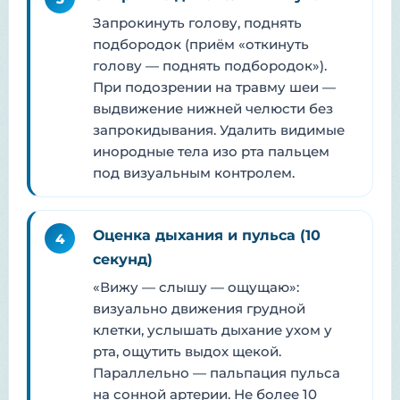
Запрокинуть голову, поднять
подбородок (приём «откинуть
голову — поднять подбородок»).
При подозрении на травму шеи —
выдвижение нижней челюсти без
запрокидывания. Удалить видимые
инородные тела изо рта пальцем
под визуальным контролем.
Оценка дыхания и пульса (10
4
секунд)
«Вижу — слышу — ощущаю»:
визуально движения грудной
клетки, услышать дыхание ухом у
рта, ощутить выдох щекой.
Параллельно — пальпация пульса
на сонной артерии. Не более 10