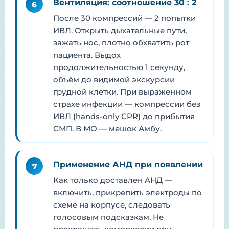
Вентиляция: соотношение 30 : 2
6
После 30 компрессий — 2 попытки
ИВЛ. Открыть дыхательные пути,
зажать нос, плотно обхватить рот
пациента. Выдох
продолжительностью 1 секунду,
объём до видимой экскурсии
грудной клетки. При выраженном
страхе инфекции — компрессии без
ИВЛ (hands-only CPR) до прибытия
СМП. В МО — мешок Амбу.
Применение АНД при появлении
7
Как только доставлен АНД —
включить, прикрепить электроды по
схеме на корпусе, следовать
голосовым подсказкам. Не