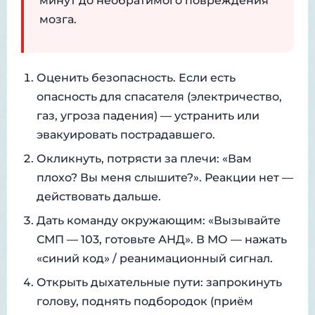
минут до необратимого повреждения
мозга.
Оценить безопасность. Если есть
опасность для спасателя (электричество,
газ, угроза падения) — устранить или
эвакуировать пострадавшего.
Окликнуть, потрясти за плечи: «Вам
плохо? Вы меня слышите?». Реакции нет —
действовать дальше.
Дать команду окружающим: «Вызывайте
СМП — 103, готовьте АНД». В МО — нажать
«синий код» / реанимационный сигнал.
Открыть дыхательные пути: запрокинуть
голову, поднять подбородок (приём