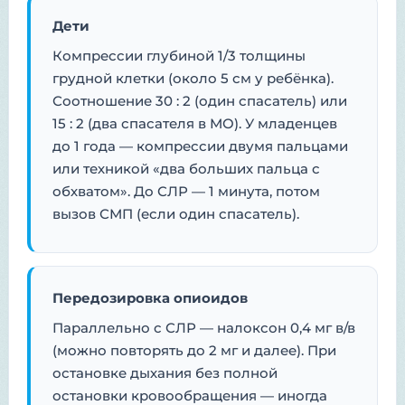
Дети
Компрессии глубиной 1/3 толщины
грудной клетки (около 5 см у ребёнка).
Соотношение 30 : 2 (один спасатель) или
15 : 2 (два спасателя в МО). У младенцев
до 1 года — компрессии двумя пальцами
или техникой «два больших пальца с
обхватом». До СЛР — 1 минута, потом
вызов СМП (если один спасатель).
Передозировка опиоидов
Параллельно с СЛР — налоксон 0,4 мг в/в
(можно повторять до 2 мг и далее). При
остановке дыхания без полной
остановки кровообращения — иногда