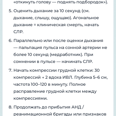
«откинуть голову — поднять подбородок»).
Оценить дыхание за 10 секунд (см.
дыхание, слышу, ощущаю). Агональное
дыхание = клиническая смерть, начать
СЛР.
Параллельно или после оценки дыхания
— пальпация пульса на сонной артерии не
более 10 секунд (медработник). При
сомнении в пульсе — начинать СЛР.
Начать компрессии грудной клетки: 30
компрессий → 2 вдоха ИВЛ. Глубина 5–6 см,
частота 100–120 в минуту. Полное
расправление грудной клетки между
компрессиями.
Продолжать до прибытия АНД /
реанимационной бригады или признаков