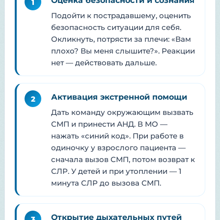
Оценка безопасности и сознания
1
Подойти к пострадавшему, оценить
безопасность ситуации для себя.
Окликнуть, потрясти за плечи: «Вам
плохо? Вы меня слышите?». Реакции
нет — действовать дальше.
Активация экстренной помощи
2
Дать команду окружающим вызвать
СМП и принести АНД. В МО —
нажать «синий код». При работе в
одиночку у взрослого пациента —
сначала вызов СМП, потом возврат к
СЛР. У детей и при утоплении — 1
минута СЛР до вызова СМП.
Открытие дыхательных путей
3