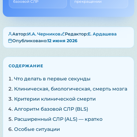
базовой СЛР
прекращении
Автор:
И.А. Черников
Редактор:
Е. Ардашева
Опубликовано:
12 июня 2026
СОДЕРЖАНИЕ
Что делать в первые секунды
Клиническая, биологическая, смерть мозга
Критерии клинической смерти
Алгоритм базовой СЛР (BLS)
Расширенный СЛР (ALS) — кратко
Особые ситуации