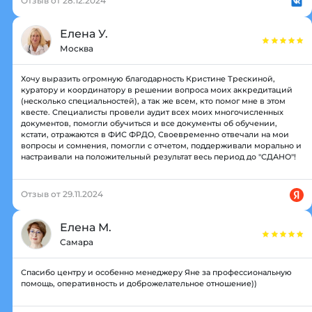
Отзыв от 28.12.2024
Елена У.
Москва
Хочу выразить огромную благодарность Кристине Трескиной,
куратору и координатору в решении вопроса моих аккредитаций
(несколько специальностей), а так же всем, кто помог мне в этом
квесте. Специалисты провели аудит всех моих многочисленных
документов, помогли обучиться и все документы об обучении,
кстати, отражаются в ФИС ФРДО, Своевременно отвечали на мои
вопросы и сомнения, помогли с отчетом, поддерживали морально и
настраивали на положительный результат весь период до "СДАНО"!
Отзыв от 29.11.2024
Елена М.
Самара
Спасибо центру и особенно менеджеру Яне за профессиональную
помощь, оперативность и доброжелательное отношение))