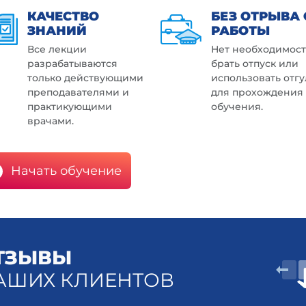
КАЧЕСТВО
БЕЗ ОТРЫВА 
ЗНАНИЙ
РАБОТЫ
Все лекции
Нет необходимос
разрабатываются
брать отпуск или
только действующими
использовать отг
преподавателями и
для прохождения
практикующими
обучения.
врачами.
Начать обучение
ТЗЫВЫ
АШИХ КЛИЕНТОВ