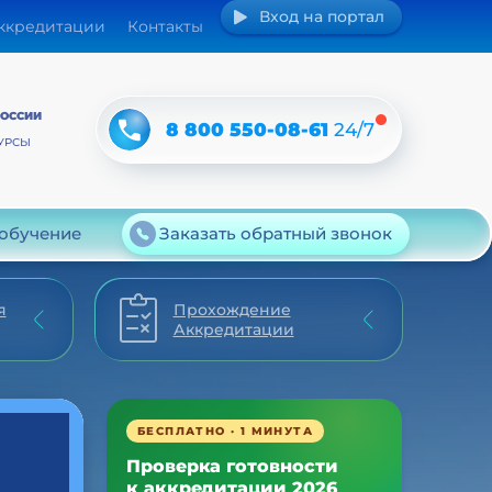
Вход на портал
аккредитации
Контакты
РОССИИ
8 800 550-08-61
24/7
УРСЫ
 обучение
Заказать обратный звонок
я
Прохождение
Аккредитации
БЕСПЛАТНО · 1 МИНУТА
Проверка готовности
к аккредитации 2026