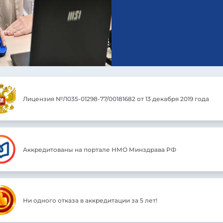
Лицензия №Л035-01298-77/00181682 от 13 декабря 2019 года
Аккредитованы на портале НМО Минздрава РФ
Ни одного отказа в аккредитации за 5 лет!