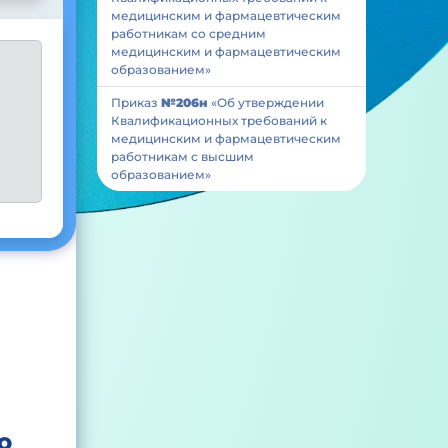
медицинским и фармацевтическим
работникам со средним
медицинским и фармацевтическим
образованием»
Приказ
№206н
«Об утверждении
Квалификационных требований к
медицинским и фармацевтическим
работникам с высшим
образованием»
О