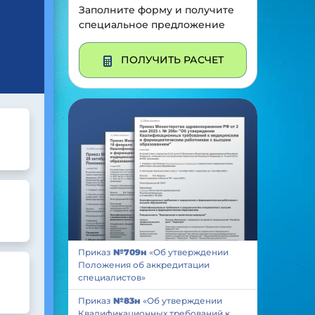
Заполните форму и получите
специальное предложение
ПОЛУЧИТЬ РАСЧЕТ
Приказ
№709н
«Об утверждении
Положения об аккредитации
специалистов»
Приказ
№83н
«Об утверждении
Квалификационных требований к