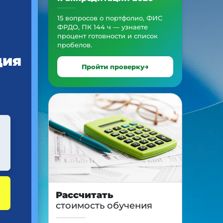
15 вопросов о портфолио, ФИС
ФРДО, ПК 144 ч — узнаете
процент готовности и список
пробелов.
ция
Пройти проверку
Рассчитать
стоимость обучения