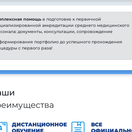
мплексная помощь
в подготовке к первичной
циализированной аккредитации среднего медицинского
сонала: документы, консультации, сопровождение
формирования портфолио до успешного прохождения
цедуры с первого раза!
аши
реимущества
ДИСТАНЦИОННОЕ
ВСЕ
ОБУЧЕНИЕ
ОФИЦИАЛЬН