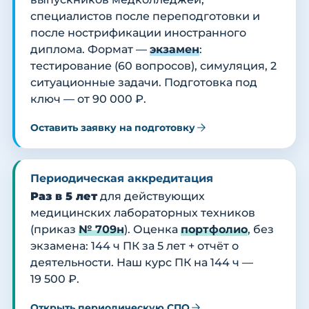
специалистов после переподготовки и
после нострификации иностранного
диплома. Формат —
экзамен
:
тестирование (60 вопросов), симуляция, 2
ситуационные задачи. Подготовка под
ключ — от 90 000 ₽.
Оставить заявку на подготовку
Периодическая аккредитация
Раз в 5 лет
для действующих
медицинских лабораторных техников
(приказ
№ 709н
). Оценка
портфолио
, без
экзамена: 144 ч ПК за 5 лет + отчёт о
деятельности. Наш курс ПК на 144 ч —
19 500 ₽.
Открыть периодическую СПО