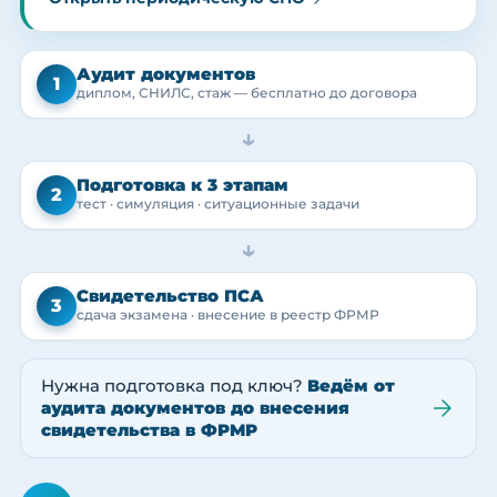
Аудит документов
1
диплом, СНИЛС, стаж — бесплатно до договора
→
Подготовка к 3 этапам
2
тест · симуляция · ситуационные задачи
→
Свидетельство ПСА
3
сдача экзамена · внесение в реестр ФРМР
Нужна подготовка под ключ?
Ведём от
аудита документов до внесения
свидетельства в ФРМР