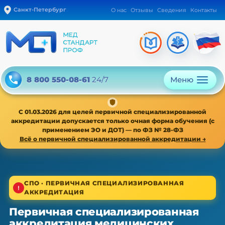
Санкт-Петербург
О нас
Отзывы
Сведения
Контакты
Меню
8 800 550-08-61
24/7
С 01.03.2026 для целей первичной специализированной
аккредитации допускается только очная форма обучения (с
применением ЭО и ДОТ) — по ФЗ № 28-ФЗ
Всё о первичной специализированной аккредитации →
1/4
СПО · ПЕРВИЧНАЯ СПЕЦИАЛИЗИРОВАННАЯ
АККРЕДИТАЦИЯ
СПО · первичная специализированная аккредитация
Первичная специализированная
Первичная специализированная
аккредитация медицинских