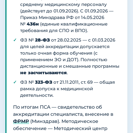
среднему медицинскому персоналу
(действует до 01.09.2026). С 01.09.2026 —
Приказ Минздрава РФ от 14.05.2026
№
436н
(единые квалификационные
требования для СПО и ВПО).
ФЗ №
28-ФЗ
от 28.02.2025 — с 01.03.2026
для целей аккредитации допускается
только очная форма обучения (с
применением ЭО и ДОТ). Полностью
дистанционные и смешанные программы
не засчитываются
.
ФЗ №
323-ФЗ
от 21.11.2011, ст. 69 — общая
рамка допуска к медицинской
деятельности.
По итогам ПСА — свидетельство об
аккредитации специалиста, внесение в
ФРМР
(Минздрав). Методическое
обеспечение — Методический центр