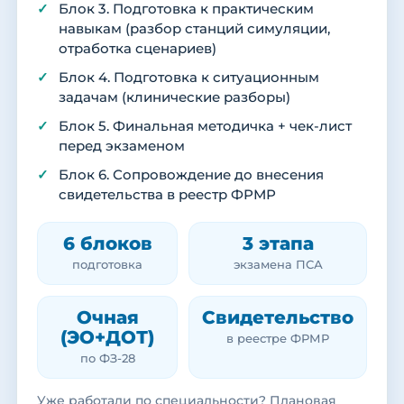
Блок 3. Подготовка к практическим
навыкам (разбор станций симуляции,
отработка сценариев)
Блок 4. Подготовка к ситуационным
задачам (клинические разборы)
Блок 5. Финальная методичка + чек-лист
перед экзаменом
Блок 6. Сопровождение до внесения
свидетельства в реестр ФРМР
6 блоков
3 этапа
подготовка
экзамена ПСА
Очная
Свидетельство
(ЭО+ДОТ)
в реестре ФРМР
по ФЗ-28
Уже работали по специальности? Плановая