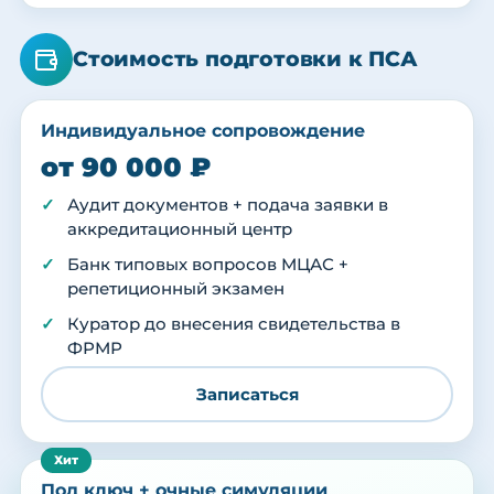
Стоимость подготовки к ПСА
Индивидуальное сопровождение
от 90 000 ₽
Аудит документов + подача заявки в
аккредитационный центр
Банк типовых вопросов МЦАС +
репетиционный экзамен
Куратор до внесения свидетельства в
ФРМР
Записаться
Под ключ + очные симуляции