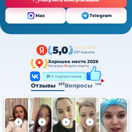
Max
Telegram
5,0
227 оценок
Хорошее место 2026
Награда
Я
ндекс карты
227
148
Отзывы
Вопросы