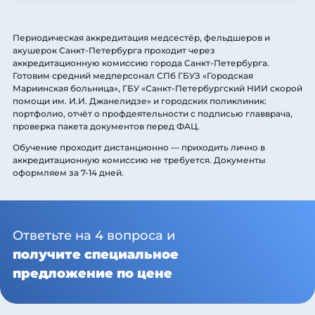
Периодическая аккредитация медсестёр, фельдшеров и
акушерок Санкт-Петербурга проходит через
аккредитационную комиссию города Санкт-Петербурга.
Готовим средний медперсонал СПб ГБУЗ «Городская
Мариинская больница», ГБУ «Санкт-Петербургский НИИ скорой
помощи им. И.И. Джанелидзе» и городских поликлиник:
портфолио, отчёт о профдеятельности с подписью главврача,
проверка пакета документов перед ФАЦ.
Обучение проходит дистанционно — приходить лично в
аккредитационную комиссию не требуется. Документы
оформляем за 7-14 дней.
Ответьте на 4 вопроса и
получите специальное
предложение по цене