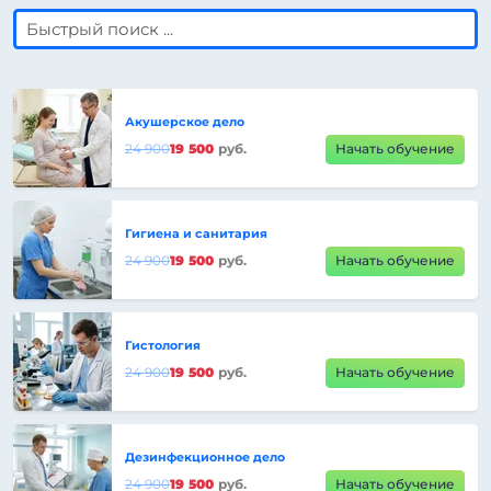
Акушерское дело
24 900
19 500
руб.
Начать обучение
Гигиена и санитария
24 900
19 500
руб.
Начать обучение
Гистология
24 900
19 500
руб.
Начать обучение
Дезинфекционное дело
24 900
19 500
руб.
Начать обучение