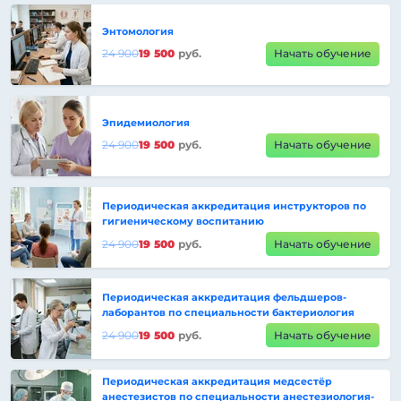
Энтомология
24 900
19 500
руб.
Начать обучение
Эпидемиология
24 900
19 500
руб.
Начать обучение
Периодическая аккредитация инструкторов по
гигиеническому воспитанию
24 900
19 500
руб.
Начать обучение
Периодическая аккредитация фельдшеров-
лаборантов по специальности бактериология
24 900
19 500
руб.
Начать обучение
Периодическая аккредитация медсестёр
анестезистов по специальности анестезиология-