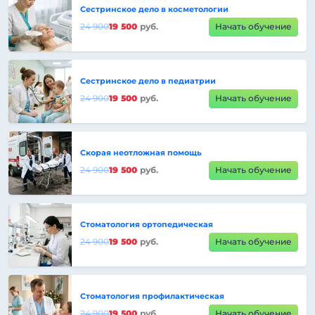
Сестринское дело в косметологии
24 900
19 500
руб.
Начать обучение
Сестринское дело в педиатрии
24 900
19 500
руб.
Начать обучение
Скорая неотложная помощь
24 900
19 500
руб.
Начать обучение
Стоматология ортопедическая
24 900
19 500
руб.
Начать обучение
Стоматология профилактическая
24 900
19 500
руб.
Начать обучение