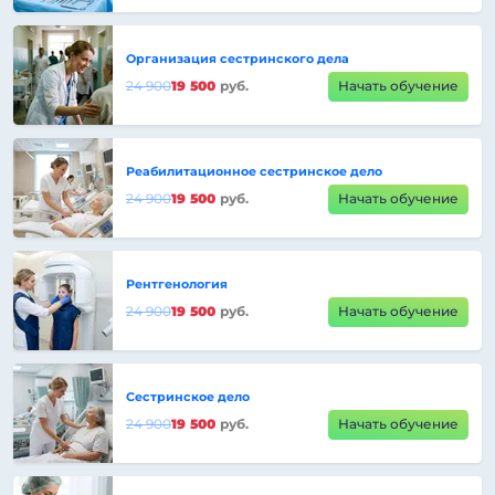
Организация сестринского дела
24 900
19 500
руб.
Начать обучение
Реабилитационное сестринское дело
24 900
19 500
руб.
Начать обучение
Рентгенология
24 900
19 500
руб.
Начать обучение
Сестринское дело
24 900
19 500
руб.
Начать обучение