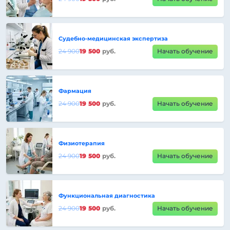
Судебно-медицинская экспертиза
24 900
19 500
руб.
Начать обучение
Фармация
24 900
19 500
руб.
Начать обучение
Физиотерапия
24 900
19 500
руб.
Начать обучение
Функциональная диагностика
24 900
19 500
руб.
Начать обучение