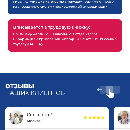
лица, получившие категорию в текущем году имеют право
на упрощенную систему периодической аккредитации
Вписывается в трудовую книжку:
По Вашему желанию и заявлению в отдел кадров
информация о присвоении категории может быть внесена в
трудовую книжку
ОТЗЫВЫ
НАШИХ КЛИЕНТОВ
Светлана Л.
Москва