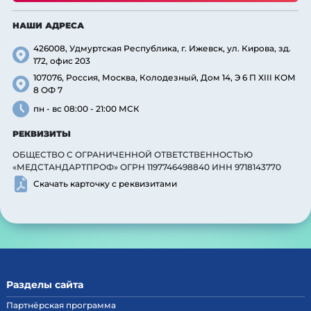
НАШИ АДРЕСА
426008, Удмуртская Республика, г. Ижевск, ул. Кирова, зд.
172, офис 203
107076, Россия, Москва, Колодезный, Дом 14, Э 6 П XIII КОМ
8 ОФ 7
пн - вс 08:00 - 21:00 МСК
РЕКВИЗИТЫ
ОБЩЕСТВО С ОГРАНИЧЕННОЙ ОТВЕТСТВЕННОСТЬЮ
«МЕДСТАНДАРТПРОФ» ОГРН 1197746498840 ИНН 9718143770
Скачать карточку с реквизитами
Разделы сайта
Партнёрская программа