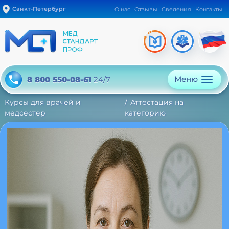
Санкт-Петербург
О нас
Отзывы
Сведения
Контакты
Меню
8 800 550-08-61
24/7
Курсы для врачей и
Аттестация на
медсестер
категорию