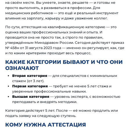
на своём месте. Вы умеете, знаете, решаете — и готовы не
просто выполнять, а развиваться в профессии. Для
медицинских работников — это ещё и реальный инструмент
влияния на зарплату, карьеру и даже уважение коллег.
По сути, аттестация на квалификационную категорию — это
оценка ваших профессиональных знаний и опыта. И
проводится она не просто так, а строго по правилам,
утверждённым Минздравом России. Сегодня действует приказ
№ 458н от 31 августа 2023 года — именно он регулирует, как, где
и по каким критериям проходит весь процесс.
КАКИЕ КАТЕГОРИИ БЫВАЮТ И ЧТО ОНИ
ОЗНАЧАЮТ
Вторая категория
— для специалистов с минимальным
стажем (от 3 лет).
Первая категория
— требует не менее 5 лет стажа и
уверенные профессиональные навыки.
Высшая категория
— уровень эксперта, с возможностью
преподавать и внедрять методики.
Категория действует 5 лет. После — её можно продлить или
подать заявку на следующую ступень.
КОМУ НУЖНА АТТЕСТАЦИЯ