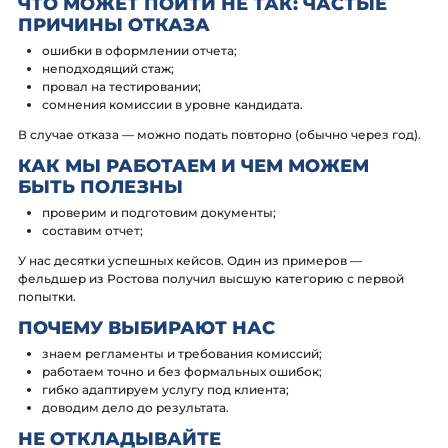
ЧТО МОЖЕТ ПОЙТИ НЕ ТАК: ЧАСТЫЕ
ПРИЧИНЫ ОТКАЗА
ошибки в оформлении отчета;
неподходящий стаж;
провал на тестировании;
сомнения комиссии в уровне кандидата.
В случае отказа — можно подать повторно (обычно через год).
КАК МЫ РАБОТАЕМ И ЧЕМ МОЖЕМ
БЫТЬ ПОЛЕЗНЫ
проверим и подготовим документы;
составим отчет;
У нас десятки успешных кейсов. Один из примеров —
фельдшер из Ростова получил высшую категорию с первой
попытки.
ПОЧЕМУ ВЫБИРАЮТ НАС
знаем регламенты и требования комиссий;
работаем точно и без формальных ошибок;
гибко адаптируем услугу под клиента;
доводим дело до результата.
НЕ ОТКЛАДЫВАЙТЕ