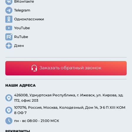
ВКонтакте
Telegram
Одноклассники
YouTube
RuTube
Дзен
Заказать обратный звонок
НАШИ АДРЕСА
426008, Удмуртская Республика, г. Ижевск, ул. Кирова, зд.
172, офис 203
107076, Россия, Москва, Колодезный, Дом 14, Э 6 П XIII КОМ
8 ОФ 7
пн - вс 08:00 - 21:00 МСК
РЕКВИЗИТЫ