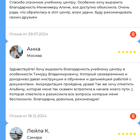
Спасибо огромное учебному центру. Особенно хочу выразить
благодарность Мененжеру Алине, все доступно объяснила. Очень
рада, что обратилась в этот центр, всем удачи, буду рекомендовать
своим друзьям
Отзыв от 29.07.2024
Анна
Москва
Здравствуйте! Хочу выразить благодарность учебному центру в
особенности Тимуру Владимировичу. Который своевременно и
доходчиво давал инструкции в обучении и дальнейшей работой с
документами. Аккредитация пройдена, урааа! Так же хочу отметить
Альбину, которая меня так скажем встретила в начале моего пути ;).
Которая ответила и разъяснила все вопросы которые меня
беспокоили. Благодарна, довольна, рекомендую!
Отзыв от 18.12.2024
Лейла К.
Самара