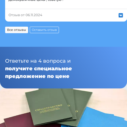
Отзыв от 06.11.2024
Все отзывы
Оставить отзыв
Ответьте на 4 вопроса и
получите специальное
предложение по цене