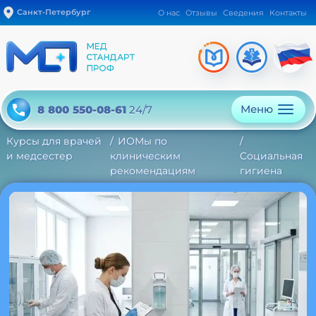
Санкт-Петербург
О нас
Отзывы
Сведения
Контакты
Меню
8 800 550-08-61
24/7
Курсы для врачей
ИОМы по
и медсестер
клиническим
Социальная
рекомендациям
гигиена