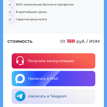
100% зачисление баллов в портфолио
В кратчайшие сроки
Гарантия результата
150
От
руб. / ИОМ
СТОИМОСТЬ
Получить консультацию
Написать в MAX
Написать в Telegram