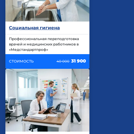
Социальная гигиена
Профессиональная переподготовка
врачей и медицинских работников в
«Медстандартпроф»
31 900
СТОИМОСТЬ
40 000