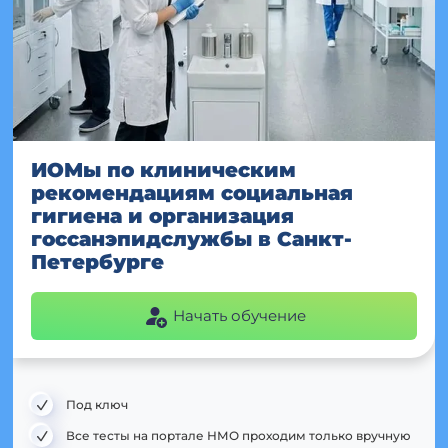
ИОМы по клиническим
рекомендациям социальная
гигиена и организация
госсанэпидслужбы в Санкт-
Петербурге
Начать обучение
Под ключ
Все тесты на портале НМО проходим только вручную