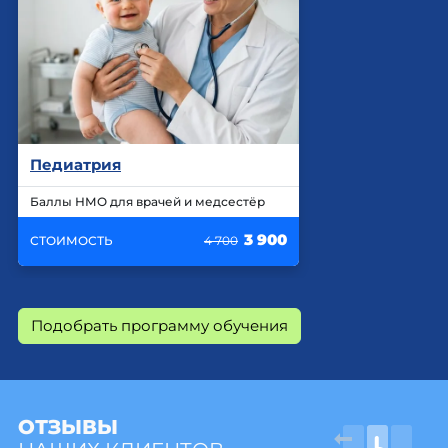
Педиатрия
Баллы НМО для врачей и медсестёр
3 900
СТОИМОСТЬ
4 700
Подобрать программу обучения
ОТЗЫВЫ