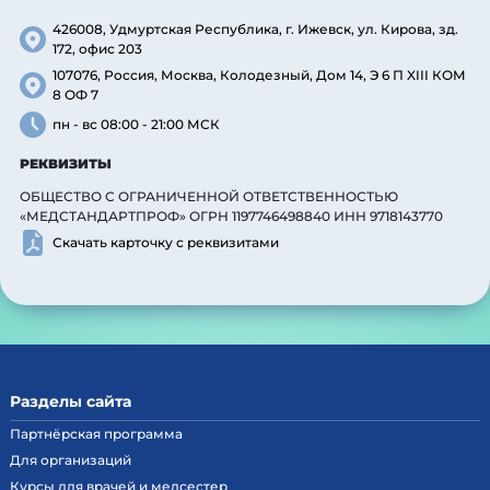
426008, Удмуртская Республика, г. Ижевск, ул. Кирова, зд.
172, офис 203
107076, Россия, Москва, Колодезный, Дом 14, Э 6 П XIII КОМ
8 ОФ 7
пн - вс 08:00 - 21:00 МСК
РЕКВИЗИТЫ
ОБЩЕСТВО С ОГРАНИЧЕННОЙ ОТВЕТСТВЕННОСТЬЮ
«МЕДСТАНДАРТПРОФ» ОГРН 1197746498840 ИНН 9718143770
Скачать карточку с реквизитами
Разделы сайта
Партнёрская программа
Для организаций
Курсы для врачей и медсестер