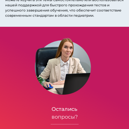
нашей поддержкой для быстрого прохождения тестов и
успешного завершения обучения, что обеспечит соответствие
современным стандартам в области педиатрии.
Остались
вопросы?