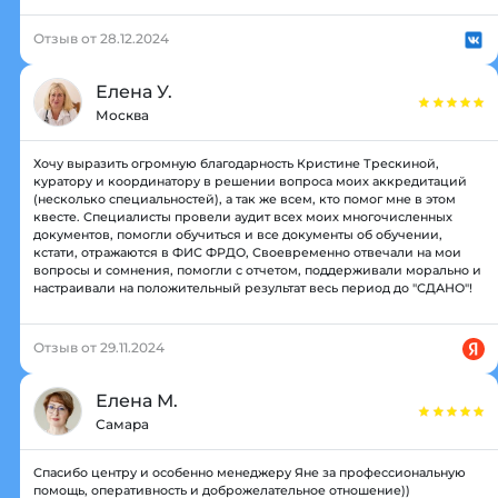
Отзыв от 28.12.2024
Елена У.
Москва
Хочу выразить огромную благодарность Кристине Трескиной,
куратору и координатору в решении вопроса моих аккредитаций
(несколько специальностей), а так же всем, кто помог мне в этом
квесте. Специалисты провели аудит всех моих многочисленных
документов, помогли обучиться и все документы об обучении,
кстати, отражаются в ФИС ФРДО, Своевременно отвечали на мои
вопросы и сомнения, помогли с отчетом, поддерживали морально и
настраивали на положительный результат весь период до "СДАНО"!
Отзыв от 29.11.2024
Елена М.
Самара
Спасибо центру и особенно менеджеру Яне за профессиональную
помощь, оперативность и доброжелательное отношение))